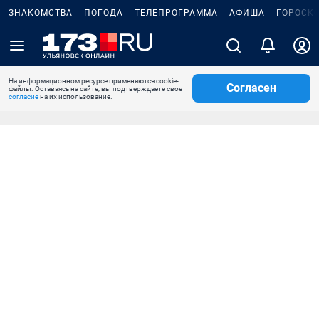
ЗНАКОМСТВА
ПОГОДА
ТЕЛЕПРОГРАММА
АФИША
ГОРОСК
На информационном ресурсе применяются cookie-
Согласен
файлы. Оставаясь на сайте, вы подтверждаете свое
согласие
на их использование.