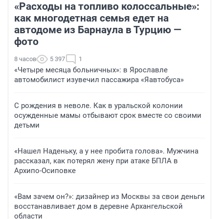
«Расходы на топливо колоссальные»:
как многодетная семья едет на
автодоме из Барнаула в Турцию —
фото
8 часов
5 397
1
«Четыре месяца больничных»: в Ярославле
автомобилист изувечил пассажира «Яавтобуса»
С рождения в неволе. Как в уральской колонии
осужденные мамы отбывают срок вместе со своими
детьми
«Нашел Наденьку, а у нее пробита голова». Мужчина
рассказал, как потерял жену при атаке БПЛА в
Архипо-Осиповке
«Вам зачем он?»: дизайнер из Москвы за свои деньги
восстанавливает дом в деревне Архангельской
области