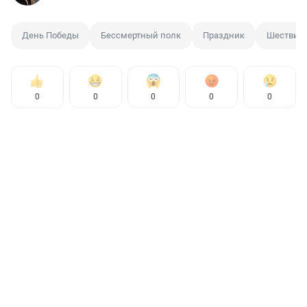
День Победы
Бессмертный полк
Праздник
Шествие
0
0
0
0
0