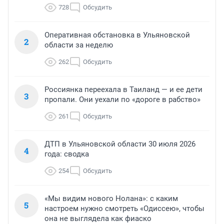
728
Обсудить
Оперативная обстановка в Ульяновской
2
области за неделю
262
Обсудить
Россиянка переехала в Таиланд — и ее дети
3
пропали. Они уехали по «дороге в рабство»
261
Обсудить
ДТП в Ульяновской области 30 июля 2026
4
года: сводка
254
Обсудить
«Мы видим нового Нолана»: с каким
5
настроем нужно смотреть «Одиссею», чтобы
она не выглядела как фиаско