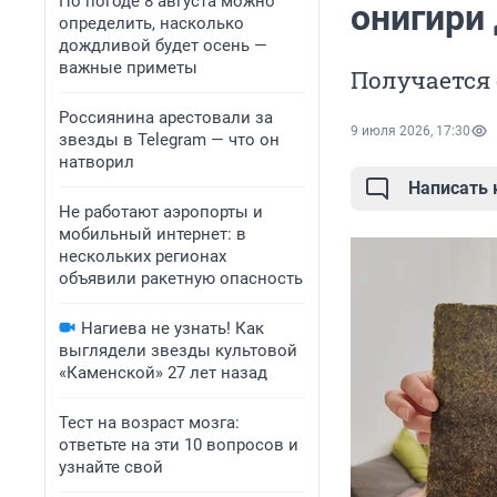
По погоде 8 августа можно
онигири
определить, насколько
дождливой будет осень —
важные приметы
Получается 
Россиянина арестовали за
9 июля 2026, 17:30
звезды в Telegram — что он
натворил
Написать
Не работают аэропорты и
мобильный интернет: в
нескольких регионах
объявили ракетную опасность
Нагиева не узнать! Как
выглядели звезды культовой
«Каменской» 27 лет назад
Тест на возраст мозга:
ответьте на эти 10 вопросов и
узнайте свой