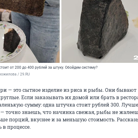
стоит от 200 до 400 рублей за штуку. Обойдем систему?
вожилова / 29.RU
ри — это сытное изделие из риса и рыбы. Они бывают
руглые. Если заказывать их домой или брать в рестор
енькую сумму: одна штучка стоит рублей 300. Лучше
— точно знаешь, что начинка свежая, рыбы не жалееш
ьше порций, вкуснее и за меньшую стоимость. Рассказ
ь в процессе.