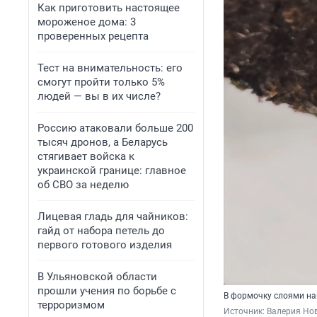
Как приготовить настоящее
мороженое дома: 3
проверенных рецепта
Тест на внимательность: его
смогут пройти только 5%
людей — вы в их числе?
Россию атаковали больше 200
тысяч дронов, а Беларусь
стягивает войска к
украинской границе: главное
об СВО за неделю
Лицевая гладь для чайников:
гайд от набора петель до
первого готового изделия
В Ульяновской области
прошли учения по борьбе с
В формочку слоями на
терроризмом
Источник: 
Валерия Но