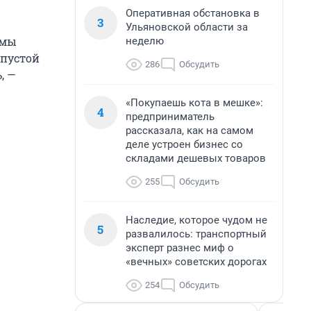
Оперативная обстановка в
3
Ульяновской области за
 мы
неделю
 пустой
286
Обсудить
, —
«Покупаешь кота в мешке»:
4
предприниматель
рассказала, как на самом
деле устроен бизнес со
складами дешевых товаров
255
Обсудить
Наследие, которое чудом не
5
развалилось: транспортный
эксперт разнес миф о
«вечных» советских дорогах
254
Обсудить