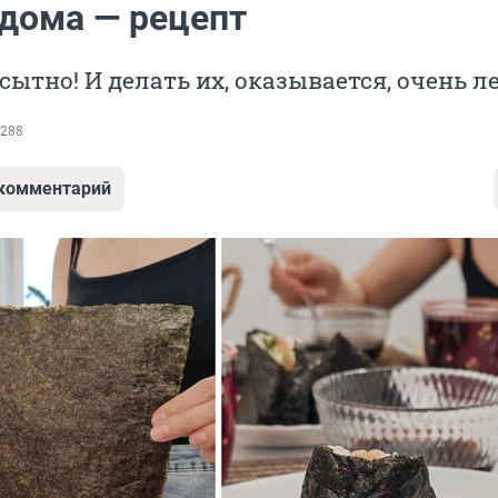
 дома — рецепт
сытно! И делать их, оказывается, очень л
288
 комментарий