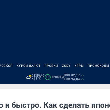
РОСКОП
КУРСЫ ВАЛЮТ
ПРОБКИ
ZODY
ИГРЫ
ПРОМОКОДЫ
USD 82,17
СЕЙЧАС
0
ПРОБКИ
+21°C
EUR 94,84
о и быстро. Как сделать япон