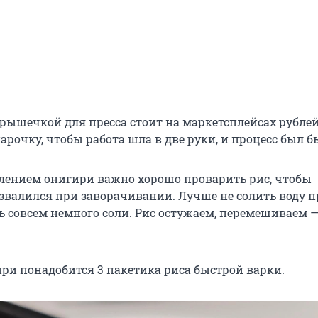
крышечкой для пресса стоит на маркетсплейсах рублей
рочку, чтобы работа шла в две руки, и процесс был б
лением онигири важно хорошо проварить рис, чтобы
азвалился при заворачивании. Лучше не солить воду п
ь совсем немного соли. Рис остужаем, перемешиваем 
ири понадобится 3 пакетика риса быстрой варки.