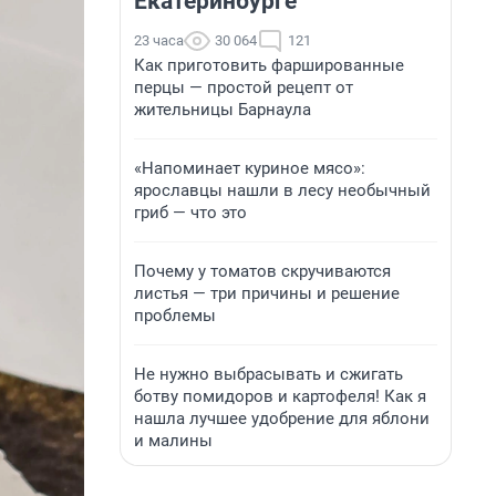
Екатеринбурге
23 часа
30 064
121
Как приготовить фаршированные
перцы — простой рецепт от
жительницы Барнаула
«Напоминает куриное мясо»:
ярославцы нашли в лесу необычный
гриб — что это
Почему у томатов скручиваются
листья — три причины и решение
проблемы
Не нужно выбрасывать и сжигать
ботву помидоров и картофеля! Как я
нашла лучшее удобрение для яблони
и малины