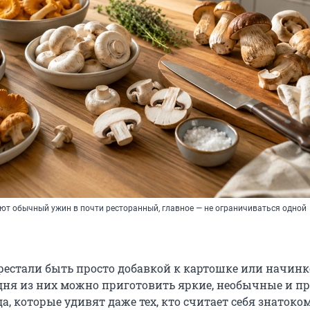
ют обычный ужин в почти ресторанный, главное — не ограничиваться одной
рестали быть просто добавкой к картошке или начинк
дня из них можно приготовить яркие, необычные и пр
, которые удивят даже тех, кто считает себя знатоко