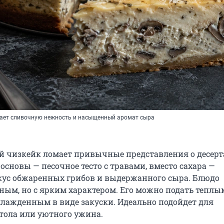
тает сливочную нежность и насыщенный аромат сыра
й чизкейк ломает привычные представления о десерт
основы — песочное тесто с травами, вместо сахара —
ус обжаренных грибов и выдержанного сыра. Блюдо
ным, но с ярким характером. Его можно подать теплы
хлажденным в виде закуски. Идеально подойдет для
тола или уютного ужина.