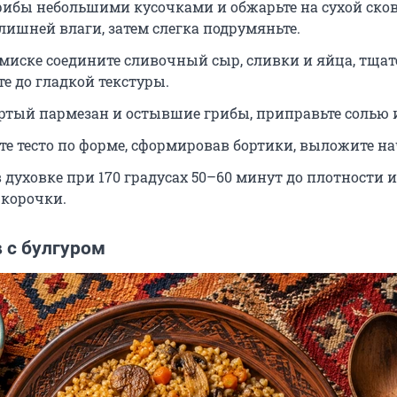
рибы небольшими кусочками и обжарьте на сухой сков
лишней влаги, затем слегка подрумяньте.
 миске соедините сливочный сыр, сливки и яйца, тща
е до гладкой текстуры.
ертый пармезан и остывшие грибы, приправьте солью 
те тесто по форме, сформировав бортики, выложите на
 духовке при 170 градусах 50–60 минут до плотности и
 корочки.
 с булгуром