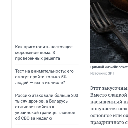
Как приготовить настоящее
мороженое дома: 3
проверенных рецепта
Грибной чизкейк соче
Тест на внимательность: его
Источник: 
GPT
смогут пройти только 5%
людей — вы в их числе?
Этот закусочны
Вместо сладкой 
Россию атаковали больше 200
тысяч дронов, а Беларусь
насыщенный вк
стягивает войска к
получается неж
украинской границе: главное
основное или о
об СВО за неделю
праздничного с