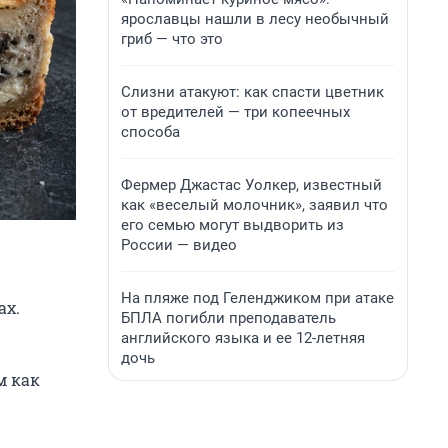
ярославцы нашли в лесу необычный
гриб — что это
Слизни атакуют: как спасти цветник
от вредителей — три копеечных
способа
Фермер Джастас Уолкер, известный
как «веселый молочник», заявил что
его семью могут выдворить из
России — видео
На пляже под Геленджиком при атаке
ах.
БПЛА погибли преподаватель
английского языка и ее 12-летняя
дочь
м как