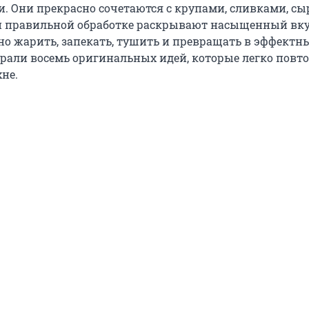
. Они прекрасно сочетаются с крупами, сливками, сы
и правильной обработке раскрывают насыщенный вку
но жарить, запекать, тушить и превращать в эффектн
брали восемь оригинальных идей, которые легко повт
не.