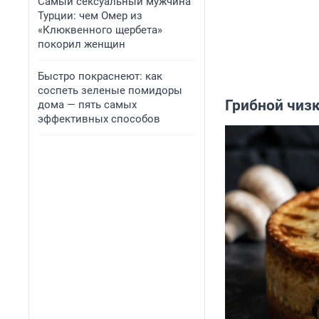
Самый сексуальный мужчина
Турции: чем Омер из
«Клюквенного щербета»
покорил женщин
Быстро покраснеют: как
соспеть зеленые помидоры
Грибной чиз
дома — пять самых
эффективных способов