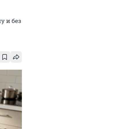
у и без