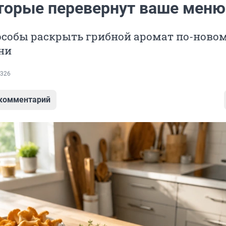
оторые перевернут ваше меню
собы раскрыть грибной аромат по-новом
ни
326
 комментарий