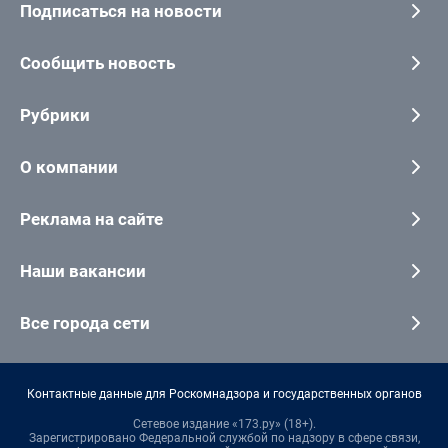
Подписаться на новости
Сообщить новость
Рубрики
О компании
Реклама на сайте
Наши вакансии
Все города сети
Контактные данные для Роскомнадзора и государственных органов
Сетевое издание «173.ру» (18+).
Зарегистрировано Федеральной службой по надзору в сфере связи,