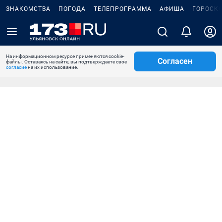
ЗНАКОМСТВА
ПОГОДА
ТЕЛЕПРОГРАММА
АФИША
ГОРОСК
На информационном ресурсе применяются cookie-
Согласен
файлы. Оставаясь на сайте, вы подтверждаете свое
согласие
на их использование.