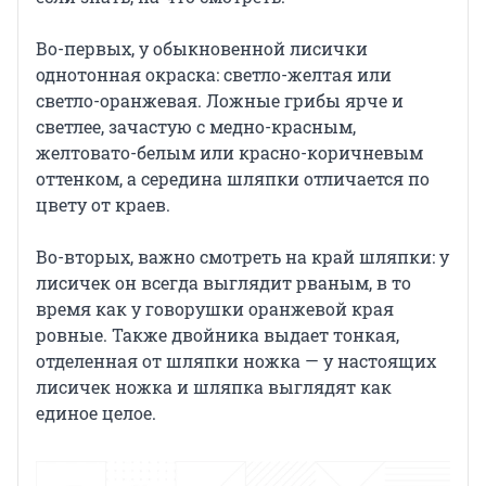
Во-первых, у обыкновенной лисички
однотонная окраска: светло-желтая или
светло-оранжевая. Ложные грибы ярче и
светлее, зачастую с медно-красным,
желтовато-белым или красно-коричневым
оттенком, а середина шляпки отличается по
цвету от краев.
Во-вторых, важно смотреть на край шляпки: у
лисичек он всегда выглядит рваным, в то
время как у говорушки оранжевой края
ровные. Также двойника выдает тонкая,
отделенная от шляпки ножка — у настоящих
лисичек ножка и шляпка выглядят как
единое целое.