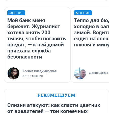
МНЕНИЕ
МНЕНИЕ
Мой банк меня
Тепло для бюд
бережет. Журналист
холодно в сало
хотела снять 200
зимой. Водител
тысяч, чтобы погасить
ездит на элект
кредит, — к ней домой
плюсы и мину
приехала служба
безопасности
Ксения Владимирская
Денис Дедюхи
Автор мнения
РЕКОМЕНДУЕМ
Слизни атакуют: как спасти цветник
от вредителей — три копеечных