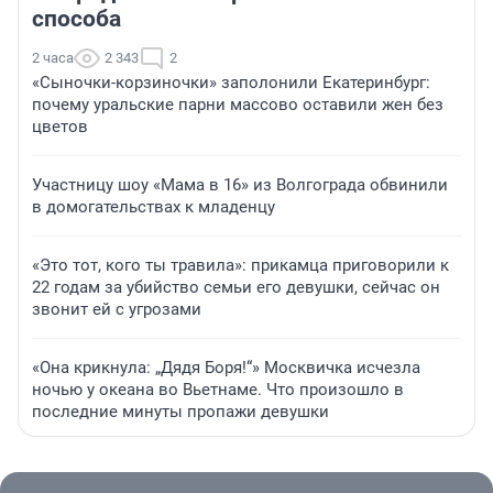
способа
2 часа
2 343
2
«Сыночки-корзиночки» заполонили Екатеринбург:
почему уральские парни массово оставили жен без
цветов
Участницу шоу «Мама в 16» из Волгограда обвинили
в домогательствах к младенцу
«Это тот, кого ты травила»: прикамца приговорили к
22 годам за убийство семьи его девушки, сейчас он
звонит ей с угрозами
«Она крикнула: „Дядя Боря!“» Москвичка исчезла
ночью у океана во Вьетнаме. Что произошло в
последние минуты пропажи девушки