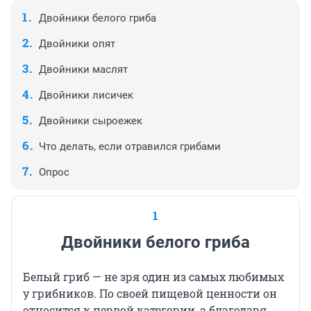
Двойники белого гриба
Двойники опят
Двойники маслят
Двойники лисичек
Двойники сыроежек
Что делать, если отравился грибами
Опрос
1
Двойники белого гриба
Белый гриб — не зря один из самых любимых
у грибников. По своей пищевой ценности он
относится к первой категории, а благодаря