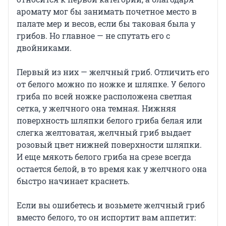
аромату мог бы занимать почетное место в
палате мер и весов, если бы таковая была у
грибов. Но главное — не спутать его с
двойниками.
Первый из них — желчный гриб. Отличить его
от белого можно по ножке и шляпке. У белого
гриба по всей ножке расположена светлая
сетка, у желчного она темная. Нижняя
поверхность шляпки белого гриба белая или
слегка желтоватая, желчный гриб выдает
розовый цвет нижней поверхности шляпки.
И еще мякоть белого гриба на срезе всегда
остается белой, в то время как у желчного она
быстро начинает краснеть.
Если вы ошибетесь и возьмете желчный гриб
вместо белого, то он испортит вам аппетит: