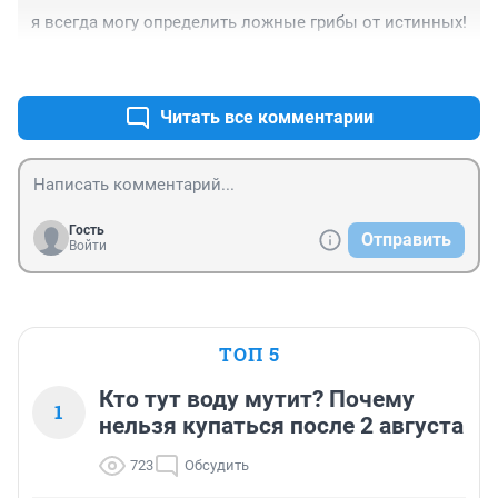
я всегда могу определить ложные грибы от истинных!
+0
–0
Читать все комментарии
Гость
Отправить
Войти
ТОП 5
Кто тут воду мутит? Почему
1
нельзя купаться после 2 августа
723
Обсудить