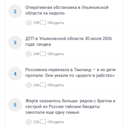
Оперативная обстановка в Ульяновской
2
области за неделю
259
Обсудить
ДТП в Ульяновской области 30 июля 2026
3
года: сводка
249
Обсудить
Россиянка переехала в Таиланд — и ее дети
4
пропали. Они уехали по «дороге в рабство»
246
Обсудить
Жертв оказалось больше: рядом с братом и
5
сестрой из России тайские бандиты
закопали еще одну семью
226
Обсудить