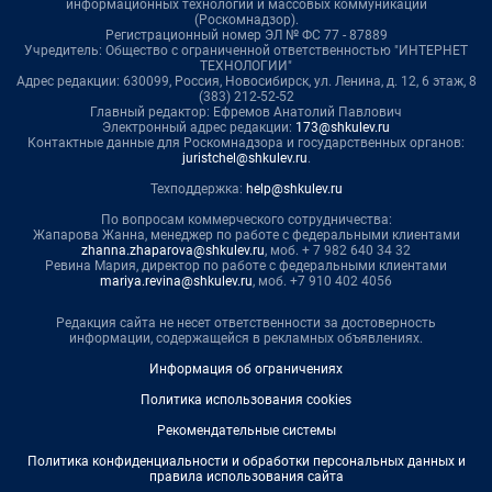
информационных технологий и массовых коммуникаций
(Роскомнадзор).
Регистрационный номер ЭЛ № ФС 77 - 87889
Учредитель: Общество с ограниченной ответственностью "ИНТЕРНЕТ
ТЕХНОЛОГИИ"
Адрес редакции: 630099, Россия, Новосибирск, ул. Ленина, д. 12, 6 этаж, 8
(383) 212-52-52
Главный редактор: Ефремов Анатолий Павлович
Электронный адрес редакции:
173@shkulev.ru
Контактные данные для Роскомнадзора и государственных органов:
juristchel@shkulev.ru
.
Техподдержка:
help@shkulev.ru
По вопросам коммерческого сотрудничества:
Жапарова Жанна, менеджер по работе с федеральными клиентами
zhanna.zhaparova@shkulev.ru
, моб. + 7 982 640 34 32
Ревина Мария, директор по работе с федеральными клиентами
mariya.revina@shkulev.ru
, моб. +7 910 402 4056
Редакция сайта не несет ответственности за достоверность
информации, содержащейся в рекламных объявлениях.
Информация об ограничениях
Политика использования cookies
Рекомендательные системы
Политика конфиденциальности и обработки персональных данных и
правила использования сайта