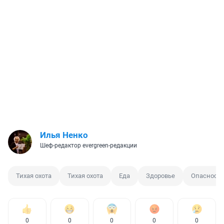
Илья Ненко
Шеф-редактор evergreen-редакции
Тихая охота
Тихая охота
Еда
Здоровье
Опасность
0
0
0
0
0