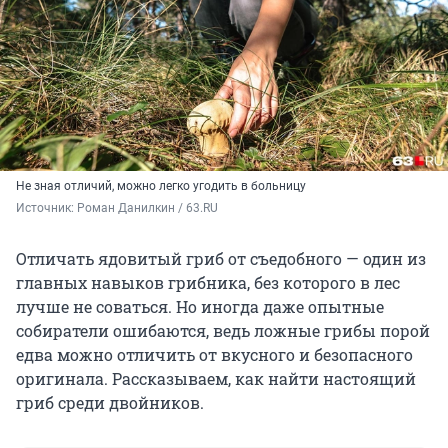
Не зная отличий, можно легко угодить в больницу
Источник: 
Роман Данилкин / 63.RU
Отличать ядовитый гриб от съедобного — один из
главных навыков грибника, без которого в лес
лучше не соваться. Но иногда даже опытные
собиратели ошибаются, ведь ложные грибы порой
едва можно отличить от вкусного и безопасного
оригинала. Рассказываем, как найти настоящий
гриб среди двойников.