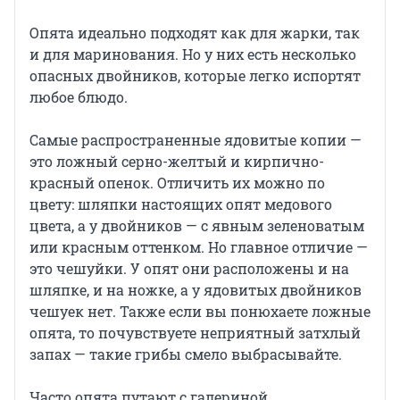
Опята идеально подходят как для жарки, так
и для маринования. Но у них есть несколько
опасных двойников, которые легко испортят
любое блюдо.
Самые распространенные ядовитые копии —
это ложный серно-желтый и кирпично-
красный опенок. Отличить их можно по
цвету: шляпки настоящих опят медового
цвета, а у двойников — с явным зеленоватым
или красным оттенком. Но главное отличие —
это чешуйки. У опят они расположены и на
шляпке, и на ножке, а у ядовитых двойников
чешуек нет. Также если вы понюхаете ложные
опята, то почувствуете неприятный затхлый
запах — такие грибы смело выбрасывайте.
Часто опята путают с галериной