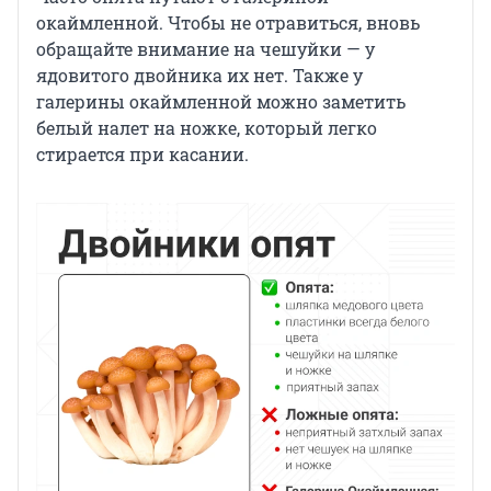
окаймленной. Чтобы не отравиться, вновь
обращайте внимание на чешуйки — у
ядовитого двойника их нет. Также у
галерины окаймленной можно заметить
белый налет на ножке, который легко
стирается при касании.