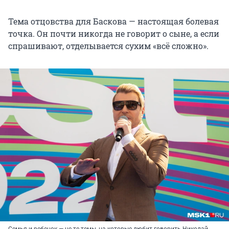
Тема отцовства для Баскова — настоящая болевая
точка. Он почти никогда не говорит о сыне, а если
спрашивают, отделывается сухим «всё сложно».
Семья и ребенок — не те темы, на которые любит говорить Николай