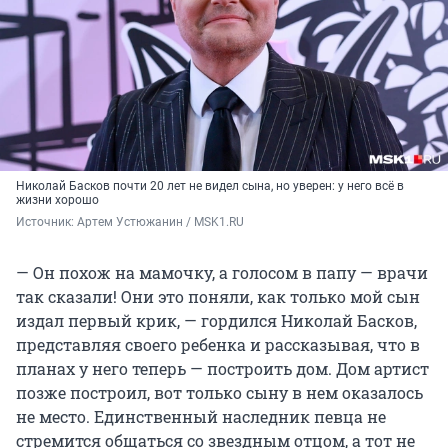
Николай Басков почти 20 лет не видел сына, но уверен: у него всё в
жизни хорошо
Источник: 
Артем Устюжанин / MSK1.RU
— Он похож на мамочку, а голосом в папу — врачи
так сказали! Они это поняли, как только мой сын
издал первый крик, — гордился Николай Басков,
представляя своего ребенка и рассказывая, что в
планах у него теперь — построить дом. Дом артист
позже построил, вот только сыну в нем оказалось
не место. Единственный наследник певца не
стремится общаться со звездным отцом, а тот не