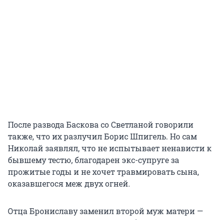
После развода Баскова со Светланой говорили
также, что их разлучил Борис Шпигель. Но сам
Николай заявлял, что не испытывает ненависти к
бывшему тестю, благодарен экс-супруге за
прожитые годы и не хочет травмировать сына,
оказавшегося меж двух огней.
Отца Брониславу заменил второй муж матери —