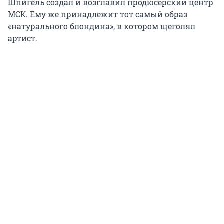
Шпигель создал и возглавил продюсерский центр
МСК. Ему же принадлежит тот самый образ
«натурального блондина», в котором щеголял
артист.