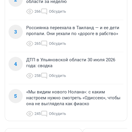
области за неделю
266
Обсудить
Россиянка переехала в Таиланд — и ее дети
3
пропали. Они уехали по «дороге в рабство»
265
Обсудить
ДТП в Ульяновской области 30 июля 2026
4
года: сводка
258
Обсудить
«Мы видим нового Нолана»: с каким
5
настроем нужно смотреть «Одиссею», чтобы
она не выглядела как фиаско
245
Обсудить