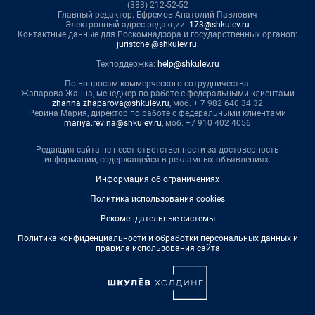
(383) 212-52-52
Главный редактор: Ефремов Анатолий Павлович
Электронный адрес редакции:
173@shkulev.ru
Контактные данные для Роскомнадзора и государственных органов:
juristchel@shkulev.ru
.
Техподдержка:
help@shkulev.ru
По вопросам коммерческого сотрудничества:
Жапарова Жанна, менеджер по работе с федеральными клиентами
zhanna.zhaparova@shkulev.ru
, моб. + 7 982 640 34 32
Ревина Мария, директор по работе с федеральными клиентами
mariya.revina@shkulev.ru
, моб. +7 910 402 4056
Редакция сайта не несет ответственности за достоверность
информации, содержащейся в рекламных объявлениях.
Информация об ограничениях
Политика использования cookies
Рекомендательные системы
Политика конфиденциальности и обработки персональных данных и
правила использования сайта