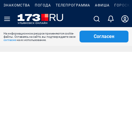
ЗНАКОМСТВА
ПОГОДА
ТЕЛЕПРОГРАММА
АФИША
ГОРОСК
На информационном ресурсе применяются cookie-
Согласен
файлы. Оставаясь на сайте, вы подтверждаете свое
согласие
на их использование.