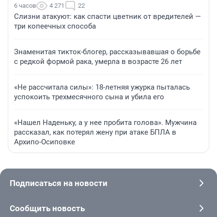
6 часов
4 271
22
Слизни атакуют: как спасти цветник от вредителей —
три копеечных способа
Знаменитая тикток-блогер, рассказывавшая о борьбе
с редкой формой рака, умерла в возрасте 26 лет
«Не рассчитала силы»: 18-летняя ужурка пыталась
успокоить трехмесячного сына и убила его
«Нашел Наденьку, а у нее пробита голова». Мужчина
рассказал, как потерял жену при атаке БПЛА в
Архипо-Осиповке
Подписаться на новости
Сообщить новость