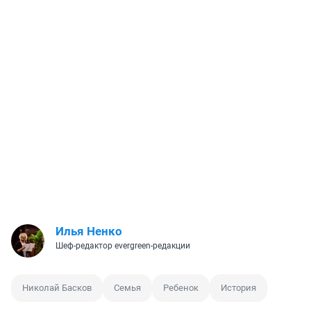
Илья Ненко
Шеф-редактор evergreen-редакции
Николай Басков
Семья
Ребенок
История