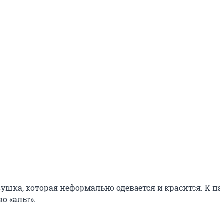
вушка, которая неформально одевается и красится. К 
о «альт».