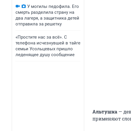
У могилы педофила. Его
смерть разделила страну на
два лагеря, а защитника детей
отправила за решетку
«Простите нас за всё». С
телефона исчезнувшей в тайге
семьи Усольцевых пришло
леденящее душу сообщение
Альтушка
— де
применяют слов