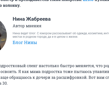
 колонку.
Нина Жабреева
Автор мнения
Нина ведет блог. С юмором рассказывает об одежде, косметике, ин
местах в родном городе, да и в целом о жизни.
Блог Нины
дростковый сленг настолько быстро меняется, что ро
 освоить. Я как мама подростка тоже пытаюсь улавлив
 чаще обращаюсь к дочери за расшифровкой. Вот вам с
а 30.