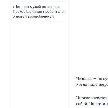
«Четырех мужей потеряла»:
Прохор Шаляпин проболтался
о новой возлюбленной
Чиназес
— по су
когда надо выр
Иногда кажется 
собой. Но начин