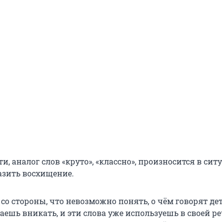
ти, аналог слов «круто», «классно», произносится в сит
азить восхищение.
со стороны, что невозможно понять, о чём говорят д
аешь вникать, и эти слова уже используешь в своей ре