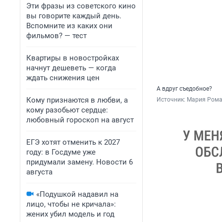
Эти фразы из советского кино
вы говорите каждый день.
Вспомните из каких они
фильмов? — тест
Квартиры в новостройках
начнут дешеветь — когда
ждать снижения цен
А вдруг съедобное?
Кому признаются в любви, а
Источник: 
Мария Рома
кому разобьют сердце:
любовный гороскоп на август
ЕГЭ хотят отменить к 2027
году: в Госдуме уже
придумали замену. Новости 6
августа
«Подушкой надавил на
лицо, чтобы не кричала»:
жених убил модель и год