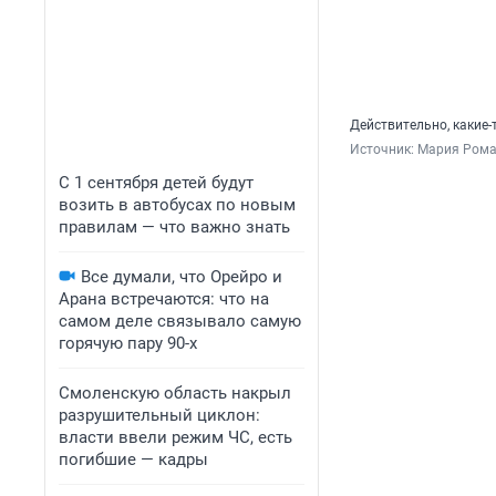
Действительно, какие
Источник: 
Мария Рома
С 1 сентября детей будут
возить в автобусах по новым
правилам — что важно знать
Все думали, что Орейро и
Арана встречаются: что на
самом деле связывало самую
горячую пару 90-х
Смоленскую область накрыл
разрушительный циклон:
власти ввели режим ЧС, есть
погибшие — кадры