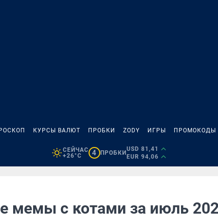
РОСКОП
КУРСЫ ВАЛЮТ
ПРОБКИ
ZODY
ИГРЫ
ПРОМОКОДЫ
USD 81,41
СЕЙЧАС
4
ПРОБКИ
+26°C
EUR 94,06
 мемы с котами за июль 20