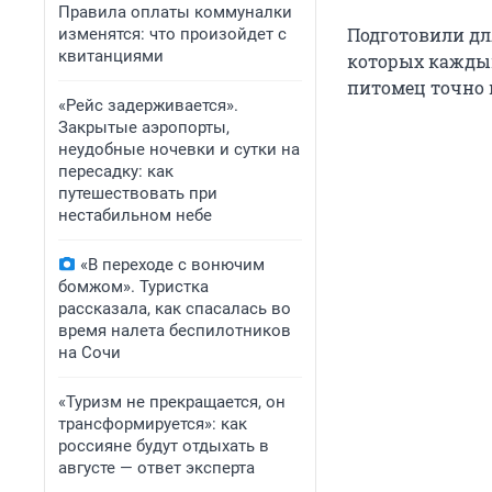
Правила оплаты коммуналки
Подготовили дл
изменятся: что произойдет с
квитанциями
которых каждый 
питомец точно н
«Рейс задерживается».
Закрытые аэропорты,
неудобные ночевки и сутки на
пересадку: как
путешествовать при
нестабильном небе
«В переходе с вонючим
бомжом». Туристка
рассказала, как спасалась во
время налета беспилотников
на Сочи
«Туризм не прекращается, он
трансформируется»: как
россияне будут отдыхать в
августе — ответ эксперта