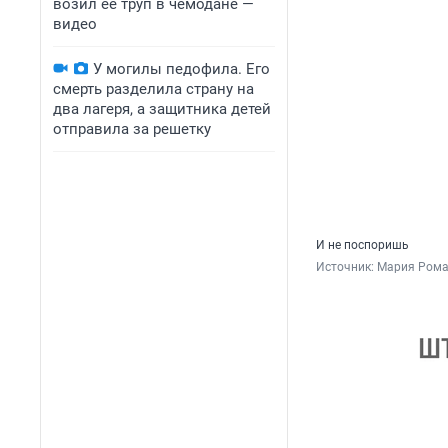
возил ее труп в чемодане —
видео
У могилы педофила. Его
смерть разделила страну на
два лагеря, а защитника детей
отправила за решетку
И не поспоришь
Источник: 
Мария Рома