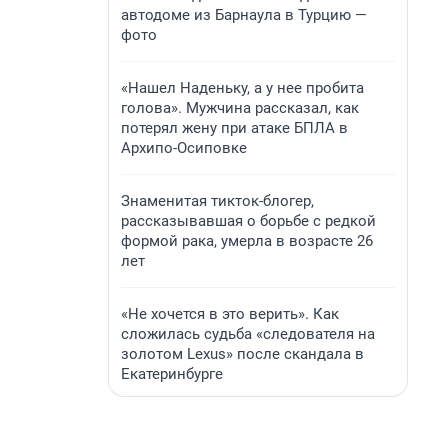
автодоме из Барнаула в Турцию —
фото
«Нашел Наденьку, а у нее пробита
голова». Мужчина рассказал, как
потерял жену при атаке БПЛА в
Архипо-Осиповке
Знаменитая тикток-блогер,
рассказывавшая о борьбе с редкой
формой рака, умерла в возрасте 26
лет
«Не хочется в это верить». Как
сложилась судьба «следователя на
золотом Lexus» после скандала в
Екатеринбурге