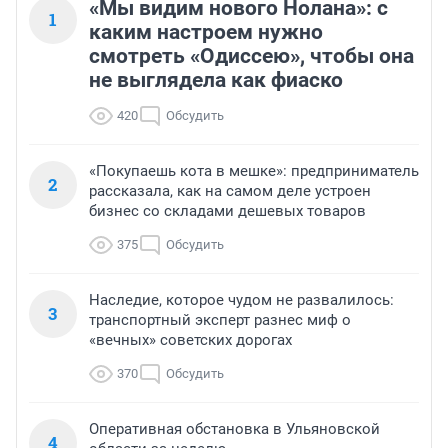
«Мы видим нового Нолана»: с
1
каким настроем нужно
смотреть «Одиссею», чтобы она
не выглядела как фиаско
420
Обсудить
«Покупаешь кота в мешке»: предприниматель
2
рассказала, как на самом деле устроен
бизнес со складами дешевых товаров
375
Обсудить
Наследие, которое чудом не развалилось:
3
транспортный эксперт разнес миф о
«вечных» советских дорогах
370
Обсудить
Оперативная обстановка в Ульяновской
4