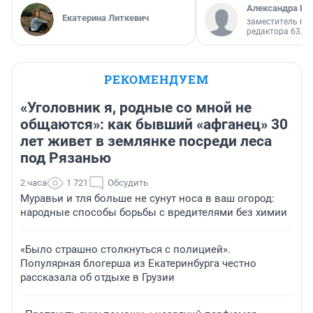
Александра Ис
Екатерина Литкевич
заместитель гл
редактора 63.RU
РЕКОМЕНДУЕМ
«Уголовник я, родные со мной не
общаются»: как бывший «афганец» 30
лет живет в землянке посреди леса
под Рязанью
2 часа
1 721
Обсудить
Муравьи и тля больше не сунут носа в ваш огород:
народные способы борьбы с вредителями без химии
«Было страшно столкнуться с полицией».
Популярная блогерша из Екатеринбурга честно
рассказала об отдыхе в Грузии