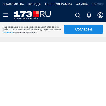
ЗНАКОМСТВА
ПОГОДА
ТЕЛЕПРОГРАММА
АФИША
ГОРОСК
На информационном ресурсе применяются cookie-
Согласен
файлы. Оставаясь на сайте, вы подтверждаете свое
согласие
на их использование.