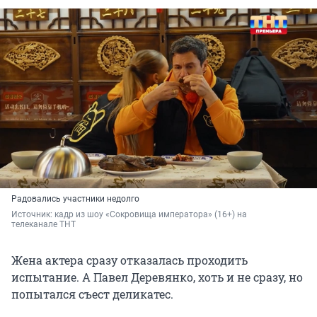
Радовались участники недолго
Источник: 
кадр из шоу «Сокровища императора» (16+) на 
телеканале ТНТ
Жена актера сразу отказалась проходить
испытание. А Павел Деревянко, хоть и не сразу, но
попытался съест деликатес.