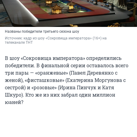
Названы победители третьего сезона шоу
Источник: 
кадр из шоу «Сокровища императора» (16+) на 
телеканале ТНТ
В шоу «Сокровища императора» определились
победители. В финальной серии оставалось всего
три пары — «оранжевые» (Павел Деревянко с
женой), «фисташковые» (Екатерина Моргунова с
сестрой) и «розовые» (Ирина Пинчук и Катя
Шкуро). Кто же из них забрал один миллион
юаней?