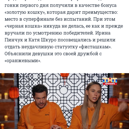
гонки первого дня получили в качестве бонуса
«золотую кошку», которая дарит преимущество:
место в суперфинале без испытаний. При этом
«черная кошка» никуда не делась, ее как и прежде
вручали по усмотрению победителей. Ирина
Пинчук и Катя Шкуро посовещались и решили
отдать неудачливую статуэтку «фисташкам».
Объяснили девушки это своей дружбой с
«оранжевыми».