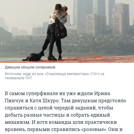
Девушки обошли соперников
Источник: 
кадр из шоу «Сокровища императора» (16+) на 
телеканале ТНТ
В самом суперфинале их уже ждали Ирина
Пинчук и Катя Шкуро. Там девушкам предстояло
справиться с целой чередой заданий, чтобы
добыть разные частицы и собрать единый
механизм. И хотя команды шли практически
вровень, первыми справились «розовые». Они и