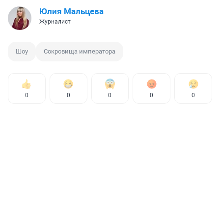
Юлия Мальцева
Журналист
Шоу
Сокровища императора
0
0
0
0
0