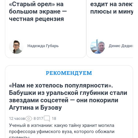
«Старый орел» на
ездит на элект
большом экране —
плюсы и мину
честная рецензия
Надежда Губарь
Денис Дедюхи
РЕКОМЕНДУЕМ
«Нам не хотелось популярности».
Бабушки из уральской глубинки стали
звездами соцсетей — они покорили
Агутина и Бузову
12 часов
8 017
18
Ученый в изгнании: какую тайну хранит могила
профессора уфимского вуза, которого обожали
студенты