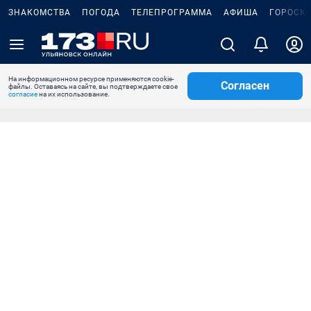
ЗНАКОМСТВА
ПОГОДА
ТЕЛЕПРОГРАММА
АФИША
ГОРОСК
На информационном ресурсе применяются cookie-
Согласен
файлы. Оставаясь на сайте, вы подтверждаете свое
согласие
на их использование.