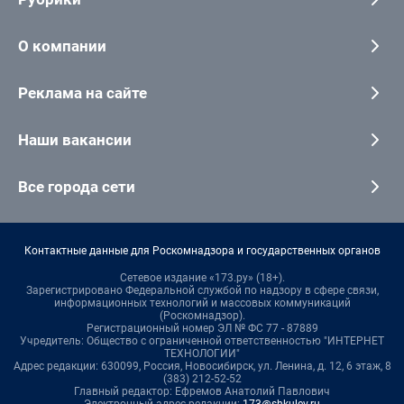
О компании
Реклама на сайте
Наши вакансии
Все города сети
Контактные данные для Роскомнадзора и государственных органов
Сетевое издание «173.ру» (18+).
Зарегистрировано Федеральной службой по надзору в сфере связи,
информационных технологий и массовых коммуникаций
(Роскомнадзор).
Регистрационный номер ЭЛ № ФС 77 - 87889
Учредитель: Общество с ограниченной ответственностью "ИНТЕРНЕТ
ТЕХНОЛОГИИ"
Адрес редакции: 630099, Россия, Новосибирск, ул. Ленина, д. 12, 6 этаж, 8
(383) 212-52-52
Главный редактор: Ефремов Анатолий Павлович