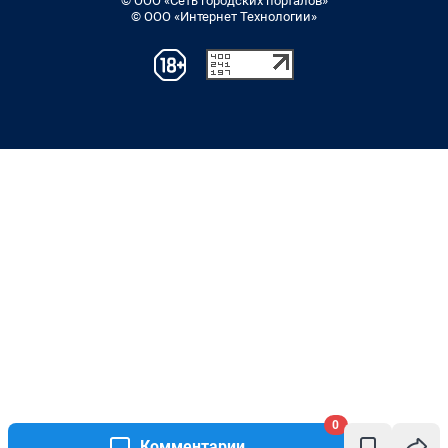
© ООО «Сеть городских порталов»
© ООО «Интернет Технологии»
0
Комментарии