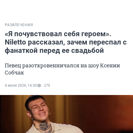
РАЗВЛЕЧЕНИЯ
«Я почувствовал себя героем».
Niletto рассказал, зачем переспал с
фанаткой перед ее свадьбой
Певец разоткровенничался на шоу Ксении
Собчак
4 июля 2026, 14:30
270