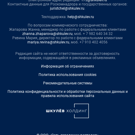
Электронный адрес редакции:
173@shkulev.ru
Контактные данные для Роскомнадзора и государственных органов:
juristchel@shkulev.ru
.
Техподдержка:
help@shkulev.ru
По вопросам коммерческого сотрудничества:
Жапарова Жанна, менеджер по работе с федеральными клиентами
zhanna.zhaparova@shkulev.ru
, моб. + 7 982 640 34 32
Ревина Мария, директор по работе с федеральными клиентами
mariya.revina@shkulev.ru
, моб. +7 910 402 4056
Редакция сайта не несет ответственности за достоверность
информации, содержащейся в рекламных объявлениях.
Информация об ограничениях
Политика использования cookies
Рекомендательные системы
Политика конфиденциальности и обработки персональных данных и
правила использования сайта