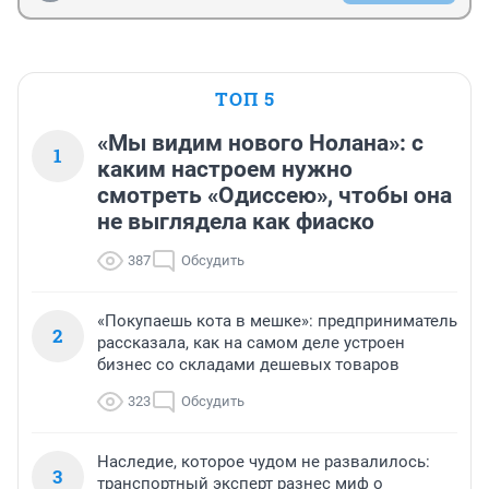
ТОП 5
«Мы видим нового Нолана»: с
1
каким настроем нужно
смотреть «Одиссею», чтобы она
не выглядела как фиаско
387
Обсудить
«Покупаешь кота в мешке»: предприниматель
2
рассказала, как на самом деле устроен
бизнес со складами дешевых товаров
323
Обсудить
Наследие, которое чудом не развалилось:
3
транспортный эксперт разнес миф о