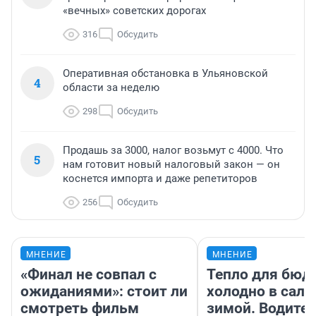
«вечных» советских дорогах
316
Обсудить
Оперативная обстановка в Ульяновской
4
области за неделю
298
Обсудить
Продашь за 3000, налог возьмут с 4000. Что
5
нам готовит новый налоговый закон — он
коснется импорта и даже репетиторов
256
Обсудить
МНЕНИЕ
МНЕНИЕ
«Финал не совпал с
Тепло для бюд
ожиданиями»: стоит ли
холодно в сало
смотреть фильм
зимой. Водител