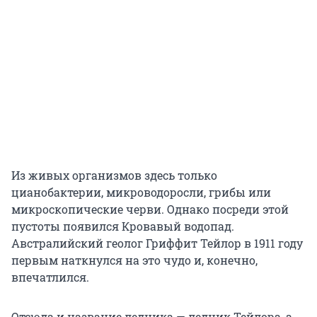
Из живых организмов здесь только
цианобактерии, микроводоросли, грибы или
микроскопические черви. Однако посреди этой
пустоты появился Кровавый водопад.
Австралийский геолог Гриффит Тейлор в 1911 году
первым наткнулся на это чудо и, конечно,
впечатлился.
Отсюда и название ледника — ледник Тейлора, а