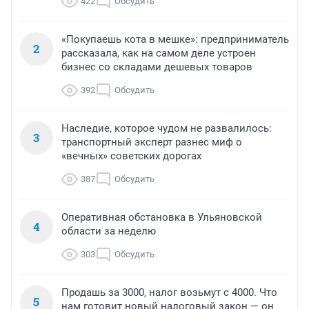
422
Обсудить
«Покупаешь кота в мешке»: предприниматель
2
рассказала, как на самом деле устроен
бизнес со складами дешевых товаров
392
Обсудить
Наследие, которое чудом не развалилось:
3
транспортный эксперт разнес миф о
«вечных» советских дорогах
387
Обсудить
Оперативная обстановка в Ульяновской
4
области за неделю
303
Обсудить
Продашь за 3000, налог возьмут с 4000. Что
5
нам готовит новый налоговый закон — он