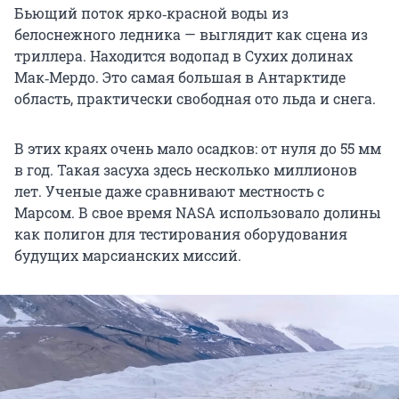
Бьющий поток ярко‑красной воды из
белоснежного ледника — выглядит как сцена из
триллера. Находится водопад в Сухих долинах
Мак‑Мердо. Это самая большая в Антарктиде
область, практически свободная ото льда и снега.
В этих краях очень мало осадков: от нуля до 55 мм
в год. Такая засуха здесь несколько миллионов
лет. Ученые даже сравнивают местность с
Марсом. В свое время NASA использовало долины
как полигон для тестирования оборудования
будущих марсианских миссий.