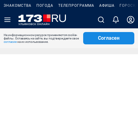
ЗНАКОМСТВА
ПОГОДА
ТЕЛЕПРОГРАММА
АФИША
ГОРОСК
На информационном ресурсе применяются cookie-
Согласен
файлы. Оставаясь на сайте, вы подтверждаете свое
согласие
на их использование.