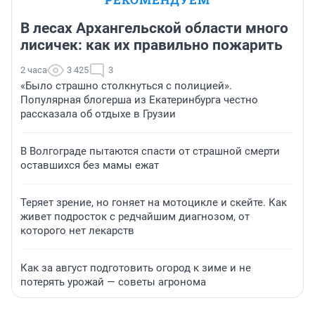
В лесах Архангельской области много
лисичек: как их правильно пожарить
2 часа
3 425
3
«Было страшно столкнуться с полицией».
Популярная блогерша из Екатеринбурга честно
рассказала об отдыхе в Грузии
В Волгограде пытаются спасти от страшной смерти
оставшихся без мамы ежат
Теряет зрение, но гоняет на мотоцикле и скейте. Как
живет подросток с редчайшим диагнозом, от
которого нет лекарств
Как за август подготовить огород к зиме и не
потерять урожай — советы агронома