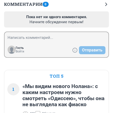
КОММЕНТАРИИ
0
Пока нет ни одного комментария.
Начните обсуждение первым!
Гость
Отправить
Войти
ТОП 5
«Мы видим нового Нолана»: с
1
каким настроем нужно
смотреть «Одиссею», чтобы она
не выглядела как фиаско