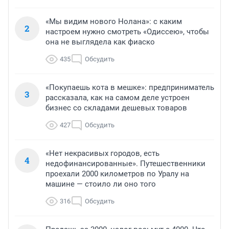
«Мы видим нового Нолана»: с каким
2
настроем нужно смотреть «Одиссею», чтобы
она не выглядела как фиаско
435
Обсудить
«Покупаешь кота в мешке»: предприниматель
3
рассказала, как на самом деле устроен
бизнес со складами дешевых товаров
427
Обсудить
«Нет некрасивых городов, есть
4
недофинансированные». Путешественники
проехали 2000 километров по Уралу на
машине — стоило ли оно того
316
Обсудить