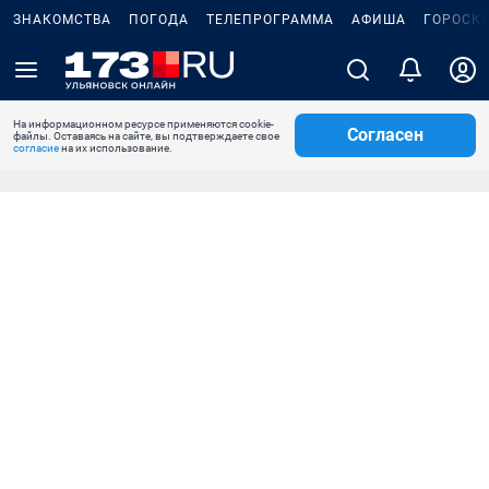
ЗНАКОМСТВА
ПОГОДА
ТЕЛЕПРОГРАММА
АФИША
ГОРОСК
На информационном ресурсе применяются cookie-
Согласен
файлы. Оставаясь на сайте, вы подтверждаете свое
согласие
на их использование.