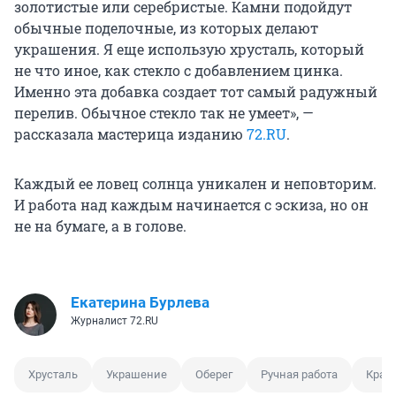
золотистые или серебристые. Камни подойдут
обычные поделочные, из которых делают
украшения. Я еще использую хрусталь, который
не что иное, как стекло с добавлением цинка.
Именно эта добавка создает тот самый радужный
перелив. Обычное стекло так не умеет», —
рассказала мастерица изданию
72.RU
.
Каждый ее ловец солнца уникален и неповторим.
И работа над каждым начинается с эскиза, но он
не на бумаге, а в голове.
Екатерина Бурлева
Журналист 72.RU
Хрусталь
Украшение
Оберег
Ручная работа
Крас