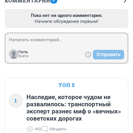
КОММЕНТАРИИ
0
Пока нет ни одного комментария.
Начните обсуждение первым!
Гость
Отправить
Войти
ТОП 5
Наследие, которое чудом не
1
развалилось: транспортный
эксперт разнес миф о «вечных»
советских дорогах
453
Обсудить