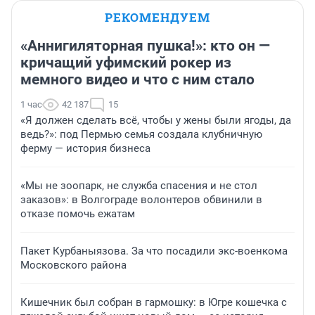
РЕКОМЕНДУЕМ
«Аннигиляторная пушка!»: кто он —
кричащий уфимский рокер из
мемного видео и что с ним стало
1 час
42 187
15
«Я должен сделать всё, чтобы у жены были ягоды, да
ведь?»: под Пермью семья создала клубничную
ферму — история бизнеса
«Мы не зоопарк, не служба спасения и не стол
заказов»: в Волгограде волонтеров обвинили в
отказе помочь ежатам
Пакет Курбаныязова. За что посадили экс-военкома
Московского района
Кишечник был собран в гармошку: в Югре кошечка с