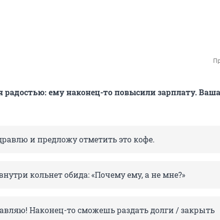
Пр
я радостью: ему наконец-то повысили зарплату. Ваша
дравлю и предложу отметить это кофе.
внутри кольнет обида: «Почему ему, а не мне?»
авляю! Наконец-то сможешь раздать долги / закрыть