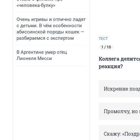
«человека-булку»
Очень игривы и отлично ладят
с детьми. В чём особенности
абиссинской породы кошек —
разбираемся с экспертом
ТЕСТ
1 / 10
В Аргентине умер отец
Коллега делитс
Лионеля Месси
реакция?
Искренне поз
Промолчу, но 
Скажу: «Поздр