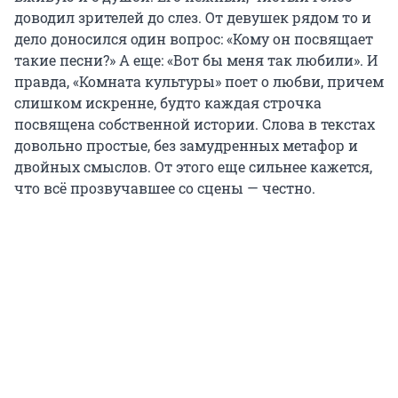
доводил зрителей до слез. От девушек рядом то и
дело доносился один вопрос: «Кому он посвящает
такие песни?» А еще: «Вот бы меня так любили». И
правда, «Комната культуры» поет о любви, причем
слишком искренне, будто каждая строчка
посвящена собственной истории. Слова в текстах
довольно простые, без замудренных метафор и
двойных смыслов. От этого еще сильнее кажется,
что всё прозвучавшее со сцены — честно.