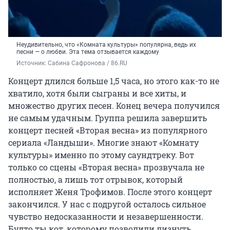
Неудивительно, что «Комната культуры» популярна, ведь их
песни — о любви. Эта тема отзывается каждому
Источник: 
Сабина Сафронова / 86.RU
Концерт длился больше 1,5 часа, но этого как-то не
хватило, хотя были сыграны и все хиты, и
множество других песен. Конец вечера получился
не самым удачным. Группа решила завершить
концерт песней «Вторая весна» из популярного
сериала «Ландыши». Многие знают «Комнату
культуры» именно по этому саундтреку. Вот
только со сцены «Вторая весна» прозвучала не
полностью, а лишь тот отрывок, который
исполняет Женя Трофимов. После этого концерт
закончился. У нас с подругой осталось сильное
чувство недосказанности и незавершенности.
Будто ты кот, которому позволили лизнуть