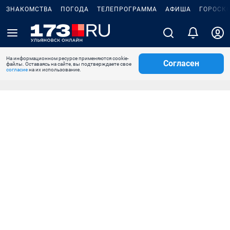
ЗНАКОМСТВА
ПОГОДА
ТЕЛЕПРОГРАММА
АФИША
ГОРОСК
На информационном ресурсе применяются cookie-
Согласен
файлы. Оставаясь на сайте, вы подтверждаете свое
согласие
на их использование.