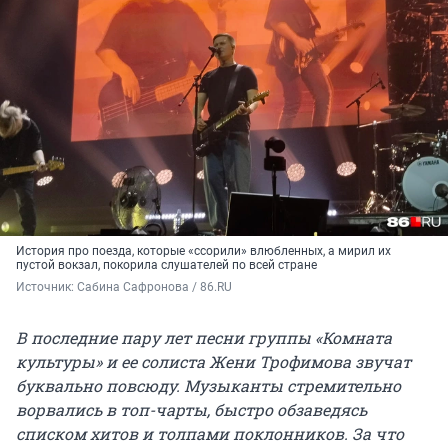
История про поезда, которые «ссорили» влюбленных, а мирил их
пустой вокзал, покорила слушателей по всей стране
Источник: 
Сабина Сафронова / 86.RU
В последние пару лет песни группы «Комната
культуры» и ее солиста Жени Трофимова звучат
буквально повсюду. Музыканты стремительно
ворвались в топ-чарты, быстро обзаведясь
списком хитов и толпами поклонников. За что