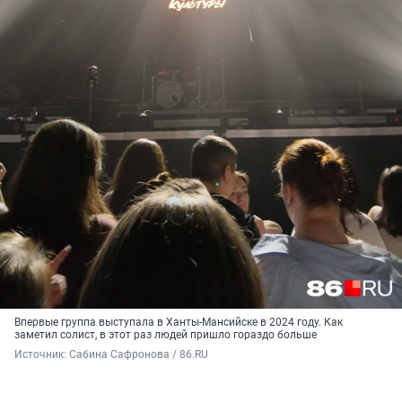
Впервые группа выступала в Ханты-Мансийске в 2024 году. Как
заметил солист, в этот раз людей пришло гораздо больше
Источник: 
Сабина Сафронова / 86.RU