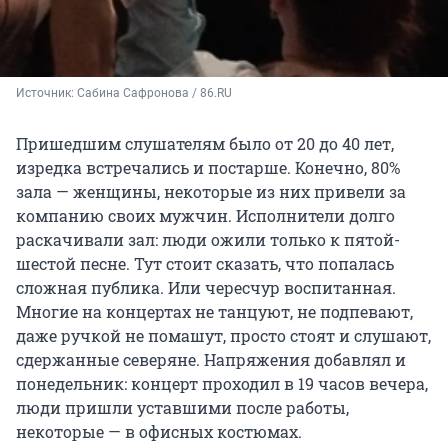
Источник: 
Сабина Сафронова / 86.RU
Пришедшим слушателям было от 20 до 40 лет,
изредка встречались и постарше. Конечно, 80%
зала — женщины, некоторые из них привели за
компанию своих мужчин. Исполнители долго
раскачивали зал: люди ожили только к пятой-
шестой песне. Тут стоит сказать, что попалась
сложная публика. Или чересчур воспитанная.
Многие на концертах не танцуют, не подпевают,
даже ручкой не помашут, просто стоят и слушают,
сдержанные северяне. Напряжения добавлял и
понедельник: концерт проходил в 19 часов вечера,
люди пришли уставшими после работы,
некоторые — в офисных костюмах.