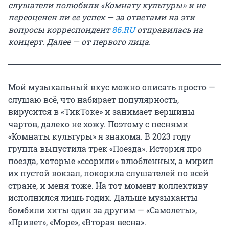
слушатели полюбили «Комнату культуры» и не
переоценен ли ее успех — за ответами на эти
вопросы корреспондент
86.RU
отправилась на
концерт. Далее — от первого лица.
Мой музыкальный вкус можно описать просто —
слушаю всё, что набирает популярность,
вирусится в «ТикТоке» и занимает вершины
чартов, далеко не хожу. Поэтому с песнями
«Комнаты культуры» я знакома. В 2023 году
группа выпустила трек «Поезда». История про
поезда, которые «ссорили» влюбленных, а мирил
их пустой вокзал, покорила слушателей по всей
стране, и меня тоже. На тот момент коллективу
исполнился лишь годик. Дальше музыканты
бомбили хиты один за другим — «Самолеты»,
«Привет», «Море», «Вторая весна».