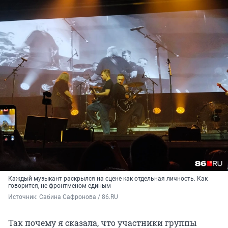
Каждый музыкант раскрылся на сцене как отдельная личность. Как
говорится, не фронтменом единым
Источник: 
Сабина Сафронова / 86.RU
Так почему я сказала, что участники группы