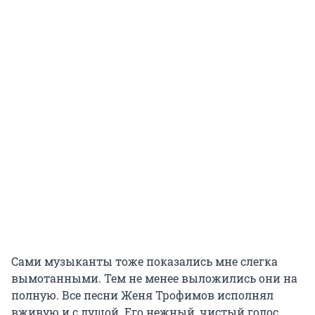
Сами музыканты тоже показались мне слегка
вымотанными. Тем не менее выложились они на
полную. Все песни Женя Трофимов исполнял
вживую и с душой. Его нежный, чистый голос