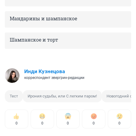
Мандарины и шампанское
Шампанское и торт
Инди Кузнецова
корреспондент эвергрин-редакции
Тест
Ирония судьбы, или С легким паром!
Новогодний фи
0
0
0
0
0