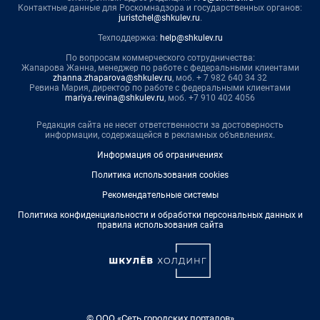
Контактные данные для Роскомнадзора и государственных органов:
juristchel@shkulev.ru
.
Техподдержка:
help@shkulev.ru
По вопросам коммерческого сотрудничества:
Жапарова Жанна, менеджер по работе с федеральными клиентами
zhanna.zhaparova@shkulev.ru
, моб. + 7 982 640 34 32
Ревина Мария, директор по работе с федеральными клиентами
mariya.revina@shkulev.ru
, моб. +7 910 402 4056
Редакция сайта не несет ответственности за достоверность
информации, содержащейся в рекламных объявлениях.
Информация об ограничениях
Политика использования cookies
Рекомендательные системы
Политика конфиденциальности и обработки персональных данных и
правила использования сайта
© ООО «Сеть городских порталов»