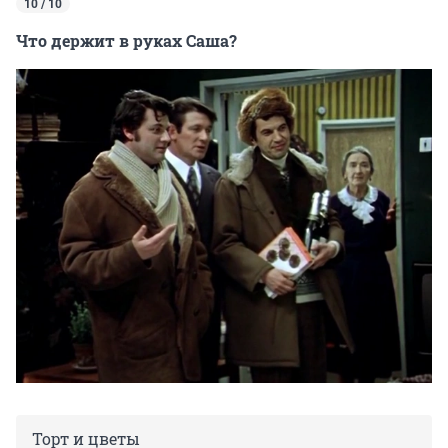
10 / 10
Что держит в руках Саша?
Торт и цветы