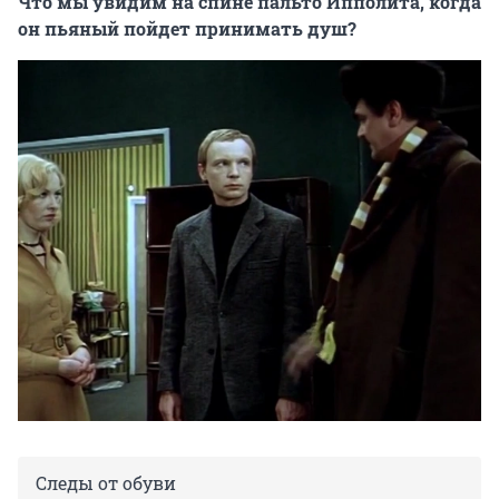
Что мы увидим на спине пальто Ипполита, когда
он пьяный пойдет принимать душ?
Следы от обуви