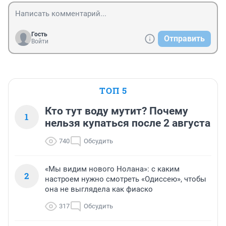
Гость
Отправить
Войти
ТОП 5
Кто тут воду мутит? Почему
1
нельзя купаться после 2 августа
740
Обсудить
«Мы видим нового Нолана»: с каким
2
настроем нужно смотреть «Одиссею», чтобы
она не выглядела как фиаско
317
Обсудить