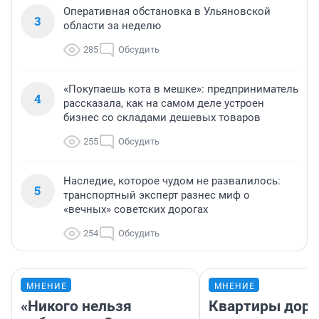
Оперативная обстановка в Ульяновской
3
области за неделю
285
Обсудить
«Покупаешь кота в мешке»: предприниматель
4
рассказала, как на самом деле устроен
бизнес со складами дешевых товаров
255
Обсудить
Наследие, которое чудом не развалилось:
5
транспортный эксперт разнес миф о
«вечных» советских дорогах
254
Обсудить
МНЕНИЕ
МНЕНИЕ
«Никого нельзя
Квартиры дор