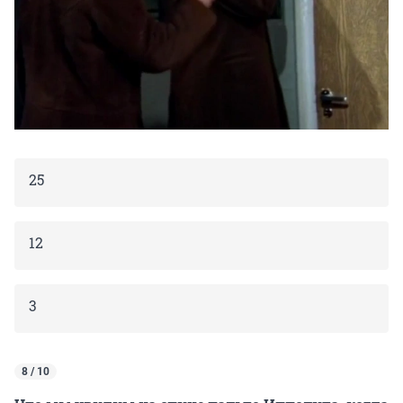
25
12
3
8 / 10