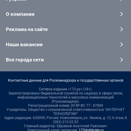
О компании
Реклама на сайте
Наши вакансии
Все города сети
Контактные данные для Роскомнадзора и государственных органов
Сетевое издание «173.ру» (18+).
Зарегистрировано Федеральной службой по надзору в сфере связи,
информационных технологий и массовых коммуникаций
(Роскомнадзор).
Регистрационный номер ЭЛ № ФС 77 - 87889
Учредитель: Общество с ограниченной ответственностью "ИНТЕРНЕТ
ТЕХНОЛОГИИ"
Адрес редакции: 630099, Россия, Новосибирск, ул. Ленина, д. 12, 6 этаж, 8
(383) 212-52-52
Главный редактор: Ефремов Анатолий Павлович
Электронный адрес редакции:
173@shkulev.ru