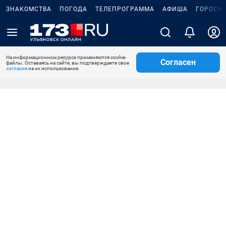
ЗНАКОМСТВА
ПОГОДА
ТЕЛЕПРОГРАММА
АФИША
ГОРОСК
На информационном ресурсе применяются cookie-
Согласен
файлы. Оставаясь на сайте, вы подтверждаете свое
согласие
на их использование.