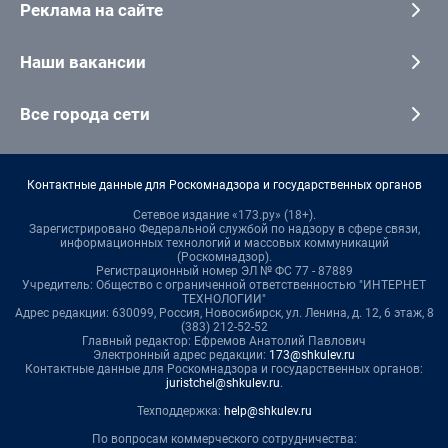
Реклама на сайте
Наши вакансии
Все города сети
Контактные данные для Роскомнадзора и государственных органов
Сетевое издание «173.ру» (18+).
Зарегистрировано Федеральной службой по надзору в сфере связи,
информационных технологий и массовых коммуникаций
(Роскомнадзор).
Регистрационный номер ЭЛ № ФС 77 - 87889
Учредитель: Общество с ограниченной ответственностью "ИНТЕРНЕТ
ТЕХНОЛОГИИ"
Адрес редакции: 630099, Россия, Новосибирск, ул. Ленина, д. 12, 6 этаж, 8
(383) 212-52-52
Главный редактор: Ефремов Анатолий Павлович
Электронный адрес редакции:
173@shkulev.ru
Контактные данные для Роскомнадзора и государственных органов:
juristchel@shkulev.ru
.
Техподдержка:
help@shkulev.ru
По вопросам коммерческого сотрудничества: