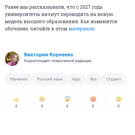
Ранее мы рассказывали, что с 2027 года
университеты начнут переводить на новую
модель высшего образования. Как изменится
обучение, читайте в этом
материале
.
Виктория Корнеева
Корреспондент оперативной редакции
Обучение
Русский язык
Курс
Вуз
Студент
0
0
0
0
0