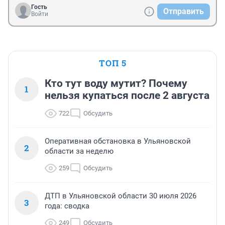
Гость
Отправить
Войти
ТОП 5
Кто тут воду мутит? Почему
1
нельзя купаться после 2 августа
722
Обсудить
Оперативная обстановка в Ульяновской
2
области за неделю
259
Обсудить
ДТП в Ульяновской области 30 июля 2026
3
года: сводка
249
Обсудить