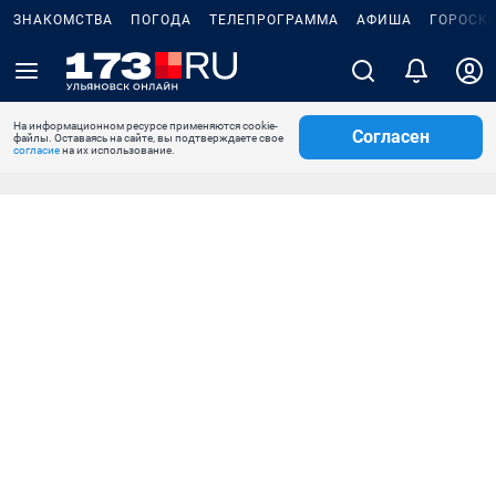
ЗНАКОМСТВА
ПОГОДА
ТЕЛЕПРОГРАММА
АФИША
ГОРОСК
На информационном ресурсе применяются cookie-
Согласен
файлы. Оставаясь на сайте, вы подтверждаете свое
согласие
на их использование.