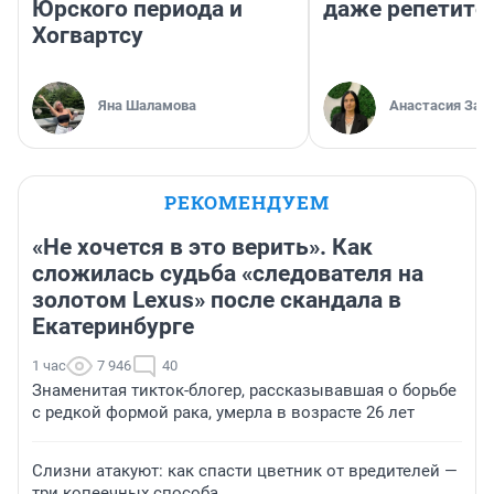
Юрского периода и
даже репетито
Хогвартсу
Яна Шаламова
Анастасия Зав
РЕКОМЕНДУЕМ
«Не хочется в это верить». Как
сложилась судьба «следователя на
золотом Lexus» после скандала в
Екатеринбурге
1 час
7 946
40
Знаменитая тикток-блогер, рассказывавшая о борьбе
с редкой формой рака, умерла в возрасте 26 лет
Слизни атакуют: как спасти цветник от вредителей —
три копеечных способа