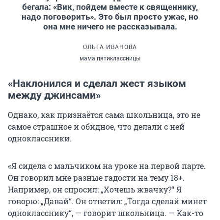
бегала: «Вик, пойдем вместе к священнику,
надо поговорить». Это был просто ужас, но
она мне ничего не рассказывала.
ОЛЬГА ИВАНОВА
мама пятиклассницы
«Наклонился и сделал жест языком
между джинсами»
Однако, как признаётся сама школьница, это не
самое страшное и обидное, что делали с ней
одноклассники.
«Я сидела с мальчиком на уроке на первой парте.
Он говорил мне разные гадости на тему 18+.
Например, он спросил: „Хочешь жвачку?“ Я
говорю: „Давай“. Он ответил: „Тогда сделай минет
однокласснику“, — говорит школьница. — Как-то