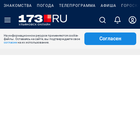
ЗНАКОМСТВА
ПОГОДА
ТЕЛЕПРОГРАММА
АФИША
ГОРОСК
На информационном ресурсе применяются cookie-
Согласен
файлы. Оставаясь на сайте, вы подтверждаете свое
согласие
на их использование.