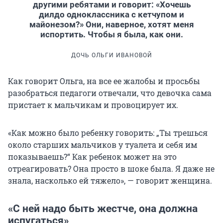
другими ребятами и говорит: «Хочешь
дилдо одноклассника с кетчупом и
майонезом?» Они, наверное, хотят меня
испортить. Чтобы я была, как они.
ДОЧЬ ОЛЬГИ ИВАНОВОЙ
Как говорит Ольга, на все ее жалобы и просьбы
разобраться педагоги отвечали, что девочка сама
пристает к мальчикам и провоцирует их.
«Как можно было ребенку говорить: „Ты трешься
около старших мальчиков у туалета и себя им
показываешь?“ Как ребенок может на это
отреагировать? Она просто в шоке была. Я даже не
знала, насколько ей тяжело», — говорит женщина.
«С ней надо быть жестче, она должна
испугаться»