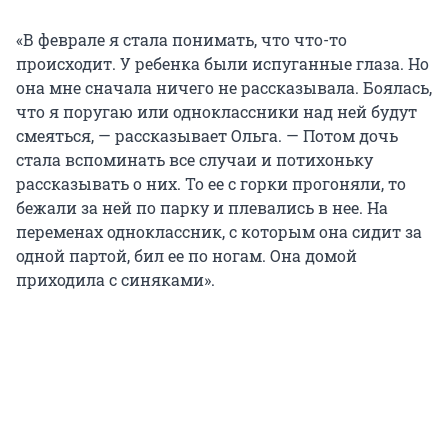
«В феврале я стала понимать, что что-то
происходит. У ребенка были испуганные глаза. Но
она мне сначала ничего не рассказывала. Боялась,
что я поругаю или одноклассники над ней будут
смеяться, — рассказывает Ольга. — Потом дочь
стала вспоминать все случаи и потихоньку
рассказывать о них. То ее с горки прогоняли, то
бежали за ней по парку и плевались в нее. На
переменах одноклассник, с которым она сидит за
одной партой, бил ее по ногам. Она домой
приходила с синяками».