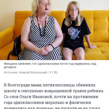
Женщина заявляет, что одноклассники почти год издевались над
дочерью
Источник: 
Алексей Волхонский / V1.RU
В Волгограде мама пятиклассницы обвинила
школу в сексуально извращенной травле ребенка.
Со слов Ольги Ивановой, почти на протяжении
года одноклассники морально и физически
издевались над дочерью: не пускали ее на горку,