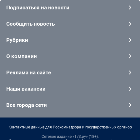
Подписаться на новости
Сообщить новость
Рубрики
О компании
Реклама на сайте
Наши вакансии
Все города сети
Контактные данные для Роскомнадзора и государственных органов
Сетевое издание «173.ру» (18+).