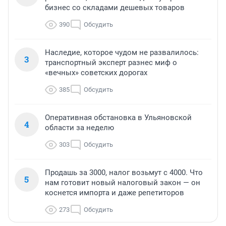
бизнес со складами дешевых товаров
390
Обсудить
Наследие, которое чудом не развалилось:
3
транспортный эксперт разнес миф о
«вечных» советских дорогах
385
Обсудить
Оперативная обстановка в Ульяновской
4
области за неделю
303
Обсудить
Продашь за 3000, налог возьмут с 4000. Что
5
нам готовит новый налоговый закон — он
коснется импорта и даже репетиторов
273
Обсудить