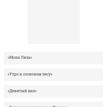
«Мона Лиза»
«Утро в сосновом лесу»
«Девятый вал»