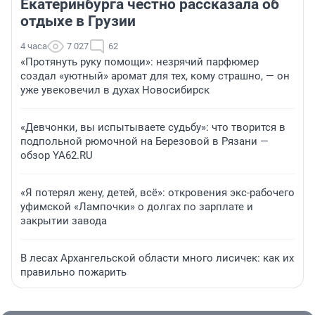
Екатеринбурга честно рассказала об
отдыхе в Грузии
4 часа
7 027
62
«Протянуть руку помощи»: незрячий парфюмер
создал «уютный» аромат для тех, кому страшно, — он
уже увековечил в духах Новосибирск
«Девчонки, вы испытываете судьбу»: что творится в
подпольной рюмочной на Березовой в Рязани —
обзор YA62.RU
«Я потерял жену, детей, всё»: откровения экс-рабочего
уфимской «Лампочки» о долгах по зарплате и
закрытии завода
В лесах Архангельской области много лисичек: как их
правильно пожарить