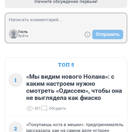
Начните обсуждение первым!
Гость
Отправить
Войти
ТОП 5
«Мы видим нового Нолана»: с
1
каким настроем нужно
смотреть «Одиссею», чтобы она
не выглядела как фиаско
421
Обсудить
«Покупаешь кота в мешке»: предприниматель
2
рассказала, как на самом деле устроен