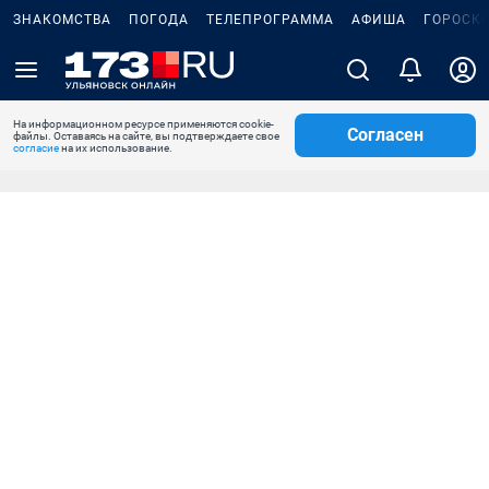
ЗНАКОМСТВА
ПОГОДА
ТЕЛЕПРОГРАММА
АФИША
ГОРОСК
На информационном ресурсе применяются cookie-
Согласен
файлы. Оставаясь на сайте, вы подтверждаете свое
согласие
на их использование.