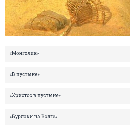
«Монголия»
«В пустыне»
«Христос в пустыне»
«Бурлаки на Волге»