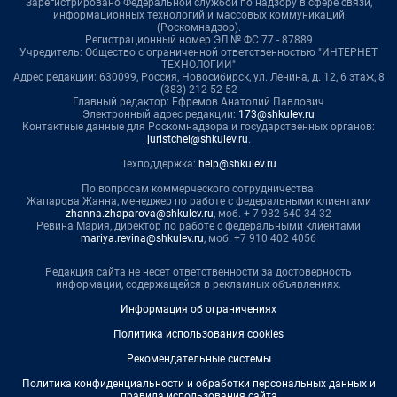
Зарегистрировано Федеральной службой по надзору в сфере связи,
информационных технологий и массовых коммуникаций
(Роскомнадзор).
Регистрационный номер ЭЛ № ФС 77 - 87889
Учредитель: Общество с ограниченной ответственностью "ИНТЕРНЕТ
ТЕХНОЛОГИИ"
Адрес редакции: 630099, Россия, Новосибирск, ул. Ленина, д. 12, 6 этаж, 8
(383) 212-52-52
Главный редактор: Ефремов Анатолий Павлович
Электронный адрес редакции:
173@shkulev.ru
Контактные данные для Роскомнадзора и государственных органов:
juristchel@shkulev.ru
.
Техподдержка:
help@shkulev.ru
По вопросам коммерческого сотрудничества:
Жапарова Жанна, менеджер по работе с федеральными клиентами
zhanna.zhaparova@shkulev.ru
, моб. + 7 982 640 34 32
Ревина Мария, директор по работе с федеральными клиентами
mariya.revina@shkulev.ru
, моб. +7 910 402 4056
Редакция сайта не несет ответственности за достоверность
информации, содержащейся в рекламных объявлениях.
Информация об ограничениях
Политика использования cookies
Рекомендательные системы
Политика конфиденциальности и обработки персональных данных и
правила использования сайта