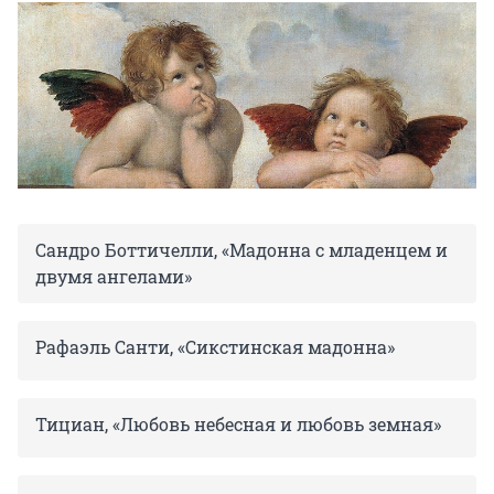
Сандро Боттичелли, «Мадонна с младенцем и
двумя ангелами»
Рафаэль Санти, «Сикстинская мадонна»
Тициан, «Любовь небесная и любовь земная»