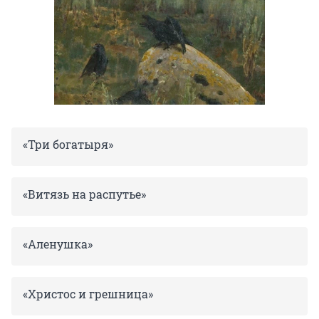
«Три богатыря»
«Витязь на распутье»
«Аленушка»
«Христос и грешница»