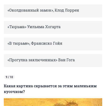
«Околдованный замок», Клод Лоррен
«Тюрьма» Уильяма Хогарта
«В тюрьме», Франсиско Гойя
«Прогулка заключенных» Ван Гога
9 / 10
Какая картина скрывается за этим маленьким
кусочком?