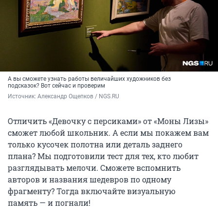
А вы сможете узнать работы величайших художников без
подсказок? Вот сейчас и проверим
Источник: 
Александр Ощепков / NGS.RU
Отличить «Девочку с персиками» от «Моны Лизы»
сможет любой школьник. А если мы покажем вам
только кусочек полотна или деталь заднего
плана? Мы подготовили тест для тех, кто любит
разглядывать мелочи. Сможете вспомнить
авторов и названия шедевров по одному
фрагменту? Тогда включайте визуальную
память — и погнали!