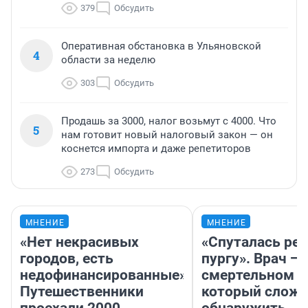
379
Обсудить
Оперативная обстановка в Ульяновской
4
области за неделю
303
Обсудить
Продашь за 3000, налог возьмут с 4000. Что
5
нам готовит новый налоговый закон — он
коснется импорта и даже репетиторов
273
Обсудить
МНЕНИЕ
МНЕНИЕ
«Нет некрасивых
«Спуталась реч
городов, есть
пургу». Врач — 
недофинансированные».
смертельном д
Путешественники
который слож