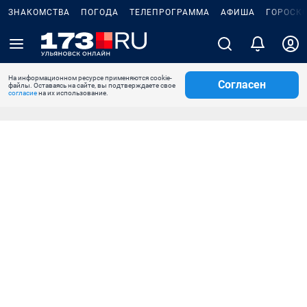
ЗНАКОМСТВА
ПОГОДА
ТЕЛЕПРОГРАММА
АФИША
ГОРОСК
На информационном ресурсе применяются cookie-
Согласен
файлы. Оставаясь на сайте, вы подтверждаете свое
согласие
на их использование.