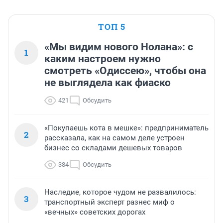
ТОП 5
«Мы видим нового Нолана»: с
1
каким настроем нужно
смотреть «Одиссею», чтобы она
не выглядела как фиаско
421
Обсудить
«Покупаешь кота в мешке»: предприниматель
2
рассказала, как на самом деле устроен
бизнес со складами дешевых товаров
384
Обсудить
Наследие, которое чудом не развалилось:
3
транспортный эксперт разнес миф о
«вечных» советских дорогах