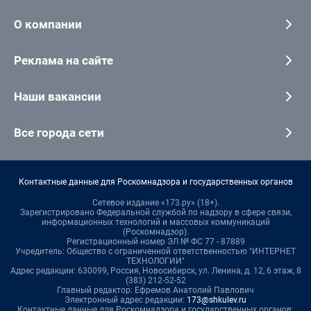
О компании
Реклама на сайте
Наши вакансии
Все города сети
Контактные данные для Роскомнадзора и государственных органов
Сетевое издание «173.ру» (18+).
Зарегистрировано Федеральной службой по надзору в сфере связи,
информационных технологий и массовых коммуникаций
(Роскомнадзор).
Регистрационный номер ЭЛ № ФС 77 - 87889
Учредитель: Общество с ограниченной ответственностью "ИНТЕРНЕТ
ТЕХНОЛОГИИ"
Адрес редакции: 630099, Россия, Новосибирск, ул. Ленина, д. 12, 6 этаж, 8
(383) 212-52-52
Главный редактор: Ефремов Анатолий Павлович
Электронный адрес редакции:
173@shkulev.ru
Контактные данные для Роскомнадзора и государственных органов: