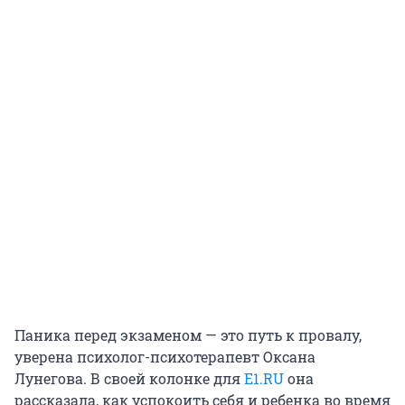
Паника перед экзаменом — это путь к провалу,
уверена психолог-психотерапевт Оксана
Лунегова. В своей колонке для
E1.RU
она
рассказала, как успокоить себя и ребенка во время