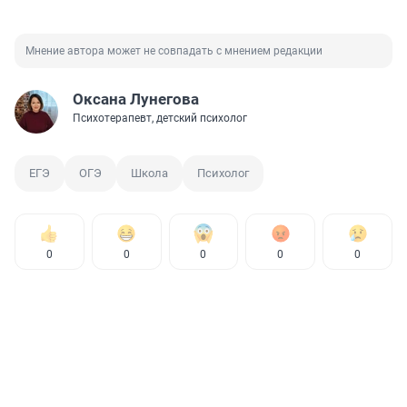
Мнение автора может не совпадать с мнением редакции
Оксана Лунегова
Психотерапевт, детский психолог
ЕГЭ
ОГЭ
Школа
Психолог
0
0
0
0
0