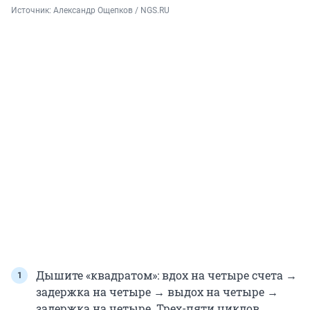
Источник: 
Александр Ощепков / NGS.RU
Дышите «квадратом»: вдох на четыре счета →
задержка на четыре → выдох на четыре →
задержка на четыре. Трех-пяти циклов