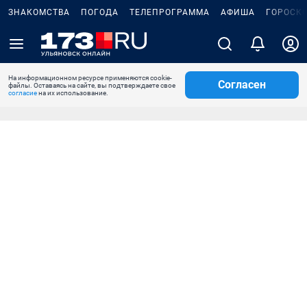
ЗНАКОМСТВА
ПОГОДА
ТЕЛЕПРОГРАММА
АФИША
ГОРОСК
На информационном ресурсе применяются cookie-
Согласен
файлы. Оставаясь на сайте, вы подтверждаете свое
согласие
на их использование.