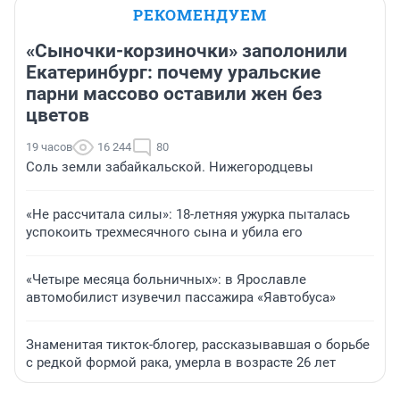
РЕКОМЕНДУЕМ
«Сыночки-корзиночки» заполонили
Екатеринбург: почему уральские
парни массово оставили жен без
цветов
19 часов
16 244
80
Соль земли забайкальской. Нижегородцевы
«Не рассчитала силы»: 18-летняя ужурка пыталась
успокоить трехмесячного сына и убила его
«Четыре месяца больничных»: в Ярославле
автомобилист изувечил пассажира «Яавтобуса»
Знаменитая тикток-блогер, рассказывавшая о борьбе
с редкой формой рака, умерла в возрасте 26 лет