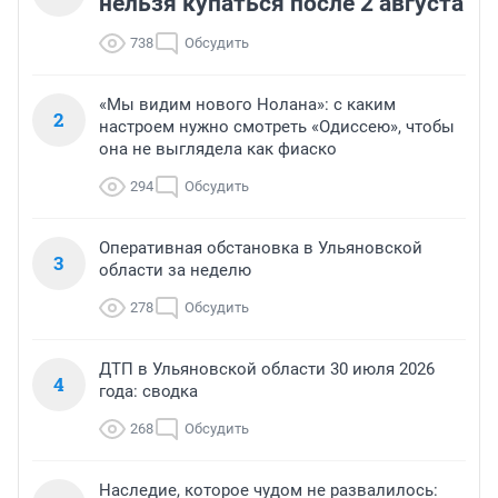
нельзя купаться после 2 августа
738
Обсудить
«Мы видим нового Нолана»: с каким
2
настроем нужно смотреть «Одиссею», чтобы
она не выглядела как фиаско
294
Обсудить
Оперативная обстановка в Ульяновской
3
области за неделю
278
Обсудить
ДТП в Ульяновской области 30 июля 2026
4
года: сводка
268
Обсудить
Наследие, которое чудом не развалилось: