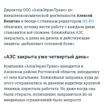
Директор ООО «АзовЗерноТранс» по
внешнеэкономической деятельности
Алексей
Величко
в беседе с главным редактором
161.RU
объяснил, почему вести работу с каждым днем
становится всё сложнее. Ближайшая АЗС
закрылась, а цены на дизель и действующие
лимиты «добавляют головной боли».
«АЗС закрыта уже четвертый день»
Компания «АзовЗерноТранс» находится в
Азовском районе Ростовской области, неподалеку
от села Кагальник. Ближайшая заправка, куда до
этого отправлялись за дизелем водители крупной
техники, перестала работать. Но даже когда она
была открыта, полноценно заправиться из-за
введенных ограничений было непросто.