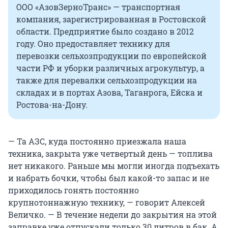
ООО «АзовЗерноТранс» — транспортная
компания, зарегистрированная в Ростовской
области. Предприятие было создано в 2012
году. Оно предоставляет технику для
перевозки сельхозпродукции по европейской
части РФ и уборки различных агрокультур, а
также для перевалки сельхозпродукции на
складах и в портах Азова, Таганрога, Ейска и
Ростова-на-Дону.
— Та АЗС, куда постоянно приезжала наша
техника, закрыта уже четвертый день — топлива
нет никакого. Раньше мы могли иногда подъехать
и набрать бочки, чтобы был какой-то запас и не
приходилось гонять постоянно
крупнотоннажную технику, — говорит Алексей
Величко. — В течение недели до закрытия на этой
заправке уже отпускали только 30 литров в бак. А