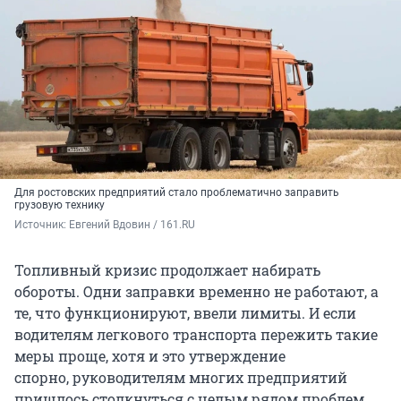
Для ростовских предприятий стало проблематично заправить
грузовую технику
Источник: 
Евгений Вдовин / 161.RU
Топливный кризис продолжает набирать
обороты. Одни заправки временно не работают, а
те, что функционируют, ввели лимиты. И если
водителям легкового транспорта пережить такие
меры проще, хотя и это утверждение
спорно, руководителям многих предприятий
пришлось столкнуться с целым рядом проблем