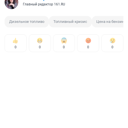
Главный редактор 161.RU
Дизельное топливо
Топливный кризис
Цена на бензин
0
0
0
0
0