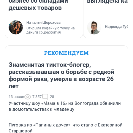
бизнес со складами
выглядела как
дешевых товаров
Наталья Шорохова
Надежда Губар
Открыла кофейную точку на
деньги соцразвития
РЕКОМЕНДУЕМ
Знаменитая тикток-блогер,
рассказывавшая о борьбе с редкой
формой рака, умерла в возрасте 26
лет
13 часов
7 357
28
Участницу шоу «Мама в 16» из Волгограда обвинили
в домогательствах к младенцу
Пуговка из «Папиных дочек»: что стало с Екатериной
Старшовой