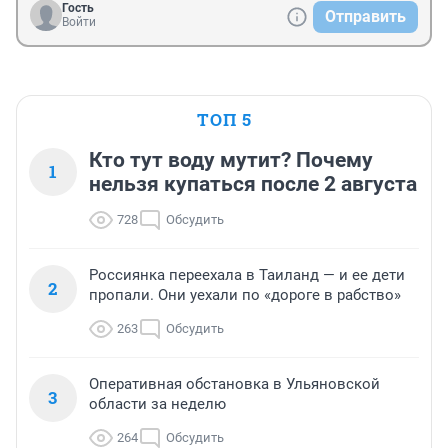
Гость
Отправить
Войти
ТОП 5
Кто тут воду мутит? Почему
1
нельзя купаться после 2 августа
728
Обсудить
Россиянка переехала в Таиланд — и ее дети
2
пропали. Они уехали по «дороге в рабство»
263
Обсудить
Оперативная обстановка в Ульяновской
3
области за неделю
264
Обсудить