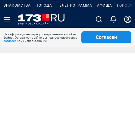
ЗНАКОМСТВА
ПОГОДА
ТЕЛЕПРОГРАММА
АФИША
ГОРОСК
На информационном ресурсе применяются cookie-
Согласен
файлы. Оставаясь на сайте, вы подтверждаете свое
согласие
на их использование.