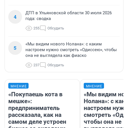
ДТП в Ульяновской области 30 июля 2026
4
года: сводка
255
Обсудить
«Мы видим нового Нолана»: с каким
5
настроем нужно смотреть «Одиссею», чтобы
она не выглядела как фиаско
237
Обсудить
МНЕНИЕ
МНЕНИЕ
«Покупаешь кота в
«Мы видим нов
мешке»:
Нолана»: с как
предприниматель
настроем нужн
рассказала, как на
смотреть «Оди
самом деле устроен
чтобы она не