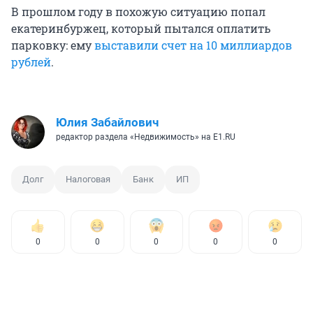
В прошлом году в похожую ситуацию попал
екатеринбуржец, который пытался оплатить
парковку: ему
выставили счет на 10 миллиардов
рублей
.
Юлия Забайлович
редактор раздела «Недвижимость» на E1.RU
Долг
Налоговая
Банк
ИП
0
0
0
0
0