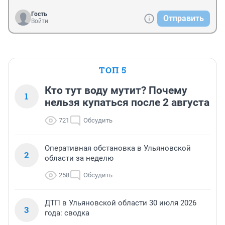
Гость
Отправить
Войти
ТОП 5
Кто тут воду мутит? Почему
1
нельзя купаться после 2 августа
721
Обсудить
Оперативная обстановка в Ульяновской
2
области за неделю
258
Обсудить
ДТП в Ульяновской области 30 июля 2026
3
года: сводка