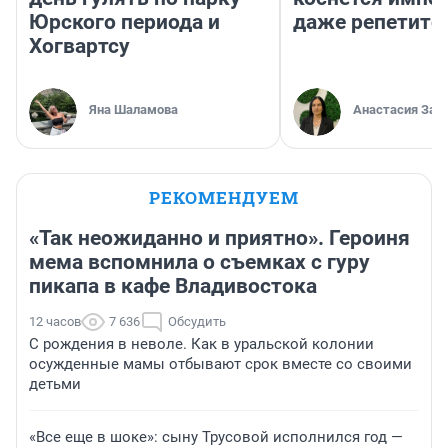
Юрского периода и
даже репетито
Хогвартсу
Яна Шаламова
Анастасия Зав
РЕКОМЕНДУЕМ
«Так неожиданно и приятно». Героиня
мема вспомнила о съемках с гуру
пикапа в кафе Владивостока
12 часов
7 636
Обсудить
С рождения в неволе. Как в уральской колонии
осужденные мамы отбывают срок вместе со своими
детьми
«Все еще в шоке»: сыну Трусовой исполнился год —