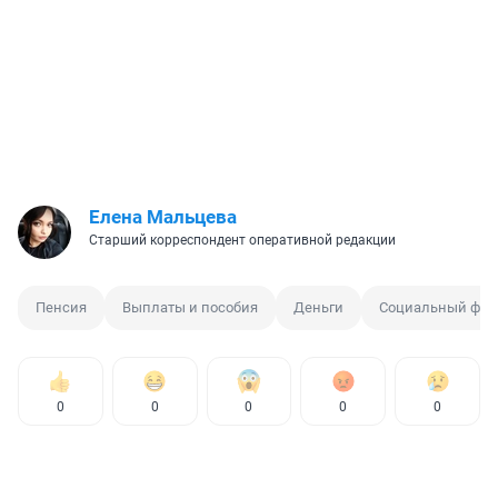
Елена Мальцева
Старший корреспондент оперативной редакции
Пенсия
Выплаты и пособия
Деньги
Социальный фон
0
0
0
0
0