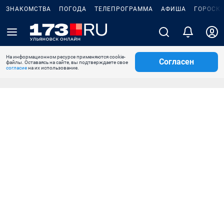
ЗНАКОМСТВА
ПОГОДА
ТЕЛЕПРОГРАММА
АФИША
ГОРОСК
На информационном ресурсе применяются cookie-
Согласен
файлы. Оставаясь на сайте, вы подтверждаете свое
согласие
на их использование.