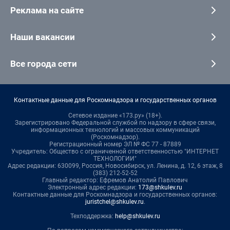
Реклама на сайте
Наши вакансии
Все города сети
Контактные данные для Роскомнадзора и государственных органов
Сетевое издание «173.ру» (18+).
Зарегистрировано Федеральной службой по надзору в сфере связи,
информационных технологий и массовых коммуникаций
(Роскомнадзор).
Регистрационный номер ЭЛ № ФС 77 - 87889
Учредитель: Общество с ограниченной ответственностью "ИНТЕРНЕТ
ТЕХНОЛОГИИ"
Адрес редакции: 630099, Россия, Новосибирск, ул. Ленина, д. 12, 6 этаж, 8
(383) 212-52-52
Главный редактор: Ефремов Анатолий Павлович
Электронный адрес редакции:
173@shkulev.ru
Контактные данные для Роскомнадзора и государственных органов:
juristchel@shkulev.ru
.
Техподдержка:
help@shkulev.ru