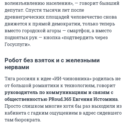
волеизъявлению населения», — говорит бывший
депутат. Спустя тысячи лет после
древнегреческих площадей человечество снова
движется к прямой демократии, только теперь
вместо городской агоры — смартфон, а вместо
поднятых рук — кнопка «подтвердить через
Госуслуги».
Робот без взяток и с железными
нервами
Тяга россиян к идее «ИИ-чиновника» родилась не
от большой романтики к технологиям, говорит
руководитель по коммуникациям и связям с
общественностью PRoud.365 Евгения Истомина
.
Просто слишком многие хотя бы раз выходили из
кабинета с гадким ощущением в адрес сидевшего
там бюрократа.