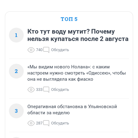
ТОП 5
Кто тут воду мутит? Почему
1
нельзя купаться после 2 августа
740
Обсудить
«Мы видим нового Нолана»: с каким
2
настроем нужно смотреть «Одиссею», чтобы
она не выглядела как фиаско
333
Обсудить
Оперативная обстановка в Ульяновской
3
области за неделю
287
Обсудить