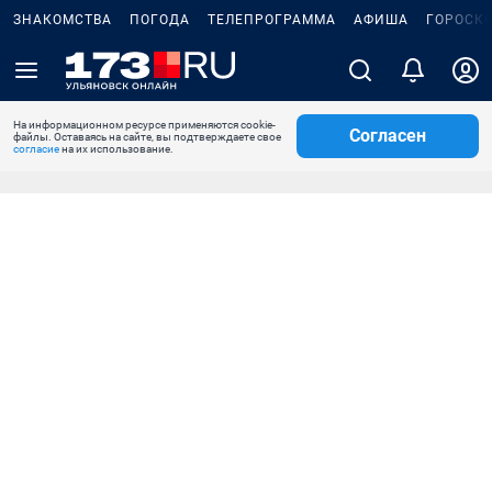
ЗНАКОМСТВА
ПОГОДА
ТЕЛЕПРОГРАММА
АФИША
ГОРОСК
На информационном ресурсе применяются cookie-
Согласен
файлы. Оставаясь на сайте, вы подтверждаете свое
согласие
на их использование.