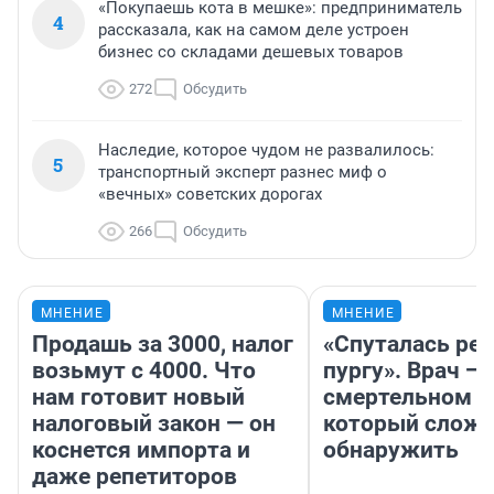
«Покупаешь кота в мешке»: предприниматель
4
рассказала, как на самом деле устроен
бизнес со складами дешевых товаров
272
Обсудить
Наследие, которое чудом не развалилось:
5
транспортный эксперт разнес миф о
«вечных» советских дорогах
266
Обсудить
МНЕНИЕ
МНЕНИЕ
Продашь за 3000, налог
«Спуталась реч
возьмут с 4000. Что
пургу». Врач — 
нам готовит новый
смертельном д
налоговый закон — он
который слож
коснется импорта и
обнаружить
даже репетиторов