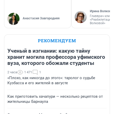
Ирина Волкова
Главврач клини
Анастасия Завгородняя
«Реабилитация 
Волковой»
РЕКОМЕНДУЕМ
Ученый в изгнании: какую тайну
хранит могила профессора уфимского
вуза, которого обожали студенты
2 часа
1 471
1
«Плохо, как никогда до этого»: таролог о судьбе
Кузбасса и его жителей в августе
Как приготовить хачапури — несколько рецептов от
жительницы Барнаула