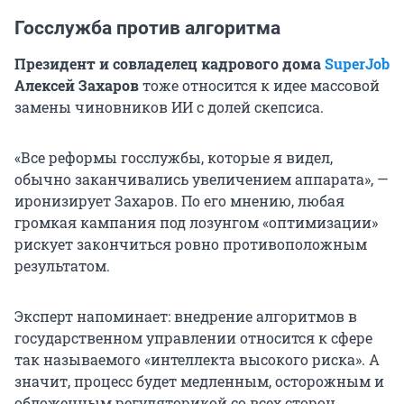
Госслужба против алгоритма
Президент и совладелец кадрового дома
SuperJob
Алексей Захаров
тоже относится к идее массовой
замены чиновников ИИ с долей скепсиса.
«Все реформы госслужбы, которые я видел,
обычно заканчивались увеличением аппарата», —
иронизирует Захаров. По его мнению, любая
громкая кампания под лозунгом «оптимизации»
рискует закончиться ровно противоположным
результатом.
Эксперт напоминает: внедрение алгоритмов в
государственном управлении относится к сфере
так называемого «интеллекта высокого риска». А
значит, процесс будет медленным, осторожным и
обложенным регуляторикой со всех сторон.