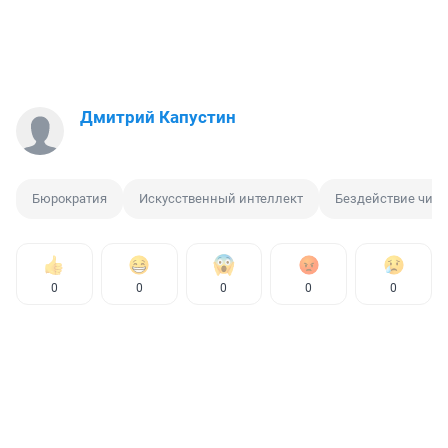
Дмитрий Капустин
Бюрократия
Искусственный интеллект
Бездействие чин
0
0
0
0
0