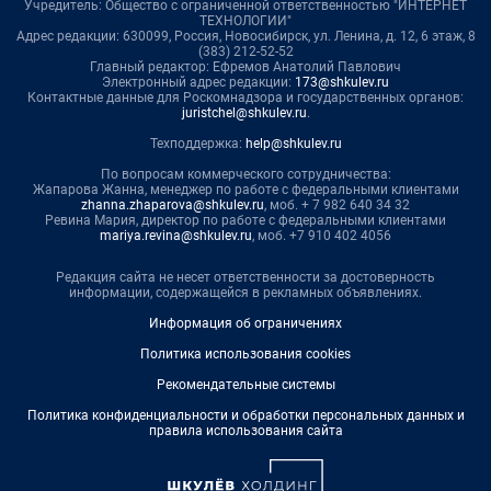
Учредитель: Общество с ограниченной ответственностью "ИНТЕРНЕТ
ТЕХНОЛОГИИ"
Адрес редакции: 630099, Россия, Новосибирск, ул. Ленина, д. 12, 6 этаж, 8
(383) 212-52-52
Главный редактор: Ефремов Анатолий Павлович
Электронный адрес редакции:
173@shkulev.ru
Контактные данные для Роскомнадзора и государственных органов:
juristchel@shkulev.ru
.
Техподдержка:
help@shkulev.ru
По вопросам коммерческого сотрудничества:
Жапарова Жанна, менеджер по работе с федеральными клиентами
zhanna.zhaparova@shkulev.ru
, моб. + 7 982 640 34 32
Ревина Мария, директор по работе с федеральными клиентами
mariya.revina@shkulev.ru
, моб. +7 910 402 4056
Редакция сайта не несет ответственности за достоверность
информации, содержащейся в рекламных объявлениях.
Информация об ограничениях
Политика использования cookies
Рекомендательные системы
Политика конфиденциальности и обработки персональных данных и
правила использования сайта