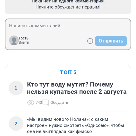
Пока нет ни одного комментария.
Начните обсуждение первым!
Гость
Отправить
Войти
ТОП 5
Кто тут воду мутит? Почему
1
нельзя купаться после 2 августа
740
Обсудить
«Мы видим нового Нолана»: с каким
2
настроем нужно смотреть «Одиссею», чтобы
она не выглядела как фиаско