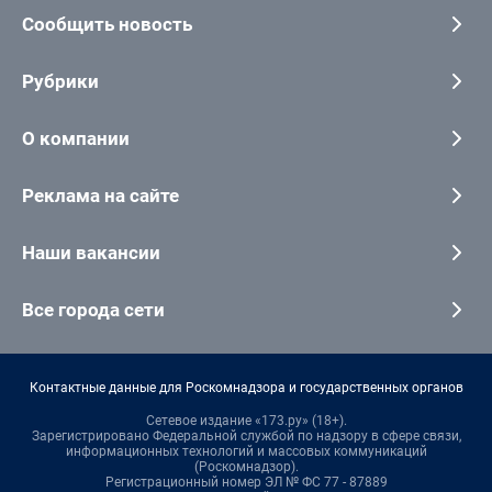
Сообщить новость
Рубрики
О компании
Реклама на сайте
Наши вакансии
Все города сети
Контактные данные для Роскомнадзора и государственных органов
Сетевое издание «173.ру» (18+).
Зарегистрировано Федеральной службой по надзору в сфере связи,
информационных технологий и массовых коммуникаций
(Роскомнадзор).
Регистрационный номер ЭЛ № ФС 77 - 87889