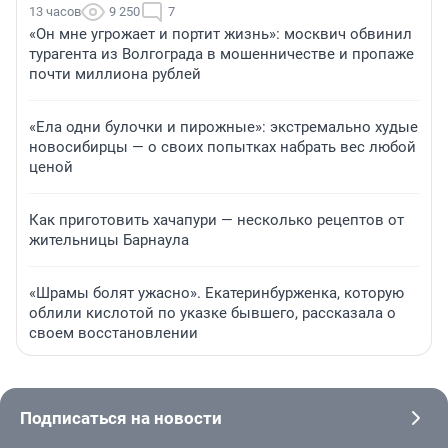
13 часов
9 250
7
«Он мне угрожает и портит жизнь»: москвич обвинил
турагента из Волгограда в мошенничестве и пропаже
почти миллиона рублей
«Ела одни булочки и пирожные»: экстремально худые
новосибирцы — о своих попытках набрать вес любой
ценой
Как приготовить хачапури — несколько рецептов от
жительницы Барнаула
«Шрамы болят ужасно». Екатеринбурженка, которую
облили кислотой по указке бывшего, рассказала о
своем восстановлении
Подписаться на новости