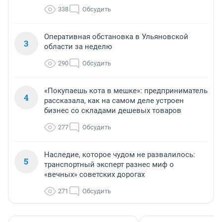
338
Обсудить
Оперативная обстановка в Ульяновской
3
области за неделю
290
Обсудить
«Покупаешь кота в мешке»: предприниматель
4
рассказала, как на самом деле устроен
бизнес со складами дешевых товаров
277
Обсудить
Наследие, которое чудом не развалилось:
5
транспортный эксперт разнес миф о
«вечных» советских дорогах
271
Обсудить