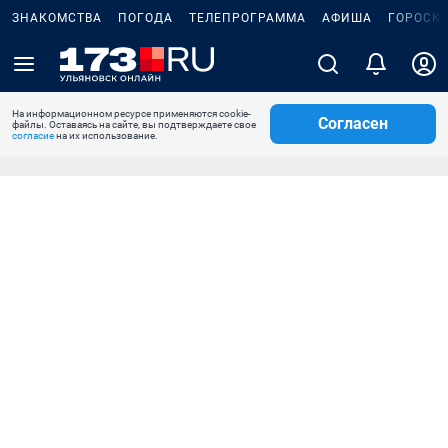
ЗНАКОМСТВА
ПОГОДА
ТЕЛЕПРОГРАММА
АФИША
ГОРОСК
На информационном ресурсе применяются cookie-
Согласен
файлы. Оставаясь на сайте, вы подтверждаете свое
согласие
на их использование.