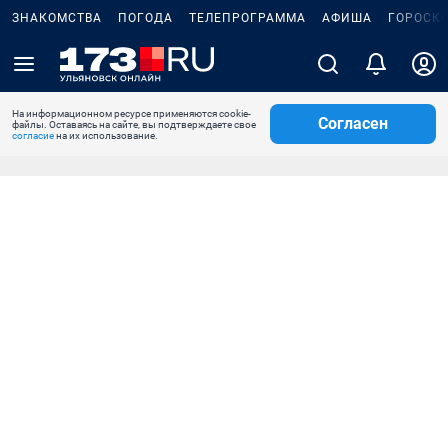
ЗНАКОМСТВА
ПОГОДА
ТЕЛЕПРОГРАММА
АФИША
ГОРОСК
На информационном ресурсе применяются cookie-
Согласен
файлы. Оставаясь на сайте, вы подтверждаете свое
согласие
на их использование.