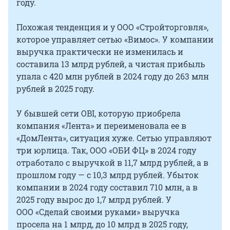
году.
Похожая тенденция и у ООО «Стройторговля»,
которое управляет сетью «Вимос». У компании
выручка практически не изменилась и
составила 13 млрд рублей, а чистая прибыль
упала с 420 млн рублей в 2024 году до 263 млн
рублей в 2025 году.
У бывшей сети OBI, которую приобрела
компания «Лента» и переименовала ее в
«ДомЛента», ситуация хуже. Сетью управляют
три юрлица. Так, ООО «ОБИ ФЦ» в 2024 году
отработало с выручкой в 11,7 млрд рублей, а в
прошлом году — с 10,3 млрд рублей. Убыток
компании в 2024 году составил 710 млн, а в
2025 году вырос до 1,7 млрд рублей. У
ООО «Сделай своими руками» выручка
просела на 1 млрд, до 10 млрд в 2025 году,