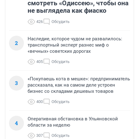
смотреть «Одиссею», чтобы она
не выглядела как фиаско
426
Обсудить
Наследие, которое чудом не развалилось:
2
транспортный эксперт разнес миф о
«вечных» советских дорогах
405
Обсудить
«Покупаешь кота в мешке»: предприниматель
3
рассказала, как на самом деле устроен
бизнес со складами дешевых товаров
400
Обсудить
Оперативная обстановка в Ульяновской
4
области за неделю
307
Обсудить