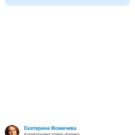
Екатерина Фомичева
Корреспондент отдела «Бизнес»