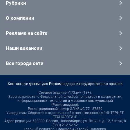
Рубрики
О компании
Реклама на сайте
Наши вакансии
Все города сети
Контактные данные для Роскомнадзора и государственных органов
Сетевое издание «173.ру» (18+).
Зарегистрировано Федеральной службой по надзору в сфере связи,
информационных технологий и массовых коммуникаций
(Роскомнадзор).
Регистрационный номер ЭЛ № ФС 77 - 87889
Учредитель: Общество с ограниченной ответственностью "ИНТЕРНЕТ
ТЕХНОЛОГИИ"
Адрес редакции: 630099, Россия, Новосибирск, ул. Ленина, д. 12, 6 этаж, 8
(383) 212-52-52
Главный редактор: Ефремов Анатолий Павлович