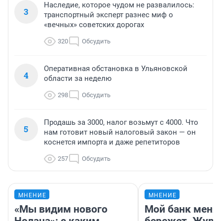
Наследие, которое чудом не развалилось:
3
транспортный эксперт разнес миф о
«вечных» советских дорогах
320
Обсудить
Оперативная обстановка в Ульяновской
4
области за неделю
298
Обсудить
Продашь за 3000, налог возьмут с 4000. Что
5
нам готовит новый налоговый закон — он
коснется импорта и даже репетиторов
257
Обсудить
МНЕНИЕ
МНЕНИЕ
«Мы видим нового
Мой банк меня