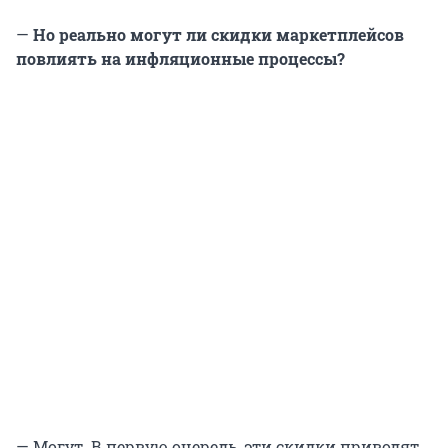
—
Но реально могут ли скидки маркетплейсов
повлиять на инфляционные процессы?
— Могут. В первую очередь, эти скидки приводят