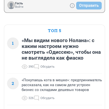
Гость
Отправить
Войти
ТОП 5
«Мы видим нового Нолана»: с
1
каким настроем нужно
смотреть «Одиссею», чтобы она
не выглядела как фиаско
390
Обсудить
«Покупаешь кота в мешке»: предприниматель
2
рассказала, как на самом деле устроен
бизнес со складами дешевых товаров
326
Обсудить