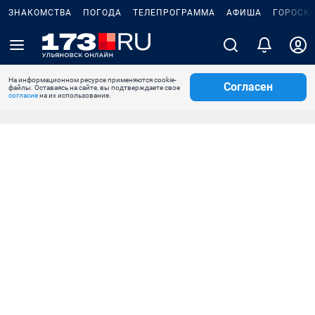
ЗНАКОМСТВА
ПОГОДА
ТЕЛЕПРОГРАММА
АФИША
ГОРОСК
На информационном ресурсе применяются cookie-
Согласен
файлы. Оставаясь на сайте, вы подтверждаете свое
согласие
на их использование.