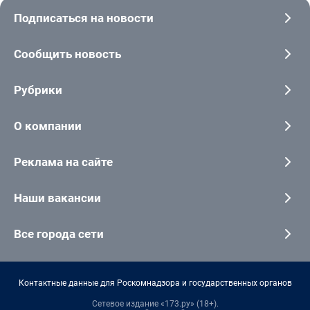
Подписаться на новости
Сообщить новость
Рубрики
О компании
Реклама на сайте
Наши вакансии
Все города сети
Контактные данные для Роскомнадзора и государственных органов
Сетевое издание «173.ру» (18+).