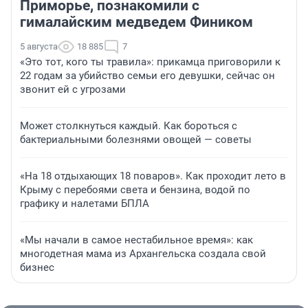
Приморье, познакомили с
гималайским медведем Фиником
5 августа
18 885
7
«Это тот, кого ты травила»: прикамца приговорили к
22 годам за убийство семьи его девушки, сейчас он
звонит ей с угрозами
Может столкнуться каждый. Как бороться с
бактериальными болезнями овощей — советы
«На 18 отдыхающих 18 поваров». Как проходит лето в
Крыму с перебоями света и бензина, водой по
графику и налетами БПЛА
«Мы начали в самое нестабильное время»: как
многодетная мама из Архангельска создала свой
бизнес