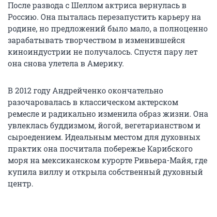
После развода с Шеллом актриса вернулась в
Россию. Она пыталась перезапустить карьеру на
родине, но предложений было мало, а полноценно
зарабатывать творчеством в изменившейся
киноиндустрии не получалось. Спустя пару лет
она снова улетела в Америку.
В 2012 году Андрейченко окончательно
разочаровалась в классическом актерском
ремесле и радикально изменила образ жизни. Она
увлеклась буддизмом, йогой, вегетарианством и
сыроедением. Идеальным местом для духовных
практик она посчитала побережье Карибского
моря на мексиканском курорте Ривьера-Майя, где
купила виллу и открыла собственный духовный
центр.