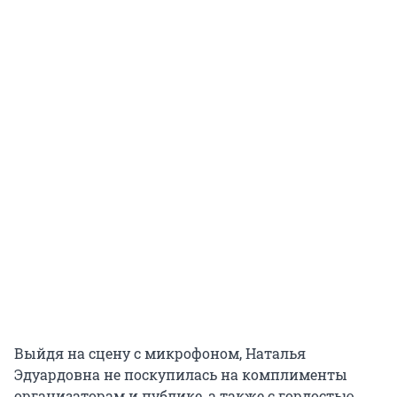
Выйдя на сцену с микрофоном, Наталья
Эдуардовна не поскупилась на комплименты
организаторам и публике, а также с гордостью