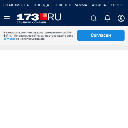
ЗНАКОМСТВА
ПОГОДА
ТЕЛЕПРОГРАММА
АФИША
ГОРОСК
На информационном ресурсе применяются cookie-
Согласен
файлы. Оставаясь на сайте, вы подтверждаете свое
согласие
на их использование.