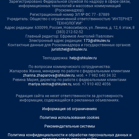
Зарегистрировано Федеральной службой по надзору в сфере связи,
информационных технологий и массовых коммуникаций
(Роскомнадзор).
Регистрационный номер ЭЛ № ФС 77 - 87889
Учредитель: Общество с ограниченной ответственностью "ИНТЕРНЕТ
ТЕХНОЛОГИИ"
Адрес редакции: 630099, Россия, Новосибирск, ул. Ленина, д. 12, 6 этаж, 8
(383) 212-52-52
Главный редактор: Ефремов Анатолий Павлович
Электронный адрес редакции:
173@shkulev.ru
Контактные данные для Роскомнадзора и государственных органов:
juristchel@shkulev.ru
.
Техподдержка:
help@shkulev.ru
По вопросам коммерческого сотрудничества:
Жапарова Жанна, менеджер по работе с федеральными клиентами
zhanna.zhaparova@shkulev.ru
, моб. + 7 982 640 34 32
Ревина Мария, директор по работе с федеральными клиентами
mariya.revina@shkulev.ru
, моб. +7 910 402 4056
Редакция сайта не несет ответственности за достоверность
информации, содержащейся в рекламных объявлениях.
Информация об ограничениях
Политика использования cookies
Рекомендательные системы
Политика конфиденциальности и обработки персональных данных и