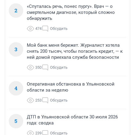
«Спуталась речь, понес пургу». Врач — о
2
смертельном диагнозе, который сложно
обнаружить
474
Обсудить
Мой банк меня бережет. Журналист хотела
3
снять 200 тысяч, чтобы погасить кредит, — к
ней домой приехала служба безопасности
350
Обсудить
Оперативная обстановка в Ульяновской
4
области за неделю
253
Обсудить
ДТП в Ульяновской области 30 июля 2026
5
года: сводка
239
Обсудить