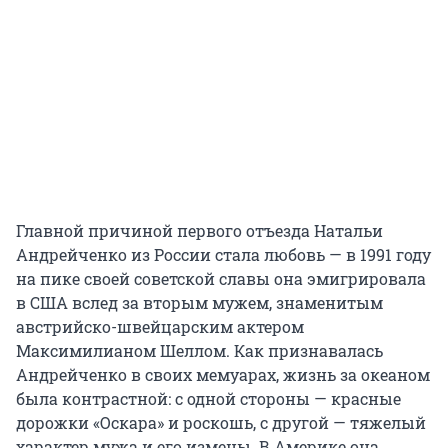
Главной причиной первого отъезда Натальи
Андрейченко из России стала любовь — в 1991 году
на пике своей советской славы она эмигрировала
в США вслед за вторым мужем, знаменитым
австрийско-швейцарским актером
Максимилианом Шеллом. Как признавалась
Андрейченко в своих мемуарах, жизнь за океаном
была контрастной: с одной стороны — красные
дорожки «Оскара» и роскошь, с другой — тяжелый
характер мужа и его измены. В Америке она