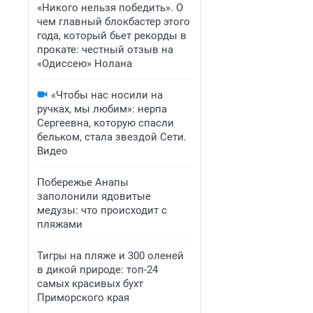
«Никого нельзя победить». О
чем главный блокбастер этого
года, который бьет рекорды в
прокате: честный отзыв на
«Одиссею» Нолана
«Чтобы нас носили на
ручках, мы любим»: нерпа
Сергеевна, которую спасли
бельком, стала звездой Сети.
Видео
Побережье Анапы
заполонили ядовитые
медузы: что происходит с
пляжами
Тигры на пляже и 300 оленей
в дикой природе: топ-24
самых красивых бухт
Приморского края