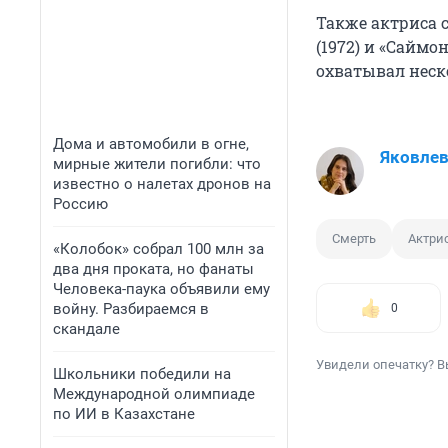
Также актриса 
(1972) и «Саймо
охватывал неск
Дома и автомобили в огне,
Яковле
мирные жители погибли: что
известно о налетах дронов на
Россию
Смерть
Актри
«Колобок» собрал 100 млн за
два дня проката, но фанаты
Человека-паука объявили ему
войну. Разбираемся в
0
скандале
Увидели опечатку? В
Школьники победили на
Международной олимпиаде
по ИИ в Казахстане