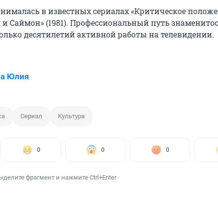
снималась в известных сериалах «Критическое положе
н и Саймон» (1981). Профессиональный путь знаменито
олько десятилетий активной работы на телевидении.
ва Юлия
са
Сериал
Культура
0
0
0
ыделите фрагмент и нажмите Ctrl+Enter