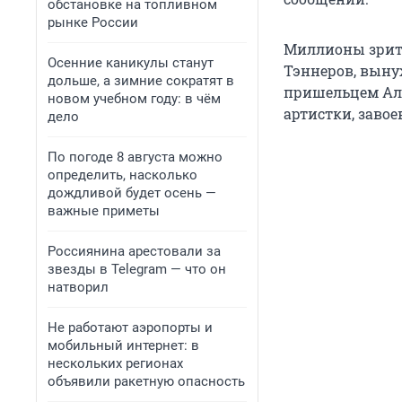
обстановке на топливном
рынке России
Миллионы зрите
Осенние каникулы станут
Тэннеров, выну
дольше, а зимние сократят в
пришельцем Аль
новом учебном году: в чём
артистки, заво
дело
По погоде 8 августа можно
определить, насколько
дождливой будет осень —
важные приметы
Россиянина арестовали за
звезды в Telegram — что он
натворил
Не работают аэропорты и
мобильный интернет: в
нескольких регионах
объявили ракетную опасность