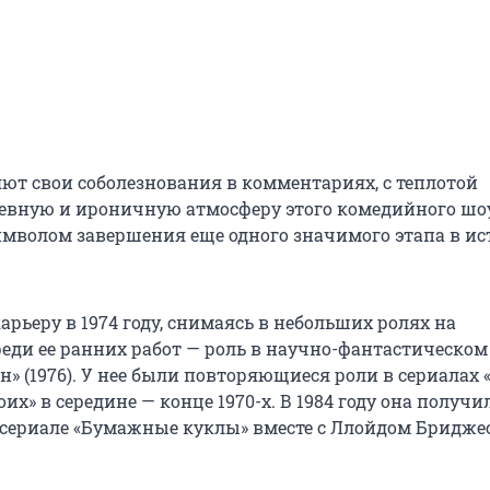
ют свои соболезнования в комментариях, с теплотой
вную и ироничную атмосферу этого комедийного шоу
имволом завершения еще одного значимого этапа в и
рьеру в 1974 году, снимаясь в небольших ролях на
реди ее ранних работ — роль в научно-фантастическо
» (1976). У нее были повторяющиеся роли в сериалах 
их» в середине — конце 1970-х. В 1984 году она получи
сериале «Бумажные куклы» вместе с Ллойдом Бридже