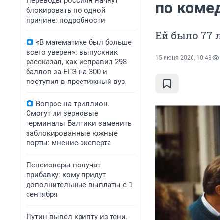
Переводы россиян начнут
по коме
блокировать по одной
причине: подробности
Ей было 77 
«В математике был больше
всего уверен»: выпускник
15 июня 2026, 10:43
рассказал, как исправил 298
баллов за ЕГЭ на 300 и
поступил в престижный вуз
Вопрос на триллион.
Смогут ли зерновые
терминалы Балтики заменить
заблокированные южные
порты: мнение эксперта
Пенсионеры получат
прибавку: кому придут
дополнительные выплаты с 1
сентября
Путин вывел крипту из тени.