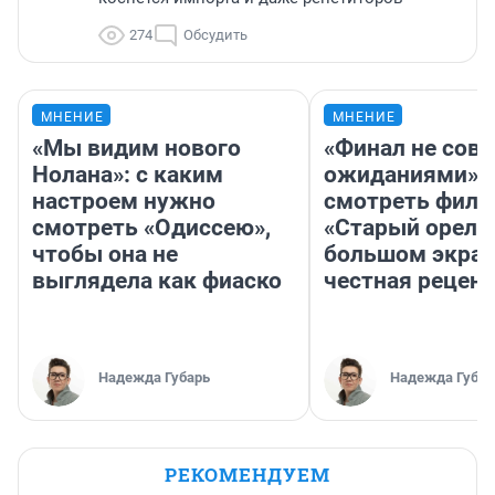
274
Обсудить
МНЕНИЕ
МНЕНИЕ
«Мы видим нового
«Финал не совп
Нолана»: с каким
ожиданиями»: 
настроем нужно
смотреть фил
смотреть «Одиссею»,
«Старый орел» 
чтобы она не
большом экран
выглядела как фиаско
честная рецен
Надежда Губарь
Надежда Губар
РЕКОМЕНДУЕМ