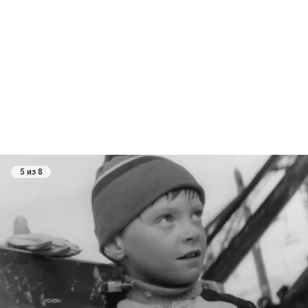
5 из 8