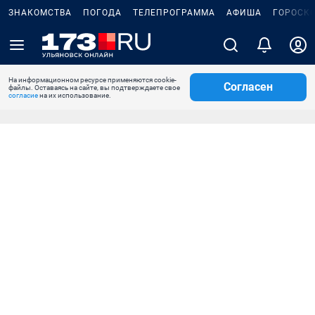
ЗНАКОМСТВА
ПОГОДА
ТЕЛЕПРОГРАММА
АФИША
ГОРОСК
На информационном ресурсе применяются cookie-
Согласен
файлы. Оставаясь на сайте, вы подтверждаете свое
согласие
на их использование.