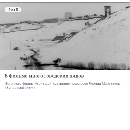
4 из 8
В фильме много городских видов
Источник: 
фильм «Большой трамплин», режиссер Леонид Мартынюк, 
«Беларусьфильм»