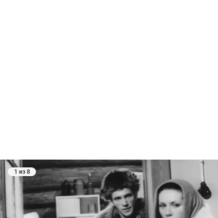
1 из 8