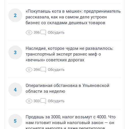
«Покупаешь кота в мешке»: предприниматель
2
рассказала, как на самом деле устроен
бизнес со складами дешевых товаров
396
Обсудить
Наследие, которое чудом не развалилось:
3
транспортный эксперт разнес миф о
«вечных» советских дорогах
394
Обсудить
Оперативная обстановка в Ульяновской
4
области за неделю
303
Обсудить
Продашь за 3000, налог возьмут с 4000. Что
5
нам готовит новый налоговый закон — он
коснется импорта и даже репетиторов