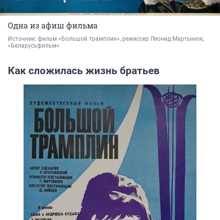
Одна из афиш фильма
Источник: 
фильм «Большой трамплин», режиссер Леонид Мартынюк, 
«Беларусьфильм»
Как сложилась жизнь братьев