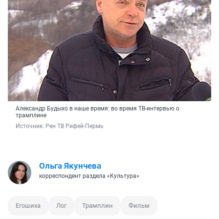
Александр Будыхо в наше время: во время ТВ-интервью о
трамплине
Источник: 
Рен ТВ Рифей-Пермь
Ольга Якунчева
корреспондент раздела «Культура»
Егошиха
Лог
Трамплин
Фильм