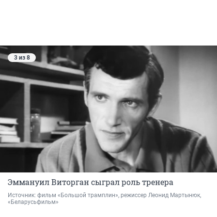
3 из 8
Эммануил Виторган сыграл роль тренера
Источник: 
фильм «Большой трамплин», режиссер Леонид Мартынюк, 
«Беларусьфильм»