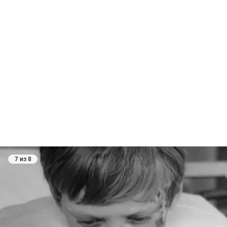
7 из 8