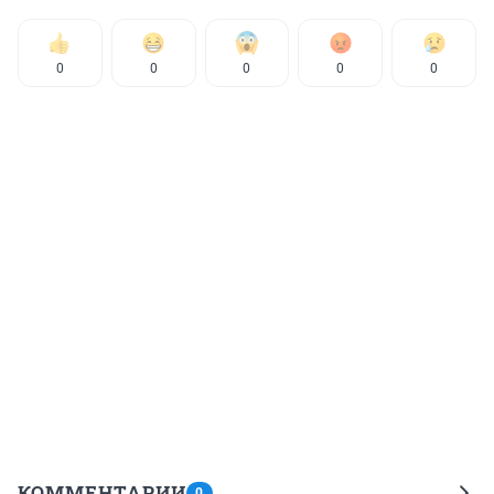
0
0
0
0
0
КОММЕНТАРИИ
0