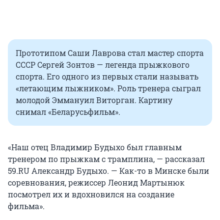
Прототипом Саши Лаврова стал мастер спорта
СССР Сергей Зонтов — легенда прыжкового
спорта. Его одного из первых стали называть
«летающим лыжником». Роль тренера сыграл
молодой Эммануил Виторган. Картину
снимал «Беларусьфильм».
«Наш отец Владимир Будыхо был главным
тренером по прыжкам с трамплина, — рассказал
59.RU Александр Будыхо. — Как-то в Минске были
соревнования, режиссер Леонид Мартынюк
посмотрел их и вдохновился на создание
фильма».