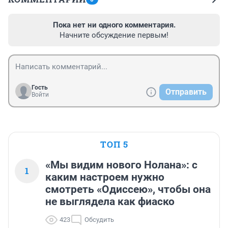
Пока нет ни одного комментария.
Начните обсуждение первым!
Гость
Отправить
Войти
ТОП 5
«Мы видим нового Нолана»: с
1
каким настроем нужно
смотреть «Одиссею», чтобы она
не выглядела как фиаско
423
Обсудить