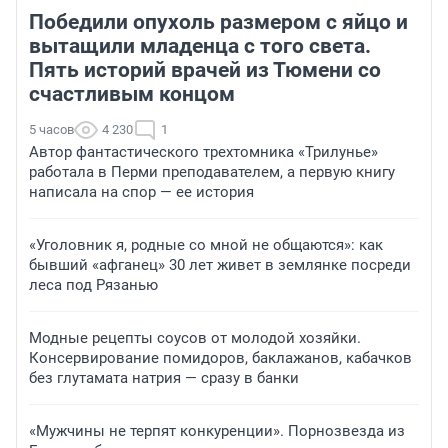
Победили опухоль размером с яйцо и
вытащили младенца с того света.
Пять историй врачей из Тюмени со
счастливым концом
5 часов
4 230
1
Автор фантастического трехтомника «Трилунье»
работала в Перми преподавателем, а первую книгу
написала на спор — ее история
«Уголовник я, родные со мной не общаются»: как
бывший «афганец» 30 лет живет в землянке посреди
леса под Рязанью
Модные рецепты соусов от молодой хозяйки.
Консервирование помидоров, баклажанов, кабачков
без глутамата натрия — сразу в банки
«Мужчины не терпят конкуренции». Порнозвезда из