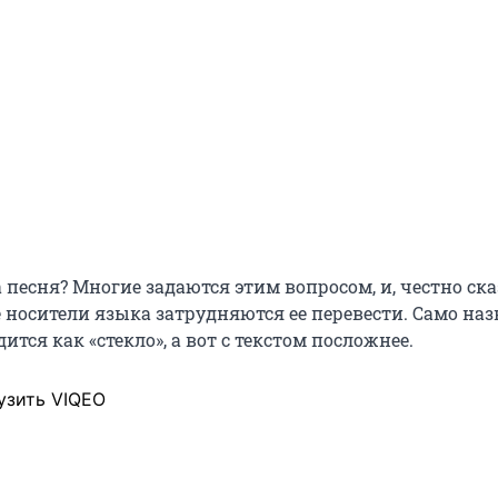
а песня? Многие задаются этим вопросом, и, честно ска
 носители языка затрудняются ее перевести. Само на
ится как «стекло», а вот с текстом посложнее.
узить VIQEO