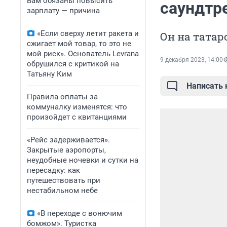
Вам обязаны повысить
саундтре
зарплату — причина
«Если сверху летит ракета и
Он на татар
сжигает мой товар, то это не
мой риск». Основатель Levrana
9 декабря 2023, 14:00
обрушился с критикой на
Татьяну Ким
Написать
Правила оплаты за
коммуналку изменятся: что
произойдет с квитанциями
«Рейс задерживается».
Закрытые аэропорты,
неудобные ночевки и сутки на
пересадку: как
путешествовать при
нестабильном небе
«В переходе с вонючим
бомжом». Туристка