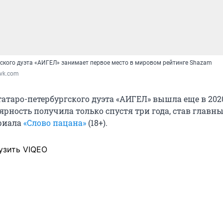
жского дуэта «АИГЕЛ» занимает первое место в мировом рейтинге Shazam
 vk.com
атаро-петербургского дуэта «АИГЕЛ» вышла еще в 2020
рность получила только спустя три года, став главн
риала
«Слово пацана»
(18+).
узить VIQEO