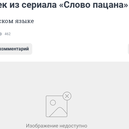
к из сериала «Слово пацана»
ском языке
462
 комментарий