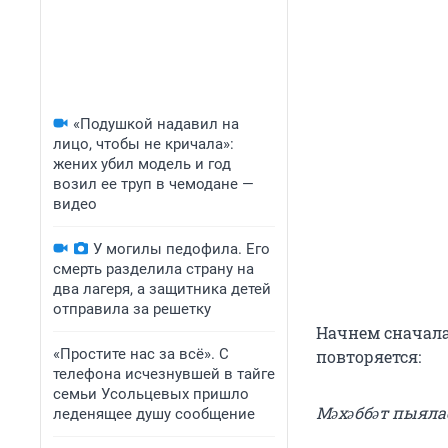
«Подушкой надавил на
лицо, чтобы не кричала»:
жених убил модель и год
возил ее труп в чемодане —
видео
У могилы педофила. Его
смерть разделила страну на
два лагеря, а защитника детей
отправила за решетку
Начнем сначала.
«Простите нас за всё». С
повторяется:
телефона исчезнувшей в тайге
семьи Усольцевых пришло
Мәхәббәт пыял
леденящее душу сообщение