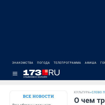
ЗНАКОМСТВА
ПОГОДА
ТЕЛЕПРОГРАММА
АФИША
ГО
КУЛЬТУРА
«СЛОВО 
ВСЕ НОВОСТИ
О чем т