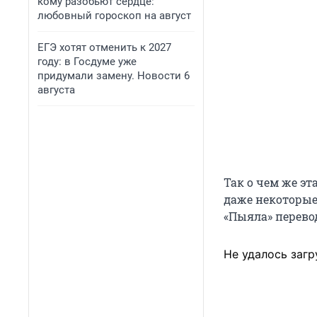
кому разобьют сердце:
любовный гороскоп на август
ЕГЭ хотят отменить к 2027
году: в Госдуме уже
придумали замену. Новости 6
августа
Так о чем же эт
даже некоторые
«Пыяла» перевод
Не удалось загр