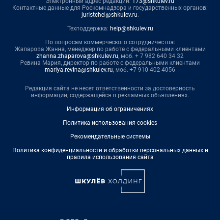
Электронный адрес редакции:
173@shkulev.ru
Контактные данные для Роскомнадзора и государственных органов:
juristchel@shkulev.ru
.
Техподдержка:
help@shkulev.ru
По вопросам коммерческого сотрудничества:
Жапарова Жанна, менеджер по работе с федеральными клиентами
zhanna.zhaparova@shkulev.ru
, моб. + 7 982 640 34 32
Ревина Мария, директор по работе с федеральными клиентами
mariya.revina@shkulev.ru
, моб. +7 910 402 4056
Редакция сайта не несет ответственности за достоверность
информации, содержащейся в рекламных объявлениях.
Информация об ограничениях
Политика использования cookies
Рекомендательные системы
Политика конфиденциальности и обработки персональных данных и
правила использования сайта