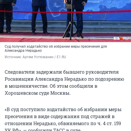
Суд получил ходатайство об избрании меры пресечения для
Александра Нерадько
Источник: 
Артем Устюжанин / E1.RU
Следователи задержали бывшего руководителя
Росавиации Александра Нерадько по подозрению
в мошенничестве. Об этом сообщили в
Хорошевском суде Москвы.
«В суд поступило ходатайство об избрании меры
пресечения в виде содержания под стражей в
отношении Нерадько, обвиняемого по ч. 4 ст. 159
УК РФ», — сообщили ТАСС в суде.