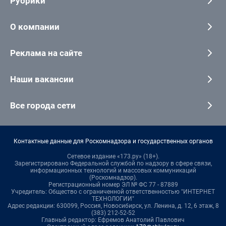
Рубрики
О компании
Реклама на сайте
Наши вакансии
Все города сети
Контактные данные для Роскомнадзора и государственных органов
Сетевое издание «173.ру» (18+).
Зарегистрировано Федеральной службой по надзору в сфере связи,
информационных технологий и массовых коммуникаций
(Роскомнадзор).
Регистрационный номер ЭЛ № ФС 77 - 87889
Учредитель: Общество с ограниченной ответственностью "ИНТЕРНЕТ
ТЕХНОЛОГИИ"
Адрес редакции: 630099, Россия, Новосибирск, ул. Ленина, д. 12, 6 этаж, 8
(383) 212-52-52
Главный редактор: Ефремов Анатолий Павлович