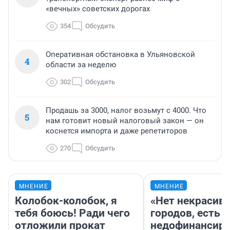
«вечных» советских дорогах
354
Обсудить
Оперативная обстановка в Ульяновской
4
области за неделю
302
Обсудить
Продашь за 3000, налог возьмут с 4000. Что
5
нам готовит новый налоговый закон — он
коснется импорта и даже репетиторов
270
Обсудить
МНЕНИЕ
МНЕНИЕ
Колобок-колобок, я
«Нет некрасив
тебя боюсь! Ради чего
городов, есть
отложили прокат
недофинансиро