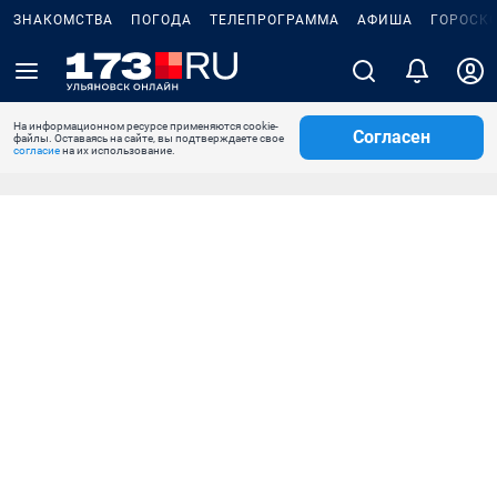
ЗНАКОМСТВА
ПОГОДА
ТЕЛЕПРОГРАММА
АФИША
ГОРОСК
На информационном ресурсе применяются cookie-
Согласен
файлы. Оставаясь на сайте, вы подтверждаете свое
согласие
на их использование.