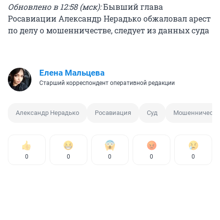
Обновлено в 12:58 (мск):
Бывший глава
Росавиации Александр Нерадько обжаловал арест
по делу о мошенничестве, следует из данных суда
Елена Мальцева
Старший корреспондент оперативной редакции
Александр Нерадько
Росавиация
Суд
Мошенничеств
0
0
0
0
0