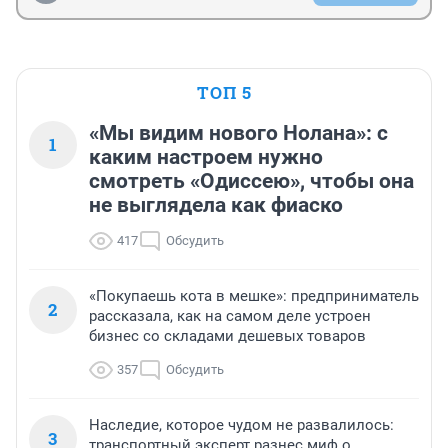
ТОП 5
«Мы видим нового Нолана»: с
1
каким настроем нужно
смотреть «Одиссею», чтобы она
не выглядела как фиаско
417
Обсудить
«Покупаешь кота в мешке»: предприниматель
2
рассказала, как на самом деле устроен
бизнес со складами дешевых товаров
357
Обсудить
Наследие, которое чудом не развалилось:
3
транспортный эксперт разнес миф о