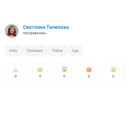
Светлана Талипова
обозреватель
Отец
Полиция
Побои
Суд
0
0
0
0
0