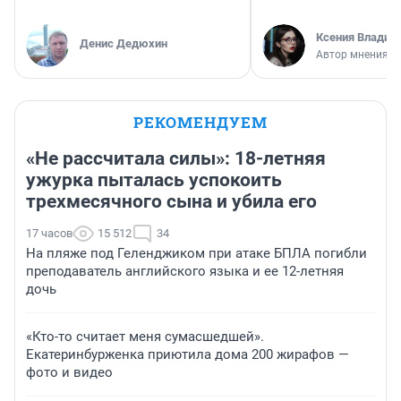
Ксения Владим
Денис Дедюхин
Автор мнения
РЕКОМЕНДУЕМ
«Не рассчитала силы»: 18-летняя
ужурка пыталась успокоить
трехмесячного сына и убила его
17 часов
15 512
34
На пляже под Геленджиком при атаке БПЛА погибли
преподаватель английского языка и ее 12-летняя
дочь
«Кто-то считает меня сумасшедшей».
Екатеринбурженка приютила дома 200 жирафов —
фото и видео