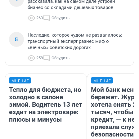
рассказала, как на самом деле устроен
бизнес со складами дешевых товаров
263
Обсудить
Наследие, которое чудом не развалилось:
5
транспортный эксперт разнес миф о
«вечных» советских дорогах
258
Обсудить
МНЕНИЕ
МНЕНИЕ
Тепло для бюджета, но
Мой банк меня
холодно в салоне
бережет. Журн
зимой. Водитель 13 лет
хотела снять 2
ездит на электрокаре:
тысяч, чтобы п
плюсы и минусы
кредит, — к не
приехала служ
безопасности