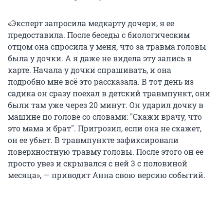
«Эксперт запросила медкарту дочери, я ее
предоставила. После беседы с биологическим
отцом она спросила у меня, что за травма головы
была у дочки. А я даже не видела эту запись в
карте. Начала у дочки спрашивать, и она
подробно мне всё это рассказала. В тот день из
садика он сразу поехал в детский травмпункт, они
были там уже через 20 минут. Он ударил дочку в
машине по голове со словами:
"
Скажи врачу, что
это мама и брат
"
. Пригрозил, если она не скажет,
он ее убьет. В травмпункте зафиксировали
поверхностную травму головы. После этого он ее
просто увез и скрывался с ней 3 с половиной
месяца», — приводит Анна свою версию событий.