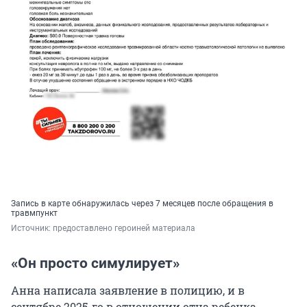
Запись в карте обнаружилась через 7 месяцев после обращения в
травмпункт
Источник: 
предоставлено героиней материала
«Он просто симулирует»
Анна написала заявление в полицию, и в
сентябре 2025-го в отношении отца ребенка