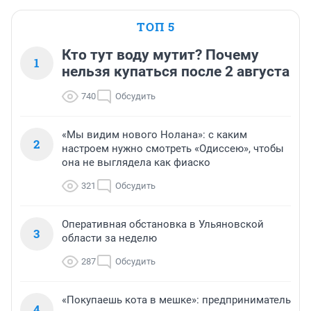
ТОП 5
Кто тут воду мутит? Почему
1
нельзя купаться после 2 августа
740
Обсудить
«Мы видим нового Нолана»: с каким
2
настроем нужно смотреть «Одиссею», чтобы
она не выглядела как фиаско
321
Обсудить
Оперативная обстановка в Ульяновской
3
области за неделю
287
Обсудить
«Покупаешь кота в мешке»: предприниматель
4