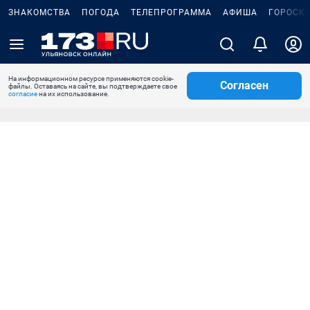
ЗНАКОМСТВА
ПОГОДА
ТЕЛЕПРОГРАММА
АФИША
ГОРОСК
На информационном ресурсе применяются cookie-
Согласен
файлы. Оставаясь на сайте, вы подтверждаете свое
согласие
на их использование.