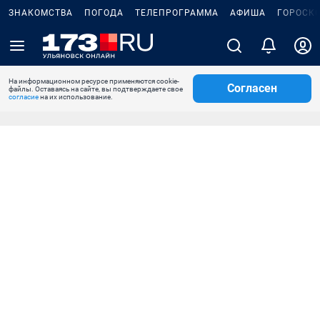
ЗНАКОМСТВА
ПОГОДА
ТЕЛЕПРОГРАММА
АФИША
ГОРОСК
На информационном ресурсе применяются cookie-
Согласен
файлы. Оставаясь на сайте, вы подтверждаете свое
согласие
на их использование.