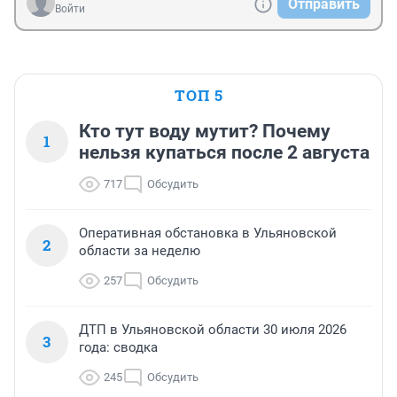
Отправить
Войти
ТОП 5
Кто тут воду мутит? Почему
1
нельзя купаться после 2 августа
717
Обсудить
Оперативная обстановка в Ульяновской
2
области за неделю
257
Обсудить
ДТП в Ульяновской области 30 июля 2026
3
года: сводка
245
Обсудить