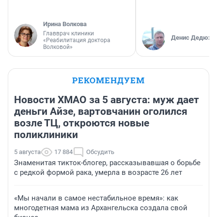
Ирина Волкова
Главврач клиники
Денис Дедюхи
«Реабилитация доктора
Волковой»
РЕКОМЕНДУЕМ
Новости ХМАО за 5 августа: муж дает
деньги Айзе, вартовчанин оголился
возле ТЦ, откроются новые
поликлиники
5 августа
17 884
Обсудить
Знаменитая тикток-блогер, рассказывавшая о борьбе
с редкой формой рака, умерла в возрасте 26 лет
«Мы начали в самое нестабильное время»: как
многодетная мама из Архангельска создала свой