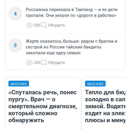
Россиянка переехала в Таиланд — и ее дети
4
пропали. Они уехали по «дороге в рабство»
235
Обсудить
Жертв оказалось больше: рядом с братом и
5
сестрой из России тайские бандиты
закопали еще одну семью
225
Обсудить
МНЕНИЕ
МНЕНИЕ
«Спуталась речь, понес
Тепло для бюд
пургу». Врач — о
холодно в сало
смертельном диагнозе,
зимой. Водител
который сложно
ездит на элект
обнаружить
плюсы и мину