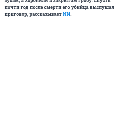
зубам, а хоронили в закрытом гробу. Спустя
почти год после смерти его убийца выслушал
приговор, рассказывает
NN
.