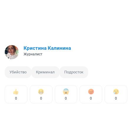
Кристина Калинина
Журналист
Убийство
Криминал
Подросток
0
0
0
0
0