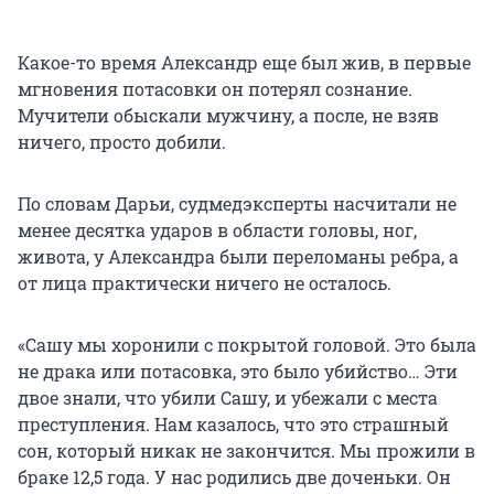
Какое-то время Александр еще был жив, в первые
мгновения потасовки он потерял сознание.
Мучители обыскали мужчину, а после, не взяв
ничего, просто добили.
По словам Дарьи, судмедэксперты насчитали не
менее десятка ударов в области головы, ног,
живота, у Александра были переломаны ребра, а
от лица практически ничего не осталось.
«Сашу мы хоронили с покрытой головой. Это была
не драка или потасовка, это было убийство… Эти
двое знали, что убили Сашу, и убежали с места
преступления. Нам казалось, что это страшный
сон, который никак не закончится. Мы прожили в
браке 12,5 года. У нас родились две доченьки. Он