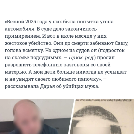
«Весной 2025 года у них была попытка угона
автомобиля. В суде дело закончилось
примирением. И вот в июле месяце у них
жестокое убийство. Они до смерти забивают Сашу,
голова всмятку. На одном из судов он (подросток
на скамье подсудимых. —
Прим. ред.
) просил
разрешить телефонные разговоры со своей
матерью. А мои дети больше никогда не услышат
и не увидят своего любимого папочку», —
рассказывала Дарья об убийцах мужа.