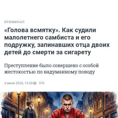
КРИМИНАЛ
«Голова всмятку». Как судили
малолетнего самбиста и его
подружку, запинавших отца двоих
детей до смерти за сигарету
Преступление было совершено с особой
жестокостью по надуманному поводу
3 июня 2026, 13:30
376