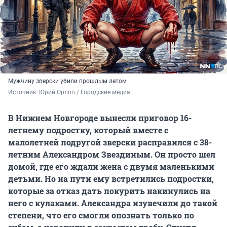
Мужчину зверски убили прошлым летом
Источник: 
Юрий Орлов / Городские медиа
В Нижнем Новгороде вынесли приговор 16-
летнему подростку, который вместе с
малолетней подругой зверски расправился с 38-
летним Александром Звездиным. Он просто шел
домой, где его ждали жена с двумя маленькими
детьми. Но на пути ему встретились подростки,
которые за отказ дать покурить накинулись на
него с кулаками. Александра изувечили до такой
степени, что его смогли опознать только по