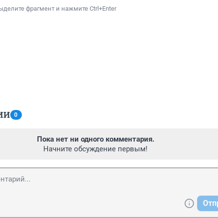
ыделите фрагмент и нажмите Ctrl+Enter
ИИ
0
Пока нет ни одного комментария.
Начните обсуждение первым!
Отп