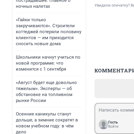
пострадавшие. Главное о
Увидели опечатку? В
ночных налетах
«Гайки только
закручиваются». Строители
коттеджей потеряли половину
клиентов — им приходится
сносить новые дома
Школьники начнут учиться по
новой программе: что
изменится с 1 сентября
КОММЕНТАР
«Август будет еще довольно
тяжелым». Эксперты — об
обстановке на топливном
рынке России
Осенние каникулы станут
дольше, а зимние сократят в
Гость
новом учебном году: в чём
Войти
дело