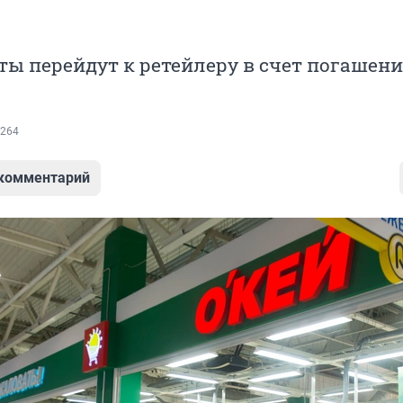
ы перейдут к ретейлеру в счет погашен
264
 комментарий