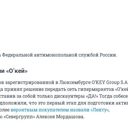
а Федеральной антимонопольной службой России.
и «О’кей»
в зарегистрированной в Люксембурге O’KEY Group S.A.
да принял решение передать сеть гипермаркетов «О’ке
тавив за собой только дискаунтеры «ДА!» Тогда собес
едположили, что это первый этап для подготовки акти
более
вероятным покупателем назвали «Ленту»
,
 «Севергрупп» Алексея Мордашова.