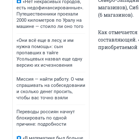
«Нет некрасивых городов,
магазинов), Сиб
есть недофинансированные».
Путешественники проехали
(6 магазинов).
2000 километров по Уралу на
машине — стоило ли оно того
Как отмечается 
составляющей. 
«Они всё еще в лесу, и им
нужна помощь»: сын
приобретаемой 
пропавших в тайге
Усольцевых назвал еще одну
версию их исчезновения
Миссия — найти работу. О чем
спрашивать на собеседовании
и сколько денег просить,
чтобы вас точно взяли
Переводы россиян начнут
блокировать по одной
причине: подробности
«В математике был больше