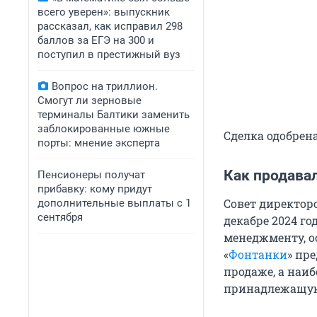
всего уверен»: выпускник
рассказал, как исправил 298
баллов за ЕГЭ на 300 и
поступил в престижный вуз
Вопрос на триллион.
Смогут ли зерновые
терминалы Балтики заменить
заблокированные южные
Сделка одобрен
порты: мнение эксперта
Как продавал
Пенсионеры получат
прибавку: кому придут
Совет директоро
дополнительные выплаты с 1
сентября
декабре 2024 го
менеджменту, ос
«
Фонтанки
» пр
продаже, а наи
принадлежащую