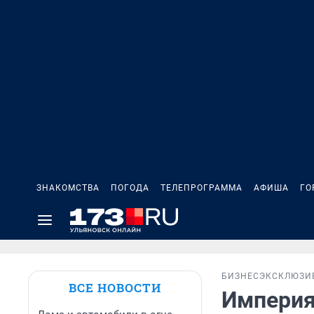
ЗНАКОМСТВА
ПОГОДА
ТЕЛЕПРОГРАММА
АФИША
ГО
БИЗНЕС
ЭКСКЛЮЗИ
ВСЕ НОВОСТИ
Империя