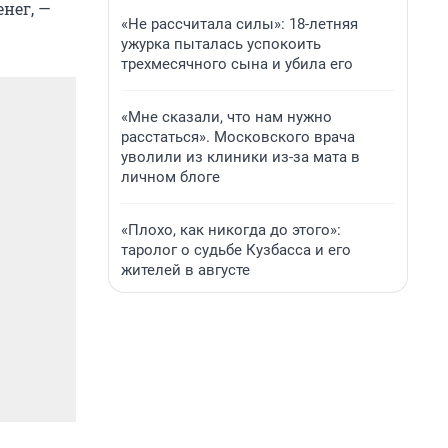
нег, —
«Не рассчитала силы»: 18-летняя
ужурка пыталась успокоить
трехмесячного сына и убила его
«Мне сказали, что нам нужно
расстаться». Московского врача
уволили из клиники из-за мата в
личном блоге
«Плохо, как никогда до этого»:
таролог о судьбе Кузбасса и его
жителей в августе