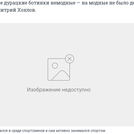
е дурацкие ботинки немодные — на модные не было де
итрий Хохлов.
лся в среде спортсменов и сам активно занимался спортом