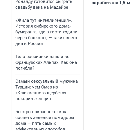
Роналду готовится сыграть
заработала 1,5 
свадьбу века на Мадейре
«Жила тут интеллигенция».
История сибирского дома-
бумеранга, где в гости ходили
через балконы, — таких всего
два в России
Тело россиянки нашли во
Французских Альпах. Как она
погибла?
Самый сексуальный мужчина
Турции: чем Омер из
«Клюквенного щербета»
покорил женщин
Быстро покраснеют: как
соспеть зеленые помидоры
дома — пять самых
эффективных способов