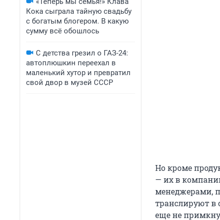
«Теперь мы семья!» Клава
Кока сыграла тайную свадьбу
с богатым блогером. В какую
сумму всё обошлось
С детства грезил о ГАЗ-24:
автоплюшкин переехал в
маленький хутор и превратил
свой двор в музей СССР
Но кроме проду
— их в компани
менеджерами, п
транслируют в с
еще не примкнул