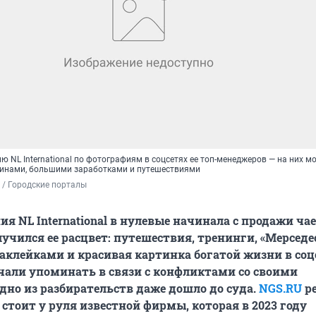
 NL International по фотографиям в соцсетях ее топ-менеджеров — на них м
инами, большими заработками и путешествиями
 / Городские порталы
я NL International в нулевые начинала с продажи чае
лучился ее расцвет: путешествия, тренинги, «Мерседе
лейками и красивая картинка богатой жизни в соцс
ачали упоминать в связи с конфликтами со своими
дно из разбирательств даже дошло до суда.
NGS.RU
р
 стоит у руля известной фирмы, которая в 2023 году