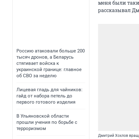
меня были таки
рассказывал Дм
Россию атаковали больше 200
тысяч дронов, а Беларусь
стягивает войска к
украинской границе: главное
об СВО за неделю
Лицевая гладь для чайников:
гайд от набора петель до
первого готового изделия
В Ульяновской области
прошли учения по борьбе с
терроризмом
Дмитрий Хохлов враща