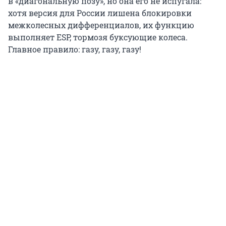
в «диагональную позу», но она его не испугала:
хотя версия для России лишена блокировки
межколесных дифференциалов, их функцию
выполняет ESP, тормозя буксующие колеса.
Главное правило: газу, газу, газу!