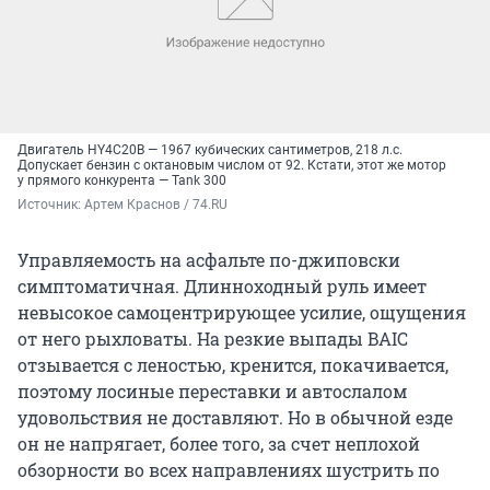
Двигатель HY4C20B — 1967 кубических сантиметров, 218 л.с.
Допускает бензин с октановым числом от 92. Кстати, этот же мотор
у прямого конкурента — Tank 300
Источник: 
Артем Краснов / 74.RU
Управляемость на асфальте по-джиповски
симптоматичная. Длинноходный руль имеет
невысокое самоцентрирующее усилие, ощущения
от него рыхловаты. На резкие выпады BAIC
отзывается с леностью, кренится, покачивается,
поэтому лосиные переставки и автослалом
удовольствия не доставляют. Но в обычной езде
он не напрягает, более того, за счет неплохой
обзорности во всех направлениях шустрить по