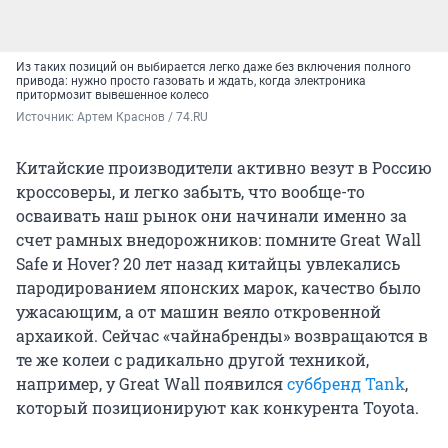
Из таких позиций он выбирается легко даже без включения полного
привода: нужно просто газовать и ждать, когда электроника
притормозит вывешенное колесо
Источник: 
Артем Краснов / 74.RU
Китайские производители активно везут в Россию
кроссоверы, и легко забыть, что вообще-то
осваивать наш рынок они начинали именно за
счет рамных внедорожников: помните Great Wall
Safe и Hover? 20 лет назад китайцы увлекались
пародированием японских марок, качество было
ужасающим, а от машин веяло откровенной
архаикой. Сейчас «чайнабренды» возвращаются в
те же колеи с радикально другой техникой,
например, у Great Wall появился
суббренд Tank
,
который позиционируют как конкурента Toyota.