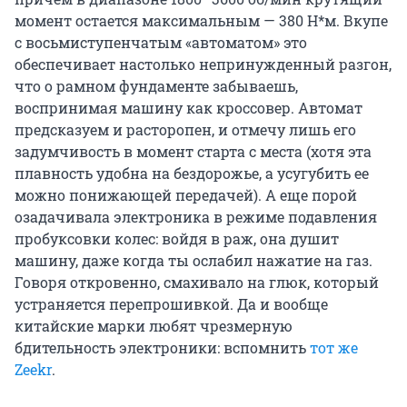
момент остается максимальным — 380 Н*м. Вкупе
с восьмиступенчатым «автоматом» это
обеспечивает настолько непринужденный разгон,
что о рамном фундаменте забываешь,
воспринимая машину как кроссовер. Автомат
предсказуем и расторопен, и отмечу лишь его
задумчивость в момент старта с места (хотя эта
плавность удобна на бездорожье, а усугубить ее
можно понижающей передачей). А еще порой
озадачивала электроника в режиме подавления
пробуксовки колес: войдя в раж, она душит
машину, даже когда ты ослабил нажатие на газ.
Говоря откровенно, смахивало на глюк, который
устраняется перепрошивкой. Да и вообще
китайские марки любят чрезмерную
бдительность электроники: вспомнить
тот же
Zeekr
.