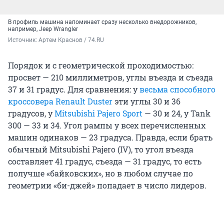
В профиль машина напоминает сразу несколько внедорожников,
например, Jeep Wrangler
Источник: 
Артем Краснов / 74.RU
Порядок и с геометрической проходимостью:
просвет — 210 миллиметров, углы въезда и съезда
37 и 31 градус. Для сравнения: у
весьма способного
кроссовера Renault Duster
эти углы 30 и 36
градусов, у
Mitsubishi Pajero Sport
— 30 и 24, у Tank
300 — 33 и 34. Угол рампы у всех перечисленных
машин одинаков — 23 градуса. Правда, если брать
обычный Mitsubishi Pajero (IV), то угол въезда
составляет 41 градус, съезда — 31 градус, то есть
получше «байковских», но в любом случае по
геометрии «би-джей» попадает в число лидеров.