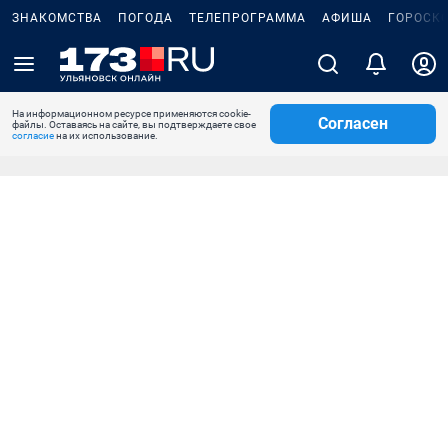
ЗНАКОМСТВА
ПОГОДА
ТЕЛЕПРОГРАММА
АФИША
ГОРОСК
На информационном ресурсе применяются cookie-
Согласен
файлы. Оставаясь на сайте, вы подтверждаете свое
согласие
на их использование.