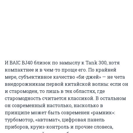
И BAIC BJ40 близок по замыслу к Tank 300, хотя
компактнее и в чем-то проще его. По крайней
мере, субъективное качество «би-джей» — не чета
внедорожникам первой китайской волны: если он
и старомоден, то лишь в тех областях, где
старомодность считается классикой. В остальном
он современный настолько, насколько в
принципе может быть современен «рамник»:
турбомотор, «автомат», цифровая панель
приборов, круиз-контроль и прочие словеса,