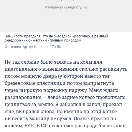
Внешность правдива: это не очередной кроссовер, а рамный
внедорожник с «жестким» полным приводом
Источник: 
Артем Краснов / 74.RU
Не так сложно было заехать на холм для
диагонального вывешивания, сколько распахнуть
потом мощную дверь (у которой вместо тяг —
брезентовые хлястики), а потом выпрыгнуть
через широкую подножку наружу. Меня ждало
разочарование — левое заднее колесо продолжало
цепляться за землю. Я забрался в салон, проехал
еще, выбрался снова, но именно на этой кочке
вывесить машину не сумел. Позже, прыгая по
колеям, BAIC BJ40 несколько раз вроде бы вставал