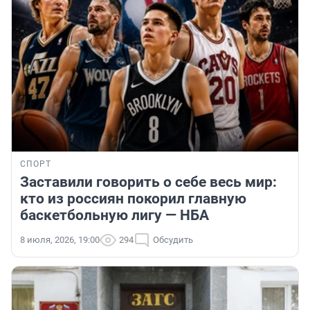
СПОРТ
Заставили говорить о себе весь мир:
кто из россиян покорил главную
баскетбольную лигу — НБА
8 июля, 2026, 19:00
294
Обсудить