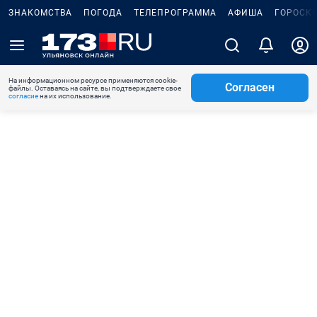
ЗНАКОМСТВА
ПОГОДА
ТЕЛЕПРОГРАММА
АФИША
ГОРОСК
На информационном ресурсе применяются cookie-
Согласен
файлы. Оставаясь на сайте, вы подтверждаете свое
согласие
на их использование.