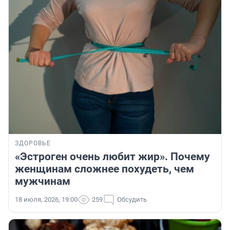
ЗДОРОВЬЕ
«Эстроген очень любит жир». Почему
женщинам сложнее похудеть, чем
мужчинам
18 июля, 2026, 19:00
259
Обсудить