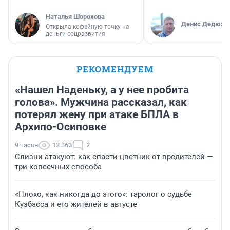
Наталья Шорохова
Денис Дедюхи
Открыла кофейную точку на
деньги соцразвития
РЕКОМЕНДУЕМ
«Нашел Наденьку, а у нее пробита
голова». Мужчина рассказал, как
потерял жену при атаке БПЛА в
Архипо-Осиповке
9 часов
13 363
2
Слизни атакуют: как спасти цветник от вредителей —
три копеечных способа
«Плохо, как никогда до этого»: таролог о судьбе
Кузбасса и его жителей в августе