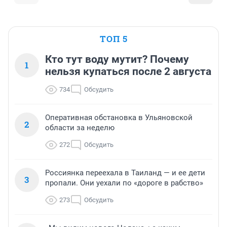
ТОП 5
Кто тут воду мутит? Почему
1
нельзя купаться после 2 августа
734
Обсудить
Оперативная обстановка в Ульяновской
2
области за неделю
272
Обсудить
Россиянка переехала в Таиланд — и ее дети
3
пропали. Они уехали по «дороге в рабство»
273
Обсудить