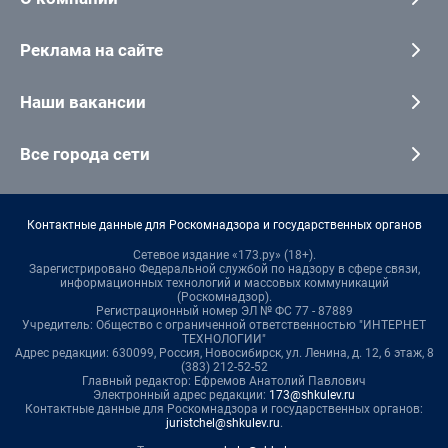
Реклама на сайте
Наши вакансии
Все города сети
Контактные данные для Роскомнадзора и государственных органов
Сетевое издание «173.ру» (18+).
Зарегистрировано Федеральной службой по надзору в сфере связи,
информационных технологий и массовых коммуникаций
(Роскомнадзор).
Регистрационный номер ЭЛ № ФС 77 - 87889
Учредитель: Общество с ограниченной ответственностью "ИНТЕРНЕТ
ТЕХНОЛОГИИ"
Адрес редакции: 630099, Россия, Новосибирск, ул. Ленина, д. 12, 6 этаж, 8
(383) 212-52-52
Главный редактор: Ефремов Анатолий Павлович
Электронный адрес редакции:
173@shkulev.ru
Контактные данные для Роскомнадзора и государственных органов:
juristchel@shkulev.ru
.