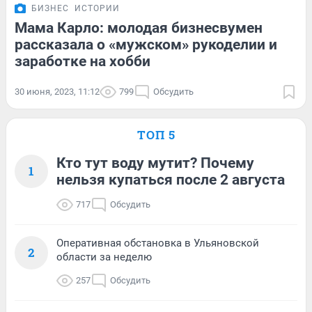
БИЗНЕС
ИСТОРИИ
Мама Карло: молодая бизнесвумен
рассказала о «мужском» рукоделии и
заработке на хобби
30 июня, 2023, 11:12
799
Обсудить
ТОП 5
Кто тут воду мутит? Почему
1
нельзя купаться после 2 августа
717
Обсудить
Оперативная обстановка в Ульяновской
2
области за неделю
257
Обсудить