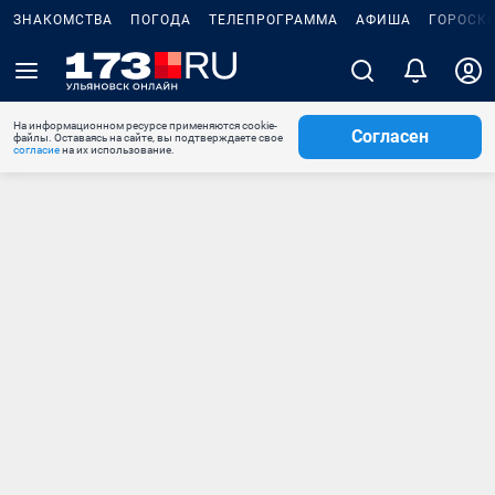
ЗНАКОМСТВА
ПОГОДА
ТЕЛЕПРОГРАММА
АФИША
ГОРОСК
На информационном ресурсе применяются cookie-
Согласен
файлы. Оставаясь на сайте, вы подтверждаете свое
согласие
на их использование.