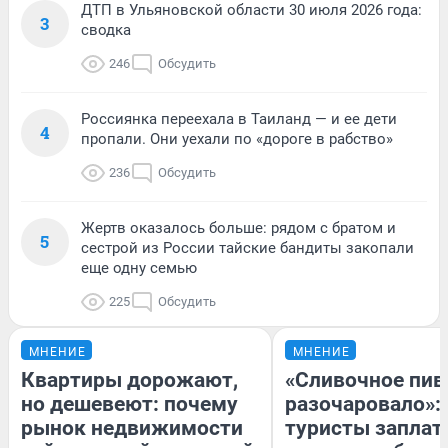
ДТП в Ульяновской области 30 июля 2026 года:
3
сводка
246
Обсудить
Россиянка переехала в Таиланд — и ее дети
4
пропали. Они уехали по «дороге в рабство»
236
Обсудить
Жертв оказалось больше: рядом с братом и
5
сестрой из России тайские бандиты закопали
еще одну семью
225
Обсудить
МНЕНИЕ
МНЕНИЕ
Квартиры дорожают,
«Сливочное пив
но дешевеют: почему
разочаровало»:
рынок недвижимости
туристы заплат