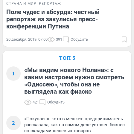
СТРАНА И МИР
РЕПОРТАЖ
Поле чудес и абсурда: честный
репортаж из закулисья пресс-
конференции Путина
20 декабря, 2019, 07:00
391
Обсудить
ТОП 5
«Мы видим нового Нолана»: с
1
каким настроем нужно смотреть
«Одиссею», чтобы она не
выглядела как фиаско
421
Обсудить
«Покупаешь кота в мешке»: предприниматель
2
рассказала, как на самом деле устроен бизнес
со складами дешевых товаров