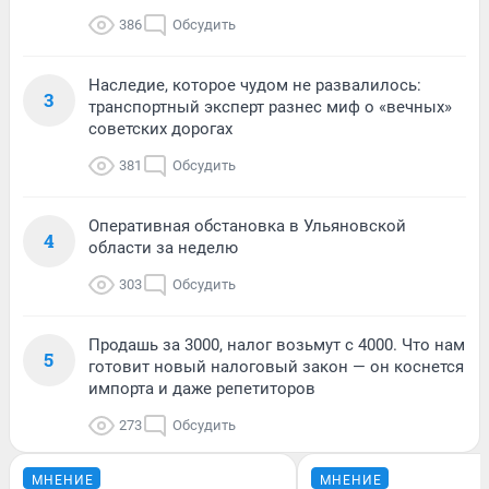
386
Обсудить
Наследие, которое чудом не развалилось:
3
транспортный эксперт разнес миф о «вечных»
советских дорогах
381
Обсудить
Оперативная обстановка в Ульяновской
4
области за неделю
303
Обсудить
Продашь за 3000, налог возьмут с 4000. Что нам
5
готовит новый налоговый закон — он коснется
импорта и даже репетиторов
273
Обсудить
МНЕНИЕ
МНЕНИЕ