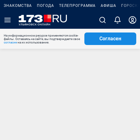
ЗНАКОМСТВА
ПОГОДА
ТЕЛЕПРОГРАММА
АФИША
ГОРОСК
На информационном ресурсе применяются cookie-
Согласен
файлы. Оставаясь на сайте, вы подтверждаете свое
согласие
на их использование.