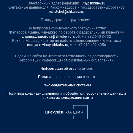
Электронный адрес редакции:
173@shkulev.ru
Контактные данные для Роскомнадзора и государственных органов:
juristchel@shkulev.ru
.
Техподдержка:
help@shkulev.ru
По вопросам коммерческого сотрудничества:
Жапарова Жанна, менеджер по работе с федеральными клиентами
zhanna.zhaparova@shkulev.ru
, моб. + 7 982 640 34 32
Ревина Мария, директор по работе с федеральными клиентами
mariya.revina@shkulev.ru
, моб. +7 910 402 4056
Редакция сайта не несет ответственности за достоверность
информации, содержащейся в рекламных объявлениях.
Информация об ограничениях
Политика использования cookies
Рекомендательные системы
Политика конфиденциальности и обработки персональных данных и
правила использования сайта