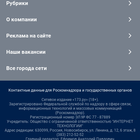
Рубрики
О компании
Реклама на сайте
Наши вакансии
Все города сети
Контактные данные для Роскомнадзора и государственных органов
Сетевое издание «173.ру» (18+).
Зарегистрировано Федеральной службой по надзору в сфере связи,
информационных технологий и массовых коммуникаций
(Роскомнадзор).
Регистрационный номер ЭЛ № ФС 77 - 87889
Учредитель: Общество с ограниченной ответственностью "ИНТЕРНЕТ
ТЕХНОЛОГИИ"
Адрес редакции: 630099, Россия, Новосибирск, ул. Ленина, д. 12, 6 этаж, 8
(383) 212-52-52
Главный редактор: Ефремов Анатолий Павлович