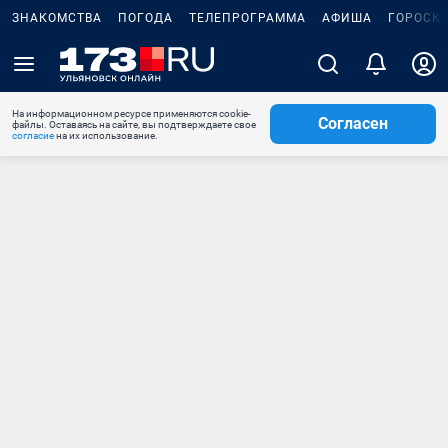
ЗНАКОМСТВА
ПОГОДА
ТЕЛЕПРОГРАММА
АФИША
ГОРОСК
На информационном ресурсе применяются cookie-
Согласен
файлы. Оставаясь на сайте, вы подтверждаете свое
согласие
на их использование.