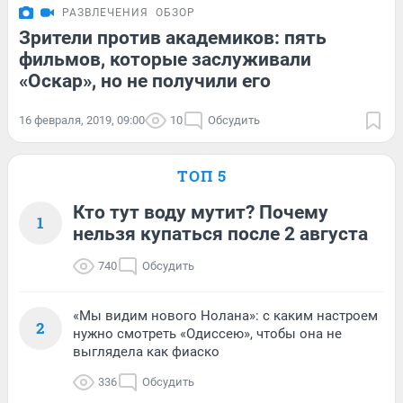
РАЗВЛЕЧЕНИЯ
ОБЗОР
Зрители против академиков: пять
фильмов, которые заслуживали
«Оскар», но не получили его
16 февраля, 2019, 09:00
10
Обсудить
ТОП 5
Кто тут воду мутит? Почему
1
нельзя купаться после 2 августа
740
Обсудить
«Мы видим нового Нолана»: с каким настроем
2
нужно смотреть «Одиссею», чтобы она не
выглядела как фиаско
336
Обсудить