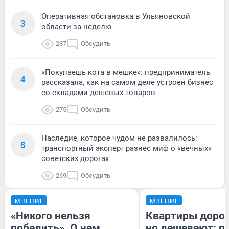
Оперативная обстановка в Ульяновской
3
области за неделю
287
Обсудить
«Покупаешь кота в мешке»: предприниматель
4
рассказала, как на самом деле устроен бизнес
со складами дешевых товаров
275
Обсудить
Наследие, которое чудом не развалилось:
5
транспортный эксперт разнес миф о «вечных»
советских дорогах
269
Обсудить
МНЕНИЕ
МНЕНИЕ
«Никого нельзя
Квартиры доро
победить». О чем
но дешевеют: п