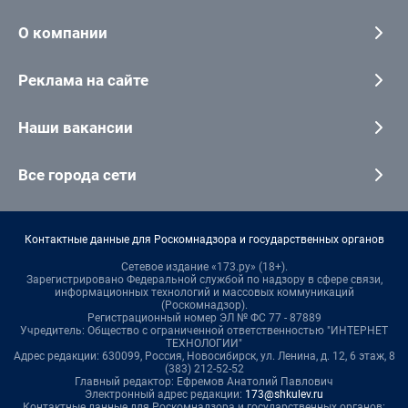
О компании
Реклама на сайте
Наши вакансии
Все города сети
Контактные данные для Роскомнадзора и государственных органов
Сетевое издание «173.ру» (18+).
Зарегистрировано Федеральной службой по надзору в сфере связи,
информационных технологий и массовых коммуникаций
(Роскомнадзор).
Регистрационный номер ЭЛ № ФС 77 - 87889
Учредитель: Общество с ограниченной ответственностью "ИНТЕРНЕТ
ТЕХНОЛОГИИ"
Адрес редакции: 630099, Россия, Новосибирск, ул. Ленина, д. 12, 6 этаж, 8
(383) 212-52-52
Главный редактор: Ефремов Анатолий Павлович
Электронный адрес редакции:
173@shkulev.ru
Контактные данные для Роскомнадзора и государственных органов: