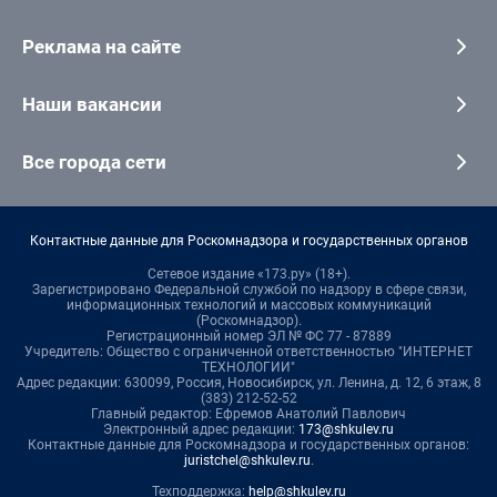
Реклама на сайте
Наши вакансии
Все города сети
Контактные данные для Роскомнадзора и государственных органов
Сетевое издание «173.ру» (18+).
Зарегистрировано Федеральной службой по надзору в сфере связи,
информационных технологий и массовых коммуникаций
(Роскомнадзор).
Регистрационный номер ЭЛ № ФС 77 - 87889
Учредитель: Общество с ограниченной ответственностью "ИНТЕРНЕТ
ТЕХНОЛОГИИ"
Адрес редакции: 630099, Россия, Новосибирск, ул. Ленина, д. 12, 6 этаж, 8
(383) 212-52-52
Главный редактор: Ефремов Анатолий Павлович
Электронный адрес редакции:
173@shkulev.ru
Контактные данные для Роскомнадзора и государственных органов:
juristchel@shkulev.ru
.
Техподдержка:
help@shkulev.ru