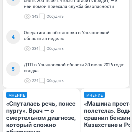
снять 200 тысяч, чтобы погасить кредит, — к
ней домой приехала служба безопасности
343
Обсудить
Оперативная обстановка в Ульяновской
4
области за неделю
234
Обсудить
ДТП в Ульяновской области 30 июля 2026 года:
5
сводка
224
Обсудить
МНЕНИЕ
МНЕНИЕ
«Спуталась речь, понес
«Машина прост
пургу». Врач — о
полетела». Води
смертельном диагнозе,
сравнил бензин
который сложно
Казахстане и Р
обнаружить