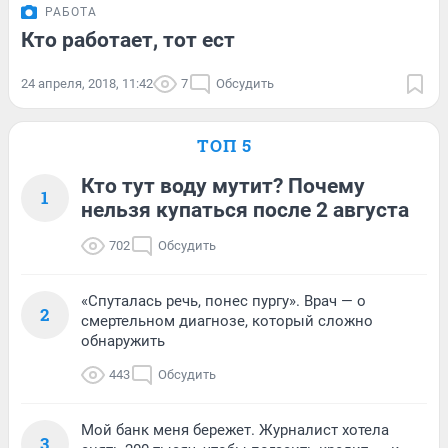
РАБОТА
Кто работает, тот ест
24 апреля, 2018, 11:42
7
Обсудить
ТОП 5
Кто тут воду мутит? Почему
1
нельзя купаться после 2 августа
702
Обсудить
«Спуталась речь, понес пургу». Врач — о
2
смертельном диагнозе, который сложно
обнаружить
443
Обсудить
Мой банк меня бережет. Журналист хотела
3