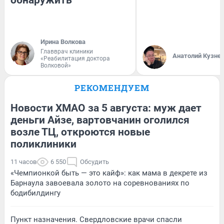
Ирина Волкова
Главврач клиники
Анатолий Кузне
«Реабилитация доктора
Волковой»
РЕКОМЕНДУЕМ
Новости ХМАО за 5 августа: муж дает
деньги Айзе, вартовчанин оголился
возле ТЦ, откроются новые
поликлиники
11 часов
6 550
Обсудить
«Чемпионкой быть — это кайф»: как мама в декрете из
Барнаула завоевала золото на соревнованиях по
бодибилдингу
Пункт назначения. Свердловские врачи спасли