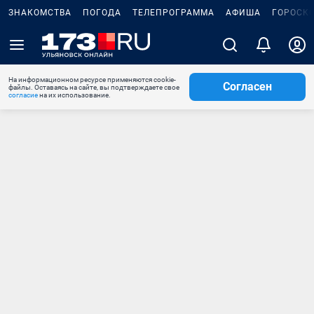
ЗНАКОМСТВА
ПОГОДА
ТЕЛЕПРОГРАММА
АФИША
ГОРОСК
На информационном ресурсе применяются cookie-
Согласен
файлы. Оставаясь на сайте, вы подтверждаете свое
согласие
на их использование.