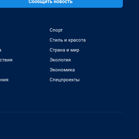
Сообщить новость
Спорт
Стиль и красота
а
Страна и мир
ствия
Экология
Экономика
ения
Спецпроекты