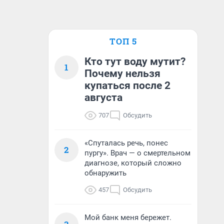
ТОП 5
Кто тут воду мутит?
1
Почему нельзя
купаться после 2
августа
707
Обсудить
«Спуталась речь, понес
2
пургу». Врач — о смертельном
диагнозе, который сложно
обнаружить
457
Обсудить
Мой банк меня бережет.