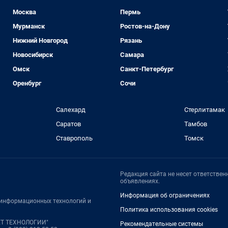
Москва
Пермь
Мурманск
Ростов-на-Дону
Нижний Новгород
Рязань
Новосибирск
Самара
Омск
Санкт-Петербург
Оренбург
Сочи
Салехард
Стерлитамак
Саратов
Тамбов
Ставрополь
Томск
Редакция сайта не несет ответстве
объявлениях.
Информация об ограничениях
, информационных технологий и
Политика использования cookies
НЕТ ТЕХНОЛОГИИ"
Рекомендательные системы