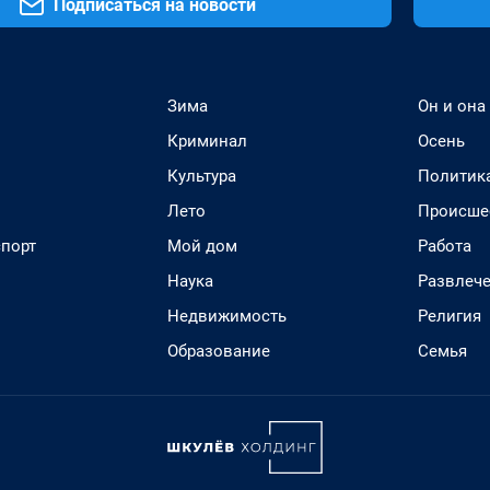
Подписаться на новости
Зима
Он и она
Криминал
Осень
Культура
Политик
Лето
Происше
спорт
Мой дом
Работа
Наука
Развлеч
Недвижимость
Религия
Образование
Семья