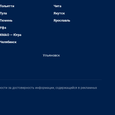
Тольятти
Чита
Тула
Якутск
Тюмень
Ярославль
Уфа
ХМАО — Югра
Челябинск
Ульяновск
нности за достоверность информации, содержащейся в рекламных