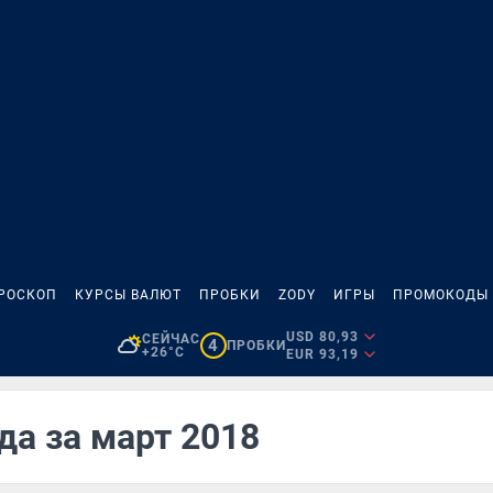
РОСКОП
КУРСЫ ВАЛЮТ
ПРОБКИ
ZODY
ИГРЫ
ПРОМОКОДЫ
USD 80,93
СЕЙЧАС
4
ПРОБКИ
+26°C
EUR 93,19
да за март 2018