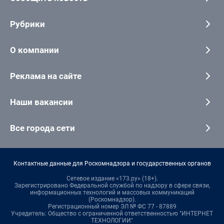
Рубрики
О компании
Реклама на сайте
Наши вакансии
Все города сети
Контактные данные для Роскомнадзора и государственных органов
Сетевое издание «173.ру» (18+).
Зарегистрировано Федеральной службой по надзору в сфере связи,
информационных технологий и массовых коммуникаций
(Роскомнадзор).
Регистрационный номер ЭЛ № ФС 77 - 87889
Учредитель: Общество с ограниченной ответственностью "ИНТЕРНЕТ
ТЕХНОЛОГИИ"