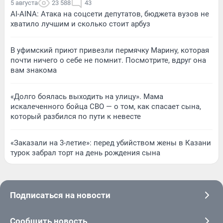
5 августа
23 588
43
AI-AINA: Атака на соцсети депутатов, бюджета вузов не
хватило лучшим и сколько стоит арбуз
В уфимский приют привезли пермячку Марину, которая
почти ничего о себе не помнит. Посмотрите, вдруг она
вам знакома
«Долго боялась выходить на улицу». Мама
искалеченного бойца СВО — о том, как спасает сына,
который разбился по пути к невесте
«Заказали на 3-летие»: перед убийством жены в Казани
турок забрал торт на день рождения сына
Подписаться на новости
Сообщить новость