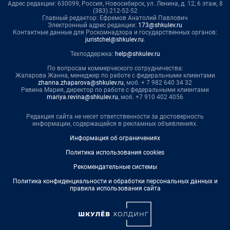
Адрес редакции: 630099, Россия, Новосибирск, ул. Ленина, д. 12, 6 этаж, 8
(383) 212-52-52
Главный редактор: Ефремов Анатолий Павлович
Электронный адрес редакции:
173@shkulev.ru
Контактные данные для Роскомнадзора и государственных органов:
juristchel@shkulev.ru
.
Техподдержка:
help@shkulev.ru
По вопросам коммерческого сотрудничества:
Жапарова Жанна, менеджер по работе с федеральными клиентами
zhanna.zhaparova@shkulev.ru
, моб. + 7 982 640 34 32
Ревина Мария, директор по работе с федеральными клиентами
mariya.revina@shkulev.ru
, моб. +7 910 402 4056
Редакция сайта не несет ответственности за достоверность
информации, содержащейся в рекламных объявлениях.
Информация об ограничениях
Политика использования cookies
Рекомендательные системы
Политика конфиденциальности и обработки персональных данных и
правила использования сайта