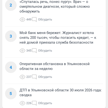
«Спуталась речь, понес пургу». Врач — о
2
смертельном диагнозе, который сложно
обнаружить
449
Обсудить
Мой банк меня бережет. Журналист хотела
3
снять 200 тысяч, чтобы погасить кредит, — к
ней домой приехала служба безопасности
345
Обсудить
Оперативная обстановка в Ульяновской
4
области за неделю
237
Обсудить
ДТП в Ульяновской области 30 июля 2026 года:
5
сводка
226
Обсудить