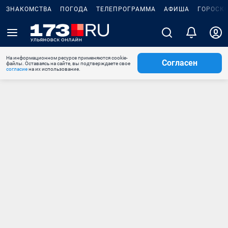
ЗНАКОМСТВА
ПОГОДА
ТЕЛЕПРОГРАММА
АФИША
ГОРОСК
На информационном ресурсе применяются cookie-
Согласен
файлы. Оставаясь на сайте, вы подтверждаете свое
согласие
на их использование.