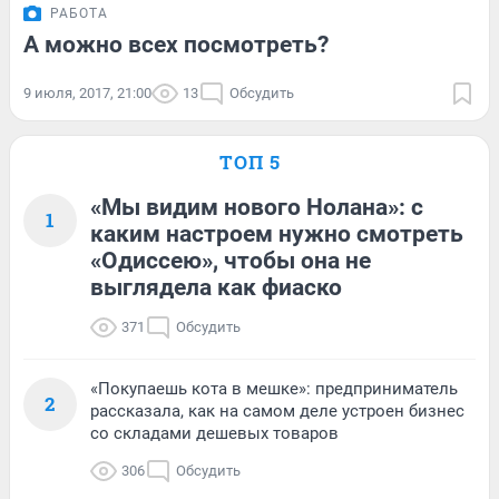
РАБОТА
А можно всех посмотреть?
9 июля, 2017, 21:00
13
Обсудить
ТОП 5
«Мы видим нового Нолана»: с
1
каким настроем нужно смотреть
«Одиссею», чтобы она не
выглядела как фиаско
371
Обсудить
«Покупаешь кота в мешке»: предприниматель
2
рассказала, как на самом деле устроен бизнес
со складами дешевых товаров
306
Обсудить