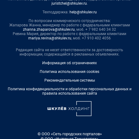
juristchel@shkulev.ru
.
Техподдержка:
help@shkulev.ru
По вопросам коммерческого сотрудничества:
Жапарова Жанна, менеджер по работе с федеральными клиентами
zhanna.zhaparova@shkulev.ru
, моб. + 7 982 640 34 32
Ревина Мария, директор по работе с федеральными клиентами
mariya.revina@shkulev.ru
, моб. +7 910 402 4056
Редакция сайта не несет ответственности за достоверность
информации, содержащейся в рекламных объявлениях.
Информация об ограничениях
Политика использования cookies
Рекомендательные системы
Политика конфиденциальности и обработки персональных данных и
правила использования сайта
© ООО «Сеть городских порталов»
© ООО «Интернет Технологии»