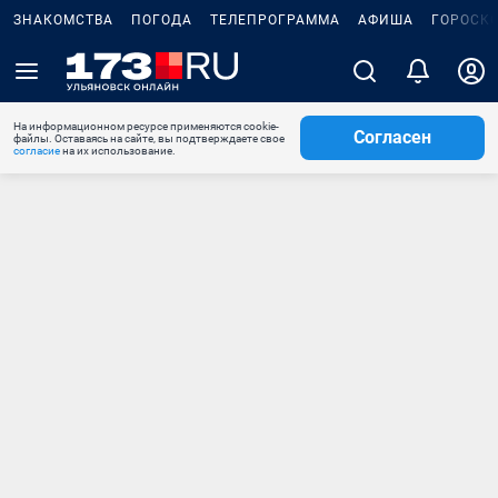
ЗНАКОМСТВА
ПОГОДА
ТЕЛЕПРОГРАММА
АФИША
ГОРОСК
На информационном ресурсе применяются cookie-
Согласен
файлы. Оставаясь на сайте, вы подтверждаете свое
согласие
на их использование.