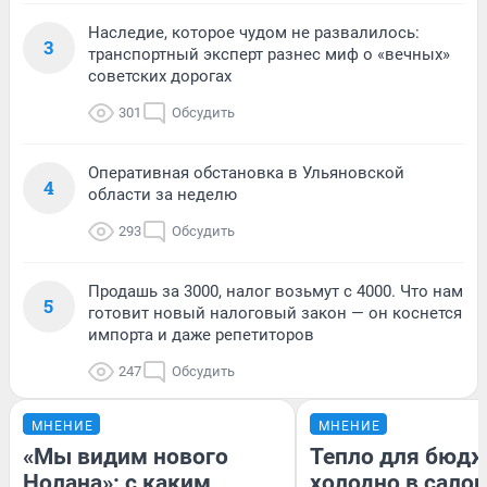
Наследие, которое чудом не развалилось:
3
транспортный эксперт разнес миф о «вечных»
советских дорогах
301
Обсудить
Оперативная обстановка в Ульяновской
4
области за неделю
293
Обсудить
Продашь за 3000, налог возьмут с 4000. Что нам
5
готовит новый налоговый закон — он коснется
импорта и даже репетиторов
247
Обсудить
МНЕНИЕ
МНЕНИЕ
«Мы видим нового
Тепло для бюдж
Нолана»: с каким
холодно в сало