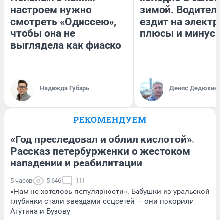
настроем нужно
зимой. Водитель
смотреть «Одиссею»,
ездит на электр
чтобы она не
плюсы и минус
выглядела как фиаско
Надежда Губарь
Денис Дедюхин
РЕКОМЕНДУЕМ
«Год преследовал и облил кислотой».
Рассказ петербурженки о жестоком
нападении и реабилитации
5 часов
5 646
111
«Нам не хотелось популярности». Бабушки из уральской
глубинки стали звездами соцсетей — они покорили
Агутина и Бузову