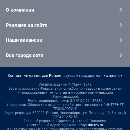
О компании
Реклама на сайте
Наши вакансии
Все города сети
Контактные данные для Роскомнадзора и государственных органов
Сетевое издание «173.ру» (18+).
Зарегистрировано Федеральной службой по надзору в сфере связи,
информационных технологий и массовых коммуникаций
(Роскомнадзор).
Регистрационный номер ЭЛ № ФС 77 - 87889
Учредитель: Общество с ограниченной ответственностью "ИНТЕРНЕТ
ТЕХНОЛОГИИ"
Адрес редакции: 630099, Россия, Новосибирск, ул. Ленина, д. 12, 6 этаж, 8
(383) 212-52-52
Главный редактор: Ефремов Анатолий Павлович
Электронный адрес редакции:
173@shkulev.ru
Контактные данные для Роскомнадзора и государственных органов: