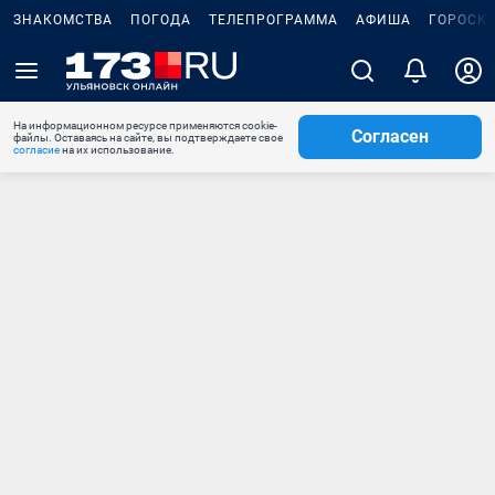
ЗНАКОМСТВА
ПОГОДА
ТЕЛЕПРОГРАММА
АФИША
ГОРОСК
На информационном ресурсе применяются cookie-
Согласен
файлы. Оставаясь на сайте, вы подтверждаете свое
согласие
на их использование.