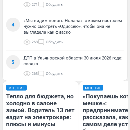
271
Обсудить
«Мы видим нового Нолана»: с каким настроем
4
нужно смотреть «Одиссею», чтобы она не
выглядела как фиаско
268
Обсудить
ДТП в Ульяновской области 30 июля 2026 года:
5
сводка
263
Обсудить
МНЕНИЕ
МНЕНИЕ
Тепло для бюджета, но
«Покупаешь кот
холодно в салоне
мешке»:
зимой. Водитель 13 лет
предпринимате
ездит на электрокаре:
рассказала, как
плюсы и минусы
самом деле уст