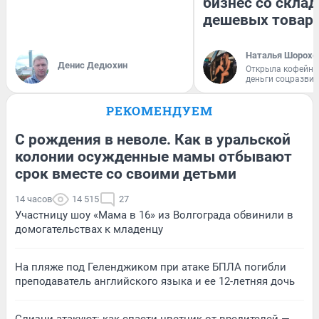
бизнес со скла
дешевых товар
Наталья Шорохо
Денис Дедюхин
Открыла кофейну
деньги соцразви
РЕКОМЕНДУЕМ
С рождения в неволе. Как в уральской
колонии осужденные мамы отбывают
срок вместе со своими детьми
14 часов
14 515
27
Участницу шоу «Мама в 16» из Волгограда обвинили в
домогательствах к младенцу
На пляже под Геленджиком при атаке БПЛА погибли
преподаватель английского языка и ее 12-летняя дочь
Слизни атакуют: как спасти цветник от вредителей —