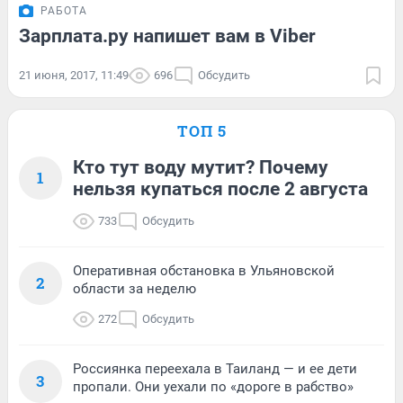
РАБОТА
Зарплата.ру напишет вам в Viber
21 июня, 2017, 11:49
696
Обсудить
ТОП 5
Кто тут воду мутит? Почему
1
нельзя купаться после 2 августа
733
Обсудить
Оперативная обстановка в Ульяновской
2
области за неделю
272
Обсудить
Россиянка переехала в Таиланд — и ее дети
3
пропали. Они уехали по «дороге в рабство»