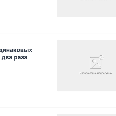
одинаковых
 два раза