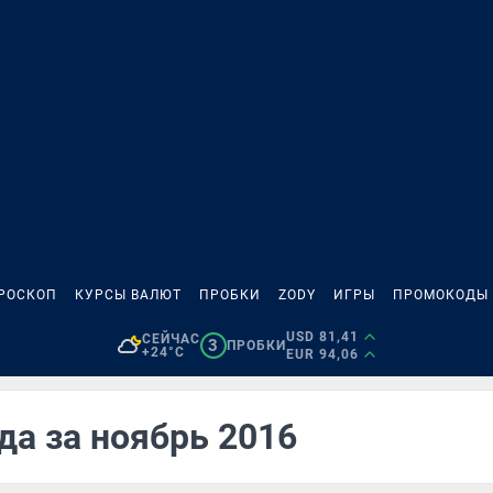
РОСКОП
КУРСЫ ВАЛЮТ
ПРОБКИ
ZODY
ИГРЫ
ПРОМОКОДЫ
USD 81,41
СЕЙЧАС
3
ПРОБКИ
+24°C
EUR 94,06
да за ноябрь 2016