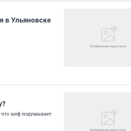
я в Ульяновске
у?
 что шеф подумывает