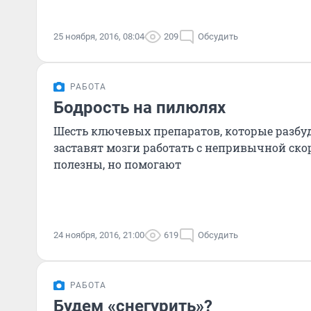
25 ноября, 2016, 08:04
209
Обсудить
РАБОТА
Бодрость на пилюлях
Шесть ключевых препаратов, которые разбуд
заставят мозги работать с непривычной ско
полезны, но помогают
24 ноября, 2016, 21:00
619
Обсудить
РАБОТА
Будем «снегурить»?