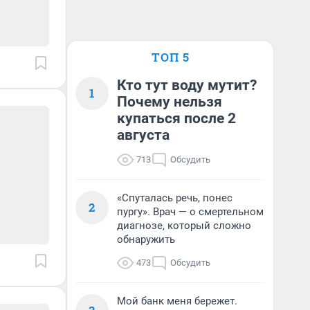
ТОП 5
Кто тут воду мутит?
1
Почему нельзя
купаться после 2
августа
713
Обсудить
«Спуталась речь, понес
2
пургу». Врач — о смертельном
диагнозе, который сложно
обнаружить
473
Обсудить
Мой банк меня бережет.