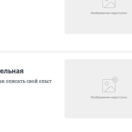
тельная
ак описать свой опыт