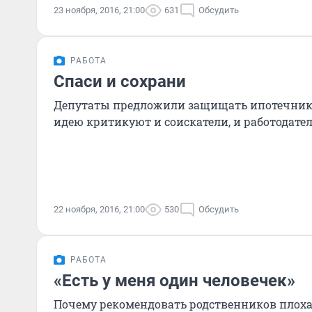
23 ноября, 2016, 21:00
631
Обсудить
РАБОТА
Спаси и сохрани
Депутаты предложили защищать ипотечнико
идею критикуют и соискатели, и работодате
22 ноября, 2016, 21:00
530
Обсудить
РАБОТА
«Есть у меня один человечек»
Почему рекомендовать родственников плоха