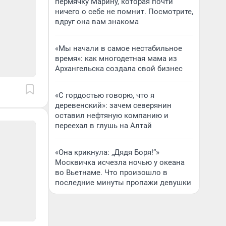
пермячку Марину, которая почти
ничего о себе не помнит. Посмотрите,
вдруг она вам знакома
«Мы начали в самое нестабильное
время»: как многодетная мама из
Архангельска создала свой бизнес
«С гордостью говорю, что я
деревенский»: зачем северянин
оставил нефтяную компанию и
переехал в глушь на Алтай
«Она крикнула: „Дядя Боря!“»
Москвичка исчезла ночью у океана
во Вьетнаме. Что произошло в
последние минуты пропажи девушки