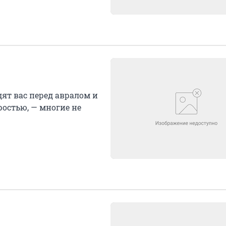
ят вас перед авралом и
ростью, — многие не