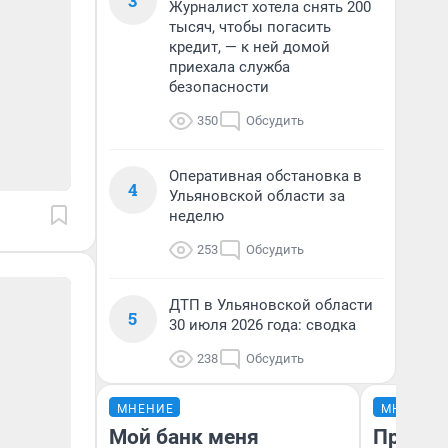
3
Журналист хотела снять 200
тысяч, чтобы погасить
кредит, — к ней домой
приехала служба
безопасности
350
Обсудить
Оперативная обстановка в
4
Ульяновской области за
неделю
253
Обсудить
ДТП в Ульяновской области
5
30 июля 2026 года: сводка
238
Обсудить
МНЕНИЕ
МНЕНИЕ
Мой банк меня
Продаш