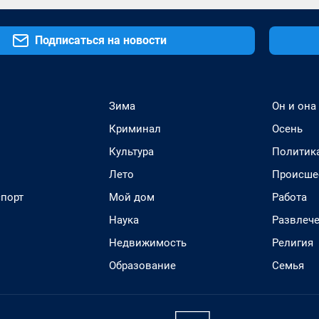
Подписаться на новости
Зима
Он и она
Криминал
Осень
Культура
Политик
Лето
Происше
спорт
Мой дом
Работа
Наука
Развлеч
Недвижимость
Религия
Образование
Семья