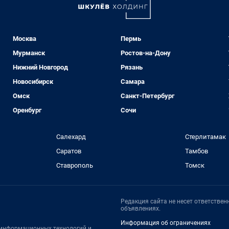
Москва
Пермь
Мурманск
Ростов-на-Дону
Нижний Новгород
Рязань
Новосибирск
Самара
Омск
Санкт-Петербург
Оренбург
Сочи
Салехард
Стерлитамак
Саратов
Тамбов
Ставрополь
Томск
Редакция сайта не несет ответстве
объявлениях.
Информация об ограничениях
, информационных технологий и