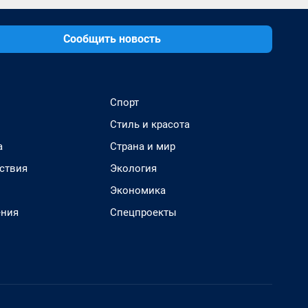
Сообщить новость
Спорт
Стиль и красота
а
Страна и мир
ствия
Экология
Экономика
ения
Спецпроекты