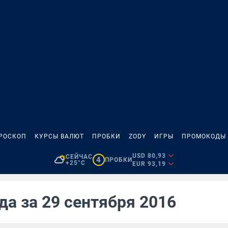
РОСКОП
КУРСЫ ВАЛЮТ
ПРОБКИ
ZODY
ИГРЫ
ПРОМОКОДЫ
USD 80,93
СЕЙЧАС
4
ПРОБКИ
+25°C
EUR 93,19
да за 29 сентября 2016