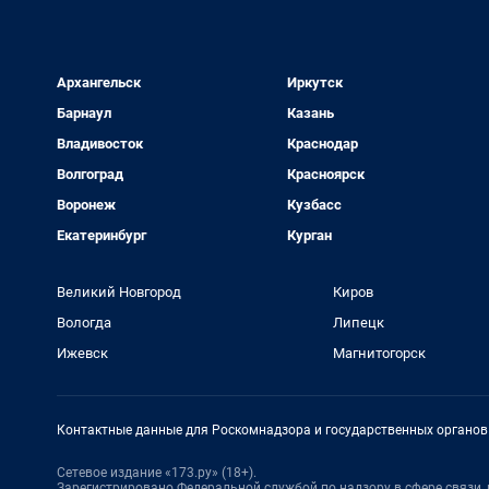
Архангельск
Иркутск
Барнаул
Казань
Владивосток
Краснодар
Волгоград
Красноярск
Воронеж
Кузбасс
Екатеринбург
Курган
Великий Новгород
Киров
Вологда
Липецк
Ижевск
Магнитогорск
Контактные данные для Роскомнадзора и государственных органов
Сетевое издание «173.ру» (18+).
Зарегистрировано Федеральной службой по надзору в сфере связи