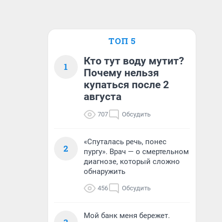
ТОП 5
Кто тут воду мутит?
1
Почему нельзя
купаться после 2
августа
707
Обсудить
«Спуталась речь, понес
2
пургу». Врач — о смертельном
диагнозе, который сложно
обнаружить
456
Обсудить
Мой банк меня бережет.