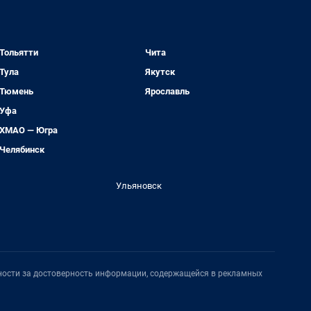
Тольятти
Чита
Тула
Якутск
Тюмень
Ярославль
Уфа
ХМАО — Югра
Челябинск
Ульяновск
нности за достоверность информации, содержащейся в рекламных