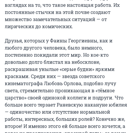
взглядах на то, что такое настоящая работа. Их 
постоянные стычки на этой почве создают 
множество замечательных ситуаций — от 
лирических до комических.

Друзья, которых у Фаины Георгиевны, как и 
любого другого человека, было немного, 
постепенно покидали этот мир. Но кое-кто 
довольно долго блистал на небосклоне, 
раскрашивая унылые «серые будни» яркими 
красками. Среди них — звезда советского 
кинематографа Любовь Орлова, подобно лучу 
света, стремительно проникающая в «тёмное 
царство» своей одинокой коллеги и подруги. Что 
больше всего терзает Раневскую накануне юбилея 
— одиночество или отсутствие нормальной 
работы, интересных, больших ролей? Конечно же, 
второе! И именно этого ей больше всего хочется, а 