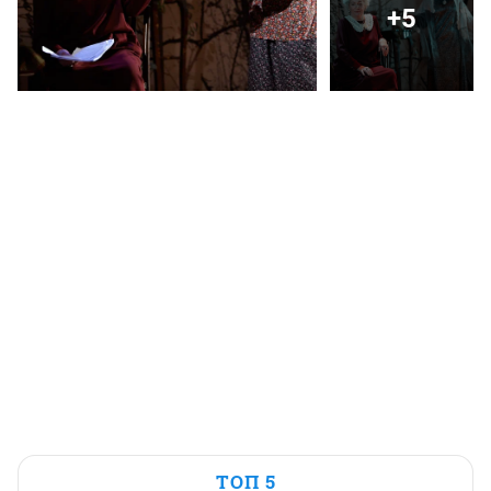
+5
ТОП 5