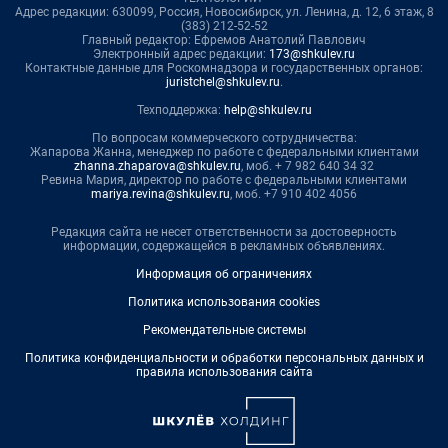
Адрес редакции: 630099, Россия, Новосибирск, ул. Ленина, д. 12, 6 этаж, 8
(383) 212-52-52
Главный редактор: Ефремов Анатолий Павлович
Электронный адрес редакции:
173@shkulev.ru
Контактные данные для Роскомнадзора и государственных органов:
juristchel@shkulev.ru
.
Техподдержка:
help@shkulev.ru
По вопросам коммерческого сотрудничества:
Жапарова Жанна, менеджер по работе с федеральными клиентами
zhanna.zhaparova@shkulev.ru
, моб. + 7 982 640 34 32
Ревина Мария, директор по работе с федеральными клиентами
mariya.revina@shkulev.ru
, моб. +7 910 402 4056
Редакция сайта не несет ответственности за достоверность
информации, содержащейся в рекламных объявлениях.
Информация об ограничениях
Политика использования cookies
Рекомендательные системы
Политика конфиденциальности и обработки персональных данных и
правила использования сайта