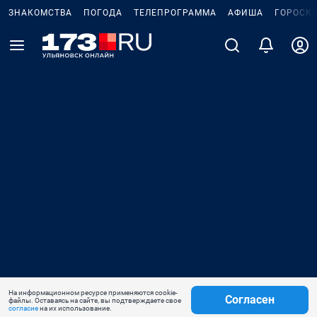
ЗНАКОМСТВА
ПОГОДА
ТЕЛЕПРОГРАММА
АФИША
ГОРОСК
На информационном ресурсе применяются cookie-
Согласен
файлы. Оставаясь на сайте, вы подтверждаете свое
согласие
на их использование.