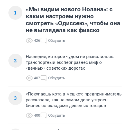
«Мы видим нового Нолана»: с
1
каким настроем нужно
смотреть «Одиссею», чтобы она
не выглядела как фиаско
426
Обсудить
Наследие, которое чудом не развалилось:
2
транспортный эксперт разнес миф о
«вечных» советских дорогах
407
Обсудить
«Покупаешь кота в мешке»: предприниматель
3
рассказала, как на самом деле устроен
бизнес со складами дешевых товаров
400
Обсудить