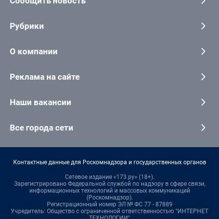
Сообщить новость
Рубрики
О компании
Реклама на сайте
Наши вакансии
Все города сети
Контактные данные для Роскомнадзора и государственных органов
Сетевое издание «173.ру» (18+).
Зарегистрировано Федеральной службой по надзору в сфере связи,
информационных технологий и массовых коммуникаций
(Роскомнадзор).
Регистрационный номер ЭЛ № ФС 77 - 87889
Учредитель: Общество с ограниченной ответственностью "ИНТЕРНЕТ
ТЕХНОЛОГИИ"