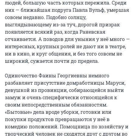
людей, большую часть которых пережила. Среди 
них — ближайшая подруга Павла Вульф, умершая 
совсем недавно. Подобно солнцу, 
выглядывающему из-за туч, дорогой призрак 
появляется всякий раз, когда Раневская 
отчаивается. А поводов для уныния у неё много — 
интересных, крупных ролей не дают ни в театре, 
ни в кино, и круг общения, и без того совсем не 
широкий, сужается почти до предела.

Одиночество Фаины Георгиевны немного 
разбавляет присутствие домработницы Маруси, 
девушкой из провинции, собирающейся выйти 
замуж и очень специфически относящейся к 
своим непосредственным обязанностям. 
«Бытовые» дела вроде уборки, готовки или 
покупки продуктов превращаются у неё в 
комедию положений. Помощница по хозяйству и 
творческий человек не сходятся друг с другом во 