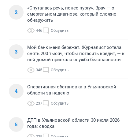
«Спуталась речь, понес пургу». Врач — о
2
смертельном диагнозе, который сложно
обнаружить
446
Обсудить
Мой банк меня бережет. Журналист хотела
3
снять 200 тысяч, чтобы погасить кредит, — к
ней домой приехала служба безопасности
345
Обсудить
Оперативная обстановка в Ульяновской
4
области за неделю
237
Обсудить
ДТП в Ульяновской области 30 июля 2026
5
года: сводка
225
Обсудить