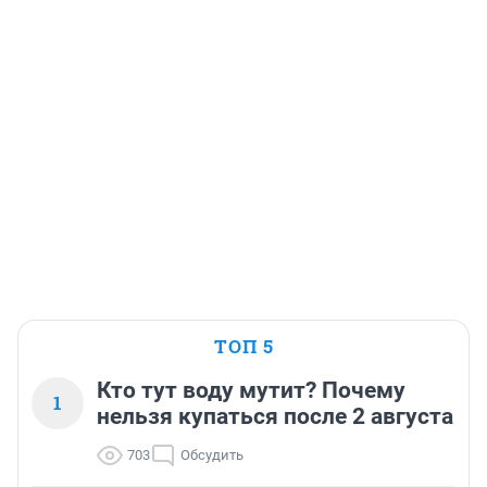
ТОП 5
Кто тут воду мутит? Почему
1
нельзя купаться после 2 августа
703
Обсудить