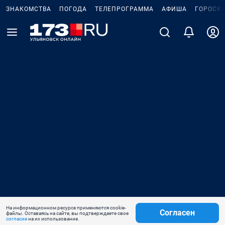
ЗНАКОМСТВА
ПОГОДА
ТЕЛЕПРОГРАММА
АФИША
ГОРОСК
На информационном ресурсе применяются cookie-
Согласен
файлы. Оставаясь на сайте, вы подтверждаете свое
согласие
на их использование.