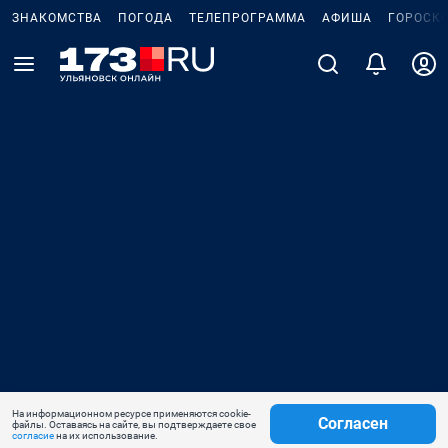
ЗНАКОМСТВА
ПОГОДА
ТЕЛЕПРОГРАММА
АФИША
ГОРОСК
На информационном ресурсе применяются cookie-
Согласен
файлы. Оставаясь на сайте, вы подтверждаете свое
согласие
на их использование.