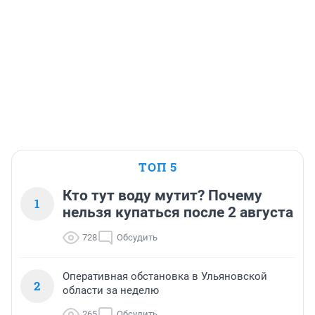
ТОП 5
Кто тут воду мутит? Почему
1
нельзя купаться после 2 августа
728
Обсудить
Оперативная обстановка в Ульяновской
2
области за неделю
265
Обсудить