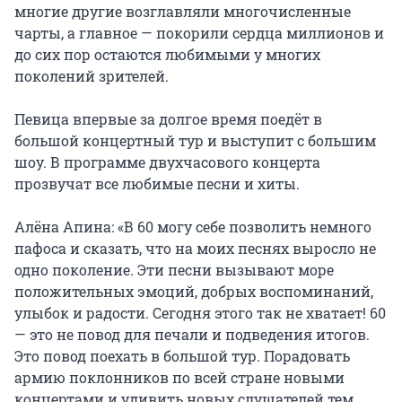
многие другие возглавляли многочисленные 
чарты, а главное — покорили сердца миллионов и 
до сих пор остаются любимыми у многих 
поколений зрителей.

Певица впервые за долгое время поедёт в 
большой концертный тур и выступит с большим 
шоу. В программе двухчасового концерта 
прозвучат все любимые песни и хиты.

Алёна Апина: «В 60 могу себе позволить немного 
пафоса и сказать, что на моих песнях выросло не 
одно поколение. Эти песни вызывают море 
положительных эмоций, добрых воспоминаний, 
улыбок и радости. Сегодня этого так не хватает! 60 
— это не повод для печали и подведения итогов. 
Это повод поехать в большой тур. Порадовать 
армию поклонников по всей стране новыми 
концертами и удивить новых слушателей тем, 