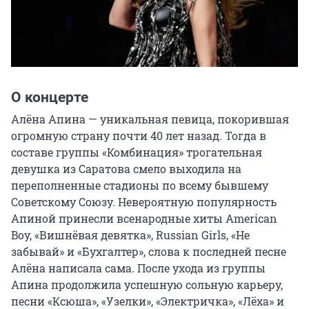
О концерте
Алёна Апина — уникальная певица, покорившая 
огромную страну почти 40 лет назад. Тогда в 
составе группы «Комбинация» трогательная 
девушка из Саратова смело выходила на 
переполненные стадионы по всему бывшему 
Советскому Союзу. Невероятную популярность 
Апиной принесли всенародные хиты American 
Boy, «Вишнёвая девятка», Russian Girls, «Не 
забывай» и «Бухгалтер», слова к последней песне 
Алёна написала сама. После ухода из группы 
Апина продолжила успешную сольную карьеру, 
песни «Ксюша», «Узелки», «Электричка», «Лёха» и 