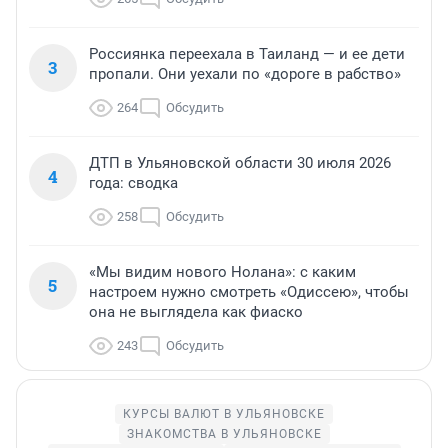
Россиянка переехала в Таиланд — и ее дети
3
пропали. Они уехали по «дороге в рабство»
264
Обсудить
ДТП в Ульяновской области 30 июля 2026
4
года: сводка
258
Обсудить
«Мы видим нового Нолана»: с каким
5
настроем нужно смотреть «Одиссею», чтобы
она не выглядела как фиаско
243
Обсудить
КУРСЫ ВАЛЮТ В УЛЬЯНОВСКЕ
ЗНАКОМСТВА В УЛЬЯНОВСКЕ