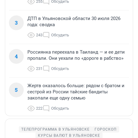
255
Обсудить
ДТП в Ульяновской области 30 июля 2026
3
года: сводка
243
Обсудить
Россиянка переехала в Таиланд — и ее дети
4
пропали. Они уехали по «дороге в рабство»
231
Обсудить
Жертв оказалось больше: рядом с братом и
5
сестрой из России тайские бандиты
закопали еще одну семью
222
Обсудить
ТЕЛЕПРОГРАММА В УЛЬЯНОВСКЕ
ГОРОСКОП
КУРСЫ ВАЛЮТ В УЛЬЯНОВСКЕ