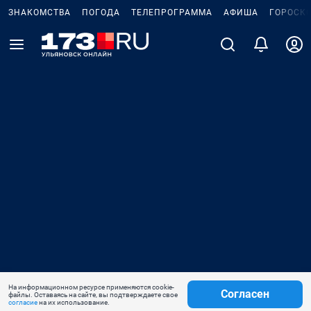
ЗНАКОМСТВА
ПОГОДА
ТЕЛЕПРОГРАММА
АФИША
ГОРОСК
На информационном ресурсе применяются cookie-
Согласен
файлы. Оставаясь на сайте, вы подтверждаете свое
согласие
на их использование.