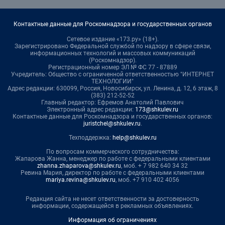
Контактные данные для Роскомнадзора и государственных органов
Сетевое издание «173.ру» (18+).
Зарегистрировано Федеральной службой по надзору в сфере связи,
информационных технологий и массовых коммуникаций
(Роскомнадзор).
Регистрационный номер ЭЛ № ФС 77 - 87889
Учредитель: Общество с ограниченной ответственностью "ИНТЕРНЕТ
ТЕХНОЛОГИИ"
Адрес редакции: 630099, Россия, Новосибирск, ул. Ленина, д. 12, 6 этаж, 8
(383) 212-52-52
Главный редактор: Ефремов Анатолий Павлович
Электронный адрес редакции:
173@shkulev.ru
Контактные данные для Роскомнадзора и государственных органов:
juristchel@shkulev.ru
.
Техподдержка:
help@shkulev.ru
По вопросам коммерческого сотрудничества:
Жапарова Жанна, менеджер по работе с федеральными клиентами
zhanna.zhaparova@shkulev.ru
, моб. + 7 982 640 34 32
Ревина Мария, директор по работе с федеральными клиентами
mariya.revina@shkulev.ru
, моб. +7 910 402 4056
Редакция сайта не несет ответственности за достоверность
информации, содержащейся в рекламных объявлениях.
Информация об ограничениях